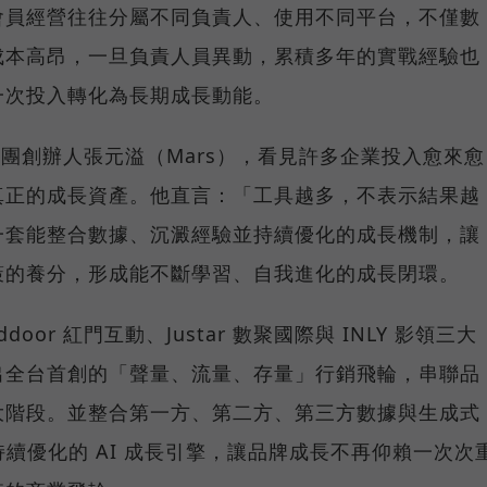
會員經營往往分屬不同負責人、使用不同平台，不僅數
成本高昂，一旦負責人員異動，累積多年的實戰經驗也
一次投入轉化為長期成長動能。
集團創辦人張元溢（Mars），看見許多企業投入愈來愈
真正的成長資產。他直言：「工具越多，不表示結果越
一套能整合數據、沉澱經驗並持續優化的成長機制，讓
策的養分，形成能不斷學習、自我進化的成長閉環。
or 紅門互動、Justar 數聚國際與 INLY 影領三大
出全台首創的「聲量、流量、存量」行銷飛輪，串聯品
大階段。並整合第一方、第二方、第三方數據與生成式
持續優化的 AI 成長引擎，讓品牌成長不再仰賴一次次