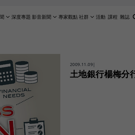
聞
深度專題
影音新聞
專家觀點
社群
活動
課程
雜誌
2009.11.09
|
土地銀行楊梅分