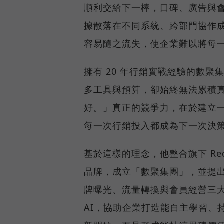
順利交給下一棒，口碑、廣告與
據散落在不同系統、跨部門協作
容易隨之流失，使企業難以將每
擁有 20 年行銷實戰經驗的數聚
多工具與預算，卻始終無法累積
好。」真正的競爭力，在於建立
每一次行銷投入都成為下一次決
基於這樣的理念，他整合旗下 Reddo
品牌，成立「數聚集團」，並提
牌曝光、流量轉換與會員經營三
AI，協助企業打造能自主學習、