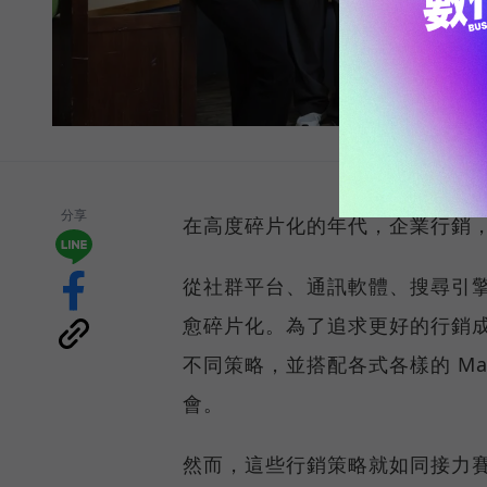
分享
在高度碎片化的年代，企業行銷
從社群平台、通訊軟體、搜尋引
愈碎片化。為了追求更好的行銷
不同策略，並搭配各式各樣的 Ma
會。
然而，這些行銷策略就如同接力