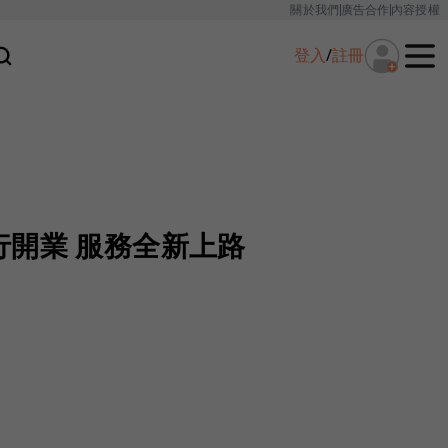
關於我們
廣告合作
內容授權
登入
/
註冊
行開業 服務全新上路