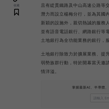
且有緃貫鐵路及中山高速公路等
收藏
潛力而設立楊梅分行，並為其國內
新穎的設施外，親切熱誠的服務
並有語音電話銀行、網路銀行等
土地銀行為全功能業務的銀行，
土地銀行除致力於擴展業務、提
弱勢族群行動，特於開幕當天邀
情洋溢。
掌握最新AI、半導體