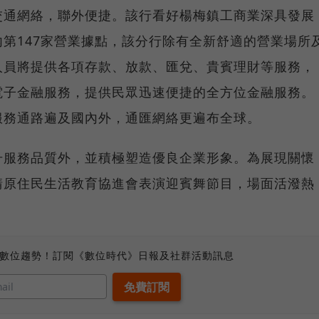
交通網絡，聯外便捷。該行看好楊梅鎮工商業深具發展
第147家營業據點，該分行除有全新舒適的營業場所
人員將提供各項存款、放款、匯兌、貴賓理財等服務，
電子金融服務，提供民眾迅速便捷的全方位金融服務。
服務通路遍及國內外，通匯網絡更遍布全球。
升服務品質外，並積極塑造優良企業形象。為展現關懷
請原住民生活教育協進會表演迎賓舞節目，場面活潑熱
、數位趨勢！訂閱《數位時代》日報及社群活動訊息