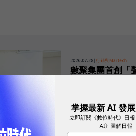
2026.07.28
|
行銷與Martech
數聚集團首創「
輪，打造企業專屬
掌握最新 AI 發
立即訂閱《數位時代》日報
AI》圖解日報