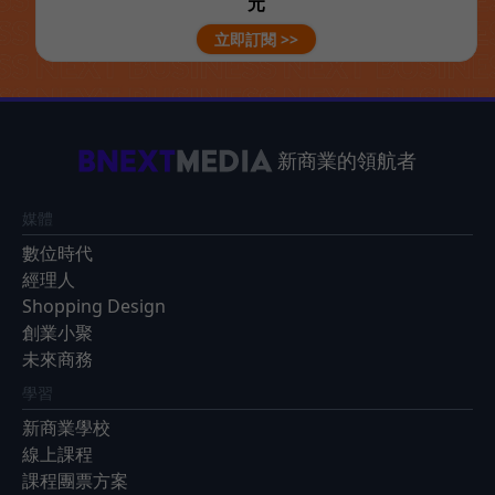
元
立即訂閱 >>
新商業的領航者
媒體
數位時代
經理人
Shopping Design
創業小聚
未來商務
學習
新商業學校
線上課程
課程團票方案