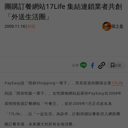
團購訂餐網站17Life 集結連鎖業者共創
「外送生活圈」
2009.11.16
|
科技
羅之盈
分享
收藏
PayEasy說「陪妳Shopping一輩子」，而其投資的關係企業
17Life
則說「陪你吃飯一輩子」。女性購物網站起家的PayEasy在2008年
底悄悄投資訂餐網站「午餐王」，並於2009年1月正式改名為
「17Life」，以「一起生活」為訴求，計劃持續以餐飲切入網路團
購訂餐市場，未來擴大到所有在地消費。