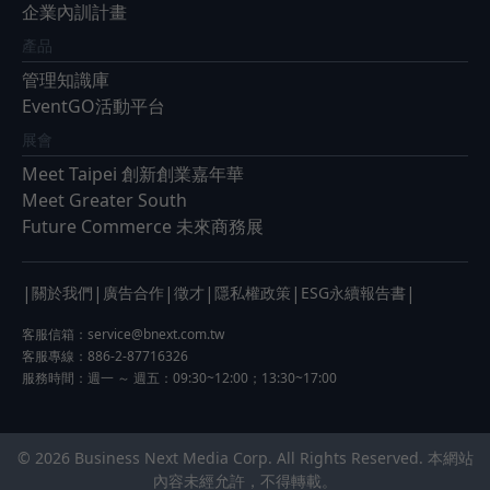
企業內訓計畫
產品
管理知識庫
EventGO活動平台
展會
Meet Taipei 創新創業嘉年華
Meet Greater South
Future Commerce 未來商務展
|
|
|
|
|
|
關於我們
廣告合作
徵才
隱私權政策
ESG永續報告書
客服信箱：
service@bnext.com.tw
客服專線：886-2-87716326
服務時間：週一 ～ 週五：09:30~12:00；13:30~17:00
© 2026 Business Next Media Corp. All Rights Reserved. 本網站
內容未經允許，不得轉載。