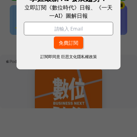
立即訂閱《數位時代》日報、《一天
一AI》圖解日報
本網站內容未經允許，不得轉載。
訂閱即同意
巨思文化隱私權政策