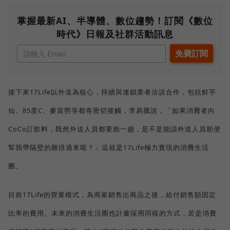
掌握最新AI、半導體、數位趨勢！訂閱《數位
時代》日報及社群活動訊息
接下來17Life以外送為核心，持續與連鎖業者洽談合作，包括鮮芋
仙、85度C、麥當勞等都有密切接觸，李易騰說，「如果消費者向
CoCo訂飲料，既然外送人員都要跑一趟，是不是能請外送人員順便
幫我帶隔壁的雞排過來呢？」這就是17Life極力實現的消費生活
圈。
目前17Life的營業模式，為商家銷售出商品之後，給付銷售額固定
比率的費用。未來的消費生活圈也計畫採用同樣的方式，若是消費