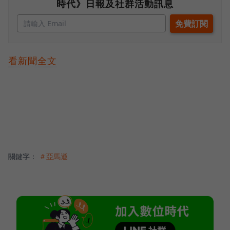
時代》日報及社群活動訊息
看新聞全文
關鍵字：
＃亞馬遜