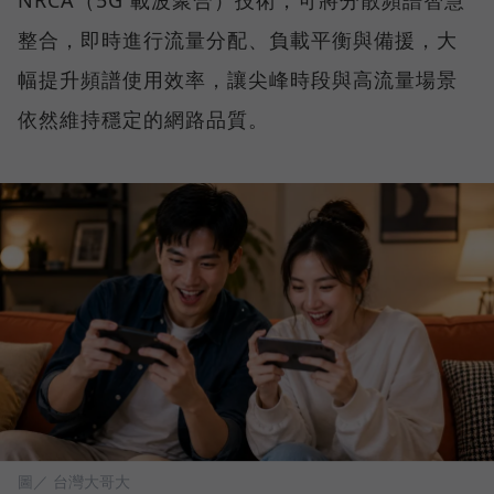
NRCA（5G 載波聚合）技術，可將分散頻譜智慧
整合，即時進行流量分配、負載平衡與備援，大
幅提升頻譜使用效率，讓尖峰時段與高流量場景
依然維持穩定的網路品質。
圖／ 台灣大哥大