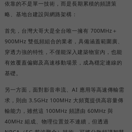
依靠的不是單一技術，而是長期累積的頻譜策
略、基地台建設與網路架構：
首先，台灣大哥大是全台唯一擁有 700MHz＋
900MHz 雙低頻組合的業者，具備涵蓋範圍廣、
穿透力強的特性，不僅能深入建築物室內，也能
有效覆蓋偏鄉及高速移動場景，成為穩定連線的
基礎。
另一方面，面對影音串流、AI 應用等高速傳輸需
求，則由 3.5GHz 100MHz 大頻寬提供高容量傳
輸能力，雖然這 100MHz 頻譜由 60MHz 與
40MHz 組成、物理位置並不連續，但透過