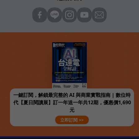
一鍵訂閱，解鎖最完整的 AI 與商業實戰指南 | 數位時
代【夏日閱讀展】訂一年送一年共12期，優惠價1,690
元
立即訂閱 >>