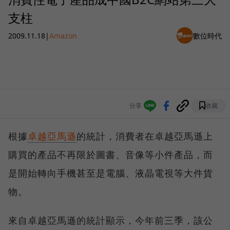
支柱
2009.11.18
|
Amazon
數位時代
分享
收藏
根據
卓越亞馬遜
的統計，消費者在卓越亞馬遜上
購買的產品不再限於圖書、音像等小件產品，而
是開始轉向手機甚至是電腦、液晶電視等大件貨
物。
來自卓越亞馬遜的統計顯示，今年前三季，該公