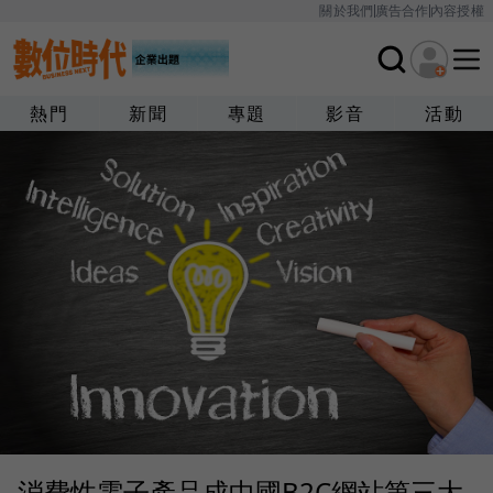
關於我們
廣告合作
內容授權
熱門
新聞
專題
影音
活動
消費性電子產品成中國B2C網站第三大