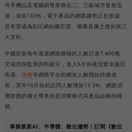
司手機以及電腦銷售業務在二、三級城市發展迅
速，成長183%，電子產品的網購趨勢正在形成，
並有望成為B2C網站繼百貨、圖書音像之後的第三
大支柱。
中國目前每年透過網路購物的人數已達7,400萬，
艾瑞諮詢監測資料顯示，進入6月份後流覽卓越亞
馬遜、
淘寶
等網購平台的網友人數開始持續成
長，其中10月份的訪問人數增加13.3%。網路消
費群體的擴大帶來的是消費模式與產品結構的轉
變。
掌握最新AI、半導體、數位趨勢！訂閱《數位