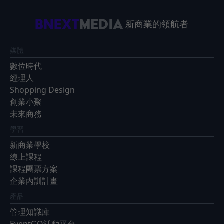
新商業的領航者
媒體
數位時代
經理人
Shopping Design
創業小聚
未來商務
學習
新商業學校
線上課程
課程團票方案
企業內訓計畫
產品
管理知識庫
EventGO活動平台