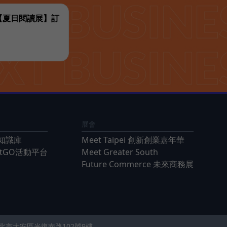
代【夏日閱讀展】訂
展會
知識庫
Meet Taipei 創新創業嘉年華
ntGO活動平台
Meet Greater South
Future Commerce 未來商務展
 台北市大安區光復南路102號9樓