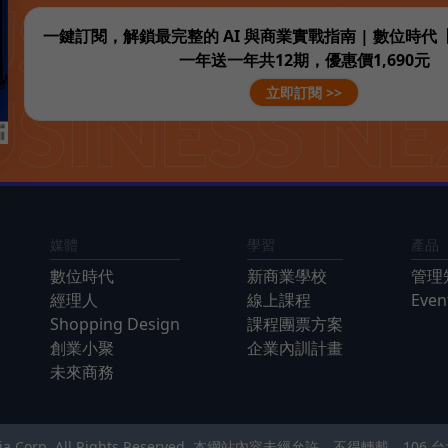
一鍵訂閱，解鎖最完整的 AI 與商業實戰指南 | 數位時
一年送一年共12期，優惠價1,690元
立即訂閱 >>
媒體
學習
產品
數位時代
新商業學校
管理
經理人
線上課程
Eve
Shopping Design
課程團票方案
創業小聚
企業內訓計畫
未來商務
Media Corp. All Rights Reserved. 本網站內容未經允許，不得轉載。
106