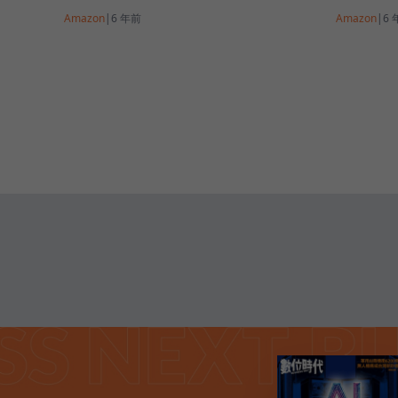
Amazon
|
6 年前
Amazon
|
6 