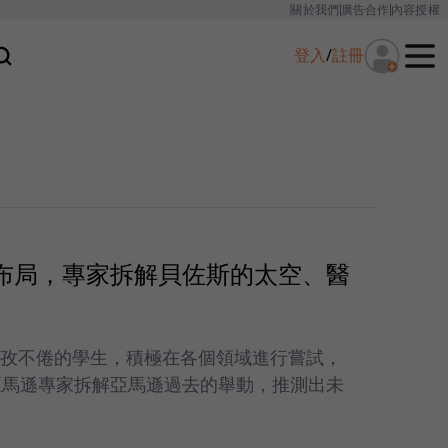
關於我們
廣告合作
內容授權
登入
/
註冊
大布局，專家拆解貝佐斯的太空、醫
孜孜不倦的學生，積極在各個領域進行嘗試，
位亞馬遜專家拆解亞馬遜過去的舉動，推測出未