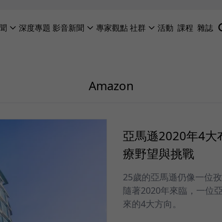
聞
深度專題
影音新聞
專家觀點
社群
活動
課程
雜誌
Amazon
亞馬遜2020年4
療野望與挑戰
25歲的亞馬遜仍像一位
隨著2020年來臨，一
來的4大方向。