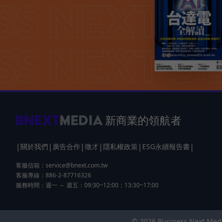
新商業的領航者
|
|
|
|
|
|
關於我們
廣告合作
徵才
隱私權政策
ESG永續報告書
客服信箱：
service@bnext.com.tw
客服專線：886-2-87716326
服務時間：週一 ～ 週五：09:30~12:00；13:30~17:00
© 2026 Business Next 