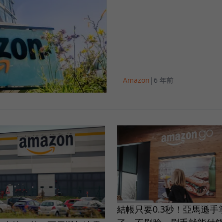
Amazon
|
6 年前
結帳只要0.3秒！亞馬遜手