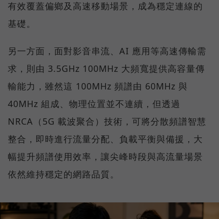
有效覆蓋偏鄉及高速移動場景，成為穩定連線的
基礎。
另一方面，面對影音串流、AI 應用等高速傳輸需
求，則由 3.5GHz 100MHz 大頻寬提供高容量傳
輸能力，雖然這 100MHz 頻譜由 60MHz 與
40MHz 組成、物理位置並不連續，但透過
NRCA（5G 載波聚合）技術，可將分散頻譜智慧
整合，即時進行流量分配、負載平衡與備援，大
幅提升頻譜使用效率，讓尖峰時段與高流量場景
依然維持穩定的網路品質。