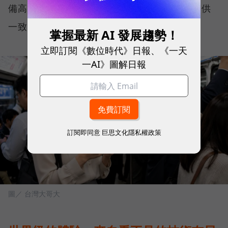
備高度穩定性與韌性，能在各種使用情境下提供
一致且可靠的連線品質。
掌握最新 AI 發展趨勢！
立即訂閱《數位時代》日報、《一天
一AI》圖解日報
訂閱即同意
巨思文化隱私權政策
圖／ 台灣大哥大