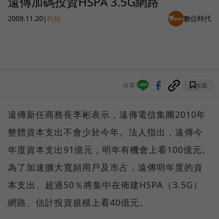
遠傳加碼投資HSPA 3.5G網路
2009.11.20
|
科技
數位時代
分享
收藏
遠傳新任商務長李彬表示，遠傳電信集團2010年
整體資本支出不會少於今年。法人指出，遠傳今
年度資本支出91億元，明年有機會上看100億元。
為了加速擴大寬頻用戶及市占，遠傳明年度的資
本支出、超過50％將集中在佈建HSPA（3.5G）
網路、估計投資規模上看40億元。