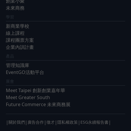
創業小聚
未來商務
學習
新商業學校
線上課程
課程團票方案
企業內訓計畫
產品
管理知識庫
EventGO活動平台
展會
Meet Taipei 創新創業嘉年華
Meet Greater South
Future Commerce 未來商務展
|
|
|
|
|
|
關於我們
廣告合作
徵才
隱私權政策
ESG永續報告書