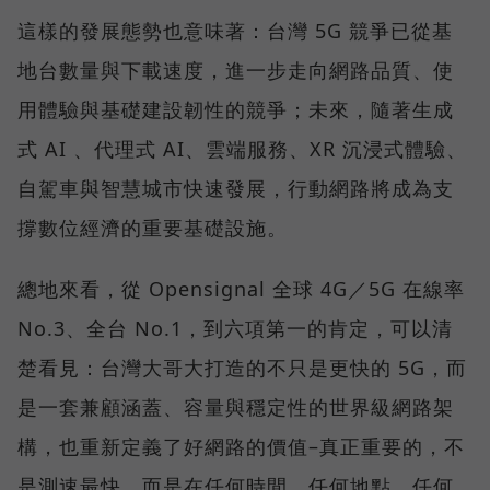
這樣的發展態勢也意味著：台灣 5G 競爭已從基
地台數量與下載速度，進一步走向網路品質、使
用體驗與基礎建設韌性的競爭；未來，隨著生成
式 AI 、代理式 AI、雲端服務、XR 沉浸式體驗、
自駕車與智慧城市快速發展，行動網路將成為支
撐數位經濟的重要基礎設施。
總地來看，從 Opensignal 全球 4G／5G 在線率
No.3、全台 No.1，到六項第一的肯定，可以清
楚看見：台灣大哥大打造的不只是更快的 5G，而
是一套兼顧涵蓋、容量與穩定性的世界級網路架
構，也重新定義了好網路的價值–真正重要的，不
是測速最快，而是在任何時間、任何地點、任何