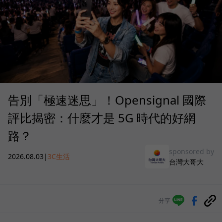
告別「極速迷思」！Opensignal 國際
評比揭密：什麼才是 5G 時代的好網
路？
sponsored by
2026.08.03
|
3C生活
台灣大哥大
分享