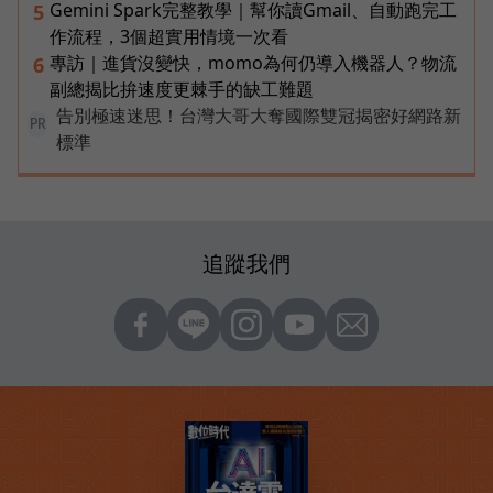
Gemini Spark完整教學｜幫你讀Gmail、自動跑完工
5
作流程，3個超實用情境一次看
專訪｜進貨沒變快，momo為何仍導入機器人？物流
6
副總揭比拚速度更棘手的缺工難題
告別極速迷思！台灣大哥大奪國際雙冠揭密好網路新
PR
標準
追蹤我們