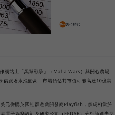
數位時代
網站上「黑幫戰爭」（Mafia Wars）與開心農場
ga公司身價跟著水漲船高，市場預估其市值可能高達10億美
美元併購英國社群遊戲開發商Playfish，價碼相當於
究業者電子娛樂設計及研究公司（EEDAR）分析師迪夫尼