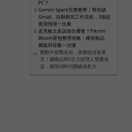
PC？
Gemini Spark完整教學｜幫你讀
5
Gmail、自動跑完工作流程，3個超
實用情境一次看
皮克敏太多該放生哪隻？Pikmin
6
Bloom背包整理攻略：稀有飾品、
圖鑑與容量一次懂
變動中迎戰未知，改變值得被看
PR
見！國際品牌X百大經理人雙重肯
定，展現AI時代關鍵成長力