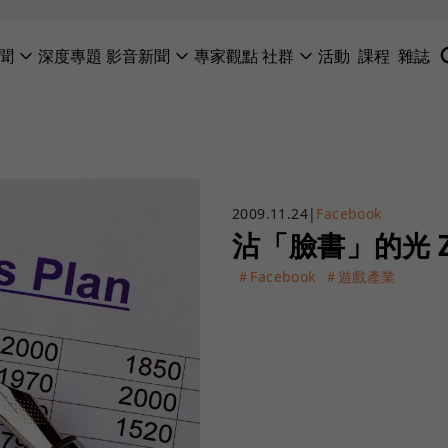
聞
深度專題
影音新聞
專家觀點
社群
活動
課程
雜誌
2009.11.24
|
Facebook
沾「臉書」的光 Z
＃Facebook
＃遊戲產業