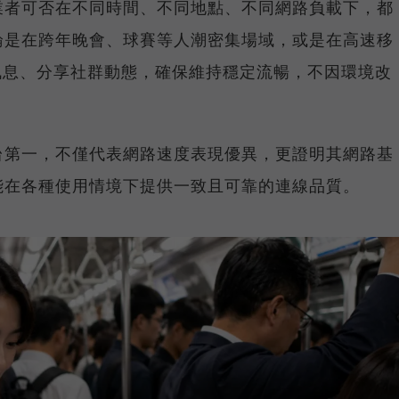
業者可否在不同時間、不同地點、不同網路負載下，都
論是在跨年晚會、球賽等人潮密集場域，或是在高速移
E 訊息、分享社群動態，確保維持穩定流暢，不因環境改
台第一，不僅代表網路速度表現優異，更證明其網路基
能在各種使用情境下提供一致且可靠的連線品質。