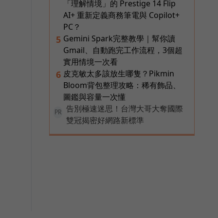
「理解情境」的 Prestige 14 Flip
AI+ 重新定義商務筆電與 Copilot+
PC？
Gemini Spark完整教學｜幫你讀
5
Gmail、自動跑完工作流程，3個超
實用情境一次看
皮克敏太多該放生哪隻？Pikmin
6
Bloom背包整理攻略：稀有飾品、
圖鑑與容量一次懂
告別極速迷思！台灣大哥大奪國際
PR
雙冠揭密好網路新標準