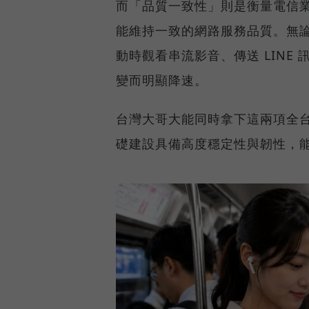
而「品質一致性」則是衡量電信
能維持一致的網路服務品質。無
動時觀看串流影音、傳送 LIN
變而明顯降速。
台灣大哥大能同時拿下這兩項全
礎建設具備高度穩定性與韌性，