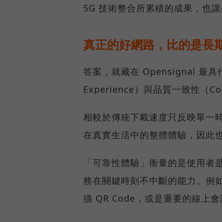
5G 技術整合所累積的成果，也
真正的好網路，比的是長
答案，就藏在 Opensignal 最
Experience）與品質一致性（Cons
相較於傳統下載速度只反映單一
在真實生活中的整體體驗，因此
「可靠性體驗」衡量的是使用者
務在關鍵時刻不中斷的能力。例
描 QR Code，或是重要的線