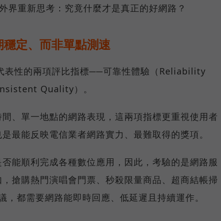
讓外界重新思考：究竟什麼才是真正的好網路？
期穩定、而非單點測速
具代表性的兩項評比指標──可靠性體驗（Reliability
istent Quality）。
時間、單一地點的網路表現，這兩項指標更重視使用者
也是最能反映電信業者網路實力、最難取得的獎項。
是否能順利完成各種數位應用，因此，考驗的是網路服
如，搶購熱門演唱會門票、秒殺限量商品、超商結帳掃
上會議，都需要網路能即時回應、低延遲且持續運作。