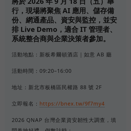
將於 2026 年 9 月 18 日（五）舉
行，現場將聚焦 AI 應用、儲存備
份、網通產品、資安與監控，並安
排 Live Demo，適合 IT 管理者、
系統整合商與企業決策者參加。
活動地點：新板希爾頓酒店｜如意 AB 廳
活動時間：09:20–16:00
地址：新北市板橋區民權路 88 號 2F
立即報名：
https://bnex.tw/9f7my4
2026 QNAP 台灣企業資安韌性大調查，填
問券抽好禮，倒數計時：