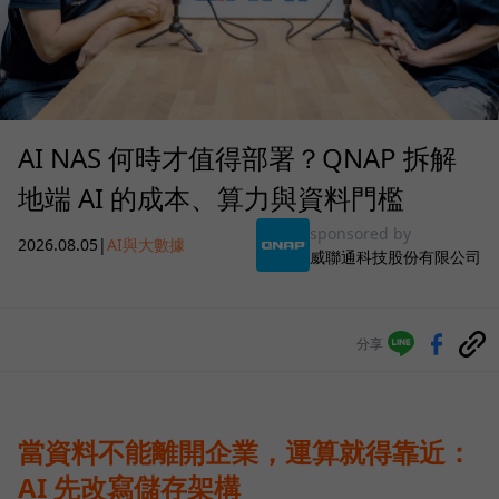
AI NAS 何時才值得部署？QNAP 拆解
地端 AI 的成本、算力與資料門檻
sponsored by
2026.08.05
|
AI與大數據
威聯通科技股份有限公司
分享
當資料不能離開企業，運算就得靠近：
AI 先改寫儲存架構