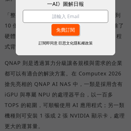
一AI》圖解日報
「整體成本可能是過去單獨一台 NAS 的 5 倍到
10 倍，並不是大部分中小企業都能接受。」除了
硬體，使用者還需要 AI 應用的 Know-how、程
訂閱即同意
巨思文化隱私權政策
式背景與開發資源，這些都是落地成本。
QNAP 則是透過算力分級讓各規模與需求的企業
都可以有適合的解決方案。在 Computex 2026
搶先亮相的 QNAP AI NAS 中，一類是採用含有
iGPU 與專屬 NPU 的處理器平台，以一百多
TOPS 的範圍，可順暢使用 AI 應用程式；另一類
機種則可安裝 1 張或 2 張 NVIDIA 顯示卡，處理
更大的運算量。