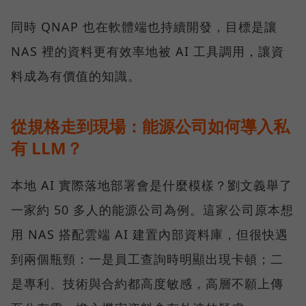
同時 QNAP 也在軟體端也持續開發，目標是讓
NAS 裡的資料更有效率地被 AI 工具調用，讓資
料成為有價值的知識。
從規格走到現場：能源公司如何導入私
有 LLM？
本地 AI 實際落地部署會是什麼模樣？劉文義舉了
一家約 50 多人的能源公司為例。這家公司原本想
用 NAS 搭配雲端 AI 建置內部資料庫，但很快遇
到兩個瓶頸：一是員工查詢時明顯出現卡頓；二
是專利、技術與合約都高度敏感，高層不願上傳