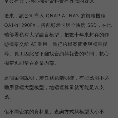
至公有雲，擔心機密資料會有外洩的疑慮。
後來，該公司導入 QNAP AI NAS 的旗艦機種
QAI-h1290FX，搭配顯示卡與全快閃 SSD，在地
端部署私有大型語言模型，把數十年來封存的靜
態檔案交給 AI 調用，進行跨檔案摘要與精準搜
尋。員工因此省下翻找合約與報告的時間，核心
機密也能留在企業內部。
這個案例說明，若任務範圍明確，有些應用不必
動用雲端大型模型，地端運算量就可能足以支
應。
但不同企業的資料量、查詢方式與模型大小不