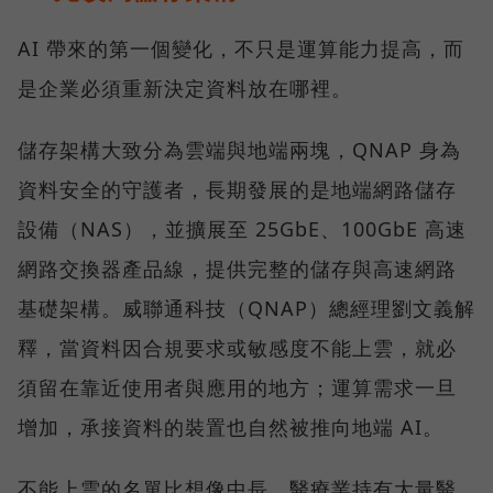
AI 帶來的第一個變化，不只是運算能力提高，而
是企業必須重新決定資料放在哪裡。
儲存架構大致分為雲端與地端兩塊，QNAP 身為
資料安全的守護者，長期發展的是地端網路儲存
設備（NAS），並擴展至 25GbE、100GbE 高速
網路交換器產品線，提供完整的儲存與高速網路
基礎架構。威聯通科技（QNAP）總經理劉文義解
釋，當資料因合規要求或敏感度不能上雲，就必
須留在靠近使用者與應用的地方；運算需求一旦
增加，承接資料的裝置也自然被推向地端 AI。
不能上雲的名單比想像中長。醫療業持有大量醫