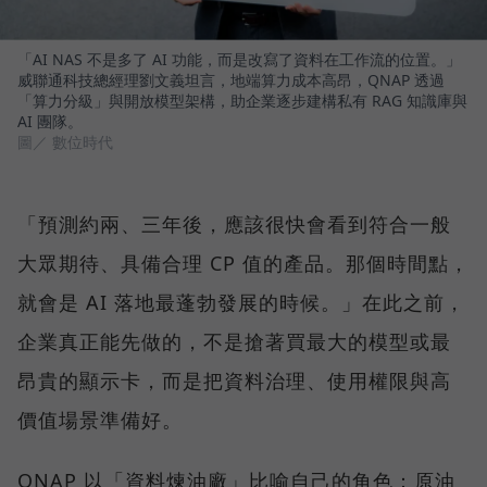
「AI NAS 不是多了 AI 功能，而是改寫了資料在工作流的位置。」
威聯通科技總經理劉文義坦言，地端算力成本高昂，QNAP 透過
「算力分級」與開放模型架構，助企業逐步建構私有 RAG 知識庫與
AI 團隊。
圖／ 數位時代
「預測約兩、三年後，應該很快會看到符合一般
大眾期待、具備合理 CP 值的產品。那個時間點，
就會是 AI 落地最蓬勃發展的時候。」在此之前，
企業真正能先做的，不是搶著買最大的模型或最
昂貴的顯示卡，而是把資料治理、使用權限與高
價值場景準備好。
QNAP 以「資料煉油廠」比喻自己的角色：原油