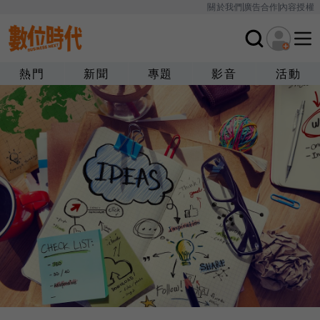
關於我們
廣告合作
內容授權
熱門
新聞
專題
影音
活動