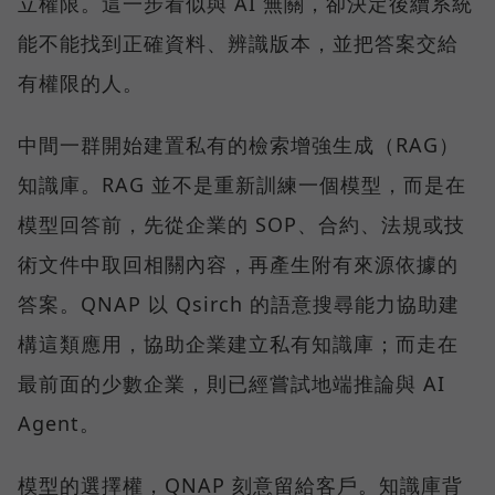
立權限。這一步看似與 AI 無關，卻決定後續系統
能不能找到正確資料、辨識版本，並把答案交給
有權限的人。
中間一群開始建置私有的檢索增強生成（RAG）
知識庫。RAG 並不是重新訓練一個模型，而是在
模型回答前，先從企業的 SOP、合約、法規或技
術文件中取回相關內容，再產生附有來源依據的
答案。QNAP 以 Qsirch 的語意搜尋能力協助建
構這類應用，協助企業建立私有知識庫；而走在
最前面的少數企業，則已經嘗試地端推論與 AI
Agent。
模型的選擇權，QNAP 刻意留給客戶。知識庫背