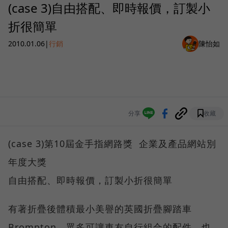
(case 3)自由搭配、即時報價，訂製小
折很簡單
2010.01.06
|
行銷
陳怡如
分享
收藏
(case 3)第10屆金手指網路獎 企業及產品網站別
年度大獎
自由搭配、即時報價，訂製小折很簡單
有著折疊後體積最小美譽的英國折疊腳踏車
Brompton，眾多可讓車友自行組合的配件，也