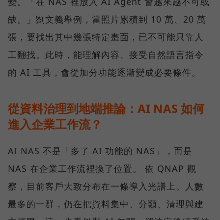
變。「在 NAS 裡放入 AI Agent 會越來越不可或
缺。」劉文義舉例，當照片累積到 10 萬、20 萬
張，要找出其中幾張特定畫面，已不可能只靠人
工翻找。此時，能理解內容、接受自然語言指令
的 AI 工具，會從加分功能逐漸變成必要條件。
從資料治理到地端推論：AI NAS 如何
進入企業工作流？
AI NAS 不是「多了 AI 功能的 NAS」，而是
NAS 在企業工作流裡換了位置。 依 QNAP 觀
察，目前客戶大致分布在一條導入光譜上。人數
最多的一群，仍在把資料集中、分類、清理與建