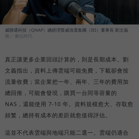
威聯通科技（QNAP）總經理暨威強電集團（IEI）董事長 劉文義
圖／ 數位時代
真正讓更多企業回頭計算的，則是長期成本。劉
文義指出，資料上傳雲端可能免費，下載卻會按
流量收費；當企業把一年、兩年、三年的費用加
總回推，可能會發現，購買一台同等容量的
NAS，還能使用 7-10 年。資料規模愈大、存取愈
頻繁，總持有成本的差距就愈值得評估。
這並不代表雲端與地端只能二選一。雲端仍適合