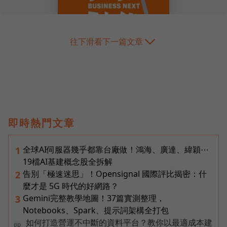
往下滑看下一篇文章
即時熱門文章
全球AI伺服器幾乎都靠台廠做！鴻海、廣達、緯穎⋯
1
19檔AI基建概念股全拆解
告別「極速迷思」！Opensignal 國際評比揭密：什
2
麼才是 5G 時代的好網路？
Gemini完整教學地圖！37篇實測整理，
3
Notebooks、Spark、提示詞架構全打包
如何打造營運不中斷的資料平台？教你以最適成本建
PR