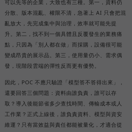
可以先等的企業，大致也有三種。第一，資料仍
分散、版本混亂、權限不清，急著上 AI 只會把混
亂放大，先完成集中與治理，效率就可能先提
升。第二，找不到一個具體且反覆發生的業務痛
點，只因為「別人都在做」而採購，設備很可能
變成昂貴的展示品。第三，使用量仍小、需求偶
發，現階段雲端的彈性反而更有優勢。
因此，POC 不應只驗證「模型答不答得出來」，
還要回答三個問題：資料由誰負責，誰可以存
取？導入後能節省多少查找時間、傳輸成本或人
工作業？正式上線後，誰負責資料、模型與資安
維運？只有當效益與責任都能被量化，才適合從