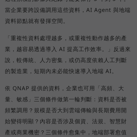
當企業要跨設備調用這些資料，AI Agent 與地端
資料節點就有發揮空間。
「重複性資料處理越多，或重複性動作越多的產
業，越容易透過導入 AI 提高工作效率。」反過來
說，較傳統、人力密集，或仍高度依賴人工判斷
的製造業，短期內未必能快速導入地端 AI。
依 QNAP 提供的資料，企業也可用「高頻、大
量、敏感」三個條件做第一輪判斷：資料是否被
頻繁調用？規模是否大到雲端傳輸與長期費用開
始變得明顯？內容是否涉及個資、法規、智慧財
產或商業機密？三個條件愈集中，地端部署愈值