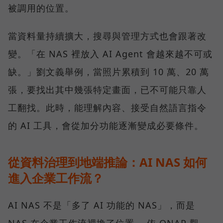
被調用的位置。
當資料量持續擴大，搜尋與管理方式也會跟著改
變。「在 NAS 裡放入 AI Agent 會越來越不可或
缺。」劉文義舉例，當照片累積到 10 萬、20 萬
張，要找出其中幾張特定畫面，已不可能只靠人
工翻找。此時，能理解內容、接受自然語言指令
的 AI 工具，會從加分功能逐漸變成必要條件。
從資料治理到地端推論：AI NAS 如何
進入企業工作流？
AI NAS 不是「多了 AI 功能的 NAS」，而是
NAS 在企業工作流裡換了位置。 依 QNAP 觀