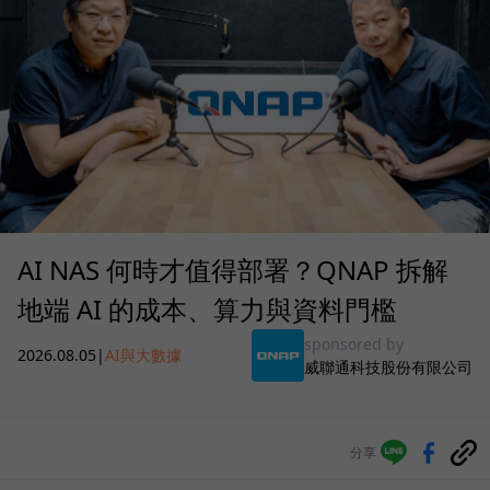
AI NAS 何時才值得部署？QNAP 拆解
地端 AI 的成本、算力與資料門檻
sponsored by
2026.08.05
|
AI與大數據
威聯通科技股份有限公司
分享