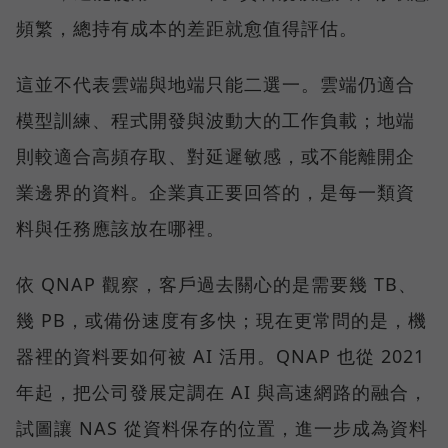
頻繁，總持有成本的差距就愈值得評估。
這並不代表雲端與地端只能二選一。雲端仍適合
模型訓練、程式開發與波動大的工作負載；地端
則較適合高頻存取、對延遲敏感，或不能離開企
業邊界的資料。企業真正要回答的，是每一類資
料與任務應該放在哪裡。
依 QNAP 觀察，客戶過去關心的是需要幾 TB、
幾 PB，或備份速度有多快；現在更常問的是，機
器裡的資料要如何被 AI 活用。QNAP 也從 2021
年起，把公司發展定調在 AI 與高速網路的融合，
試圖讓 NAS 從資料保存的位置，進一步成為資料