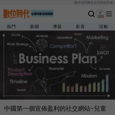
關於我們
廣告合作
內容授權
熱門
新聞
專題
影音
活動
中國第一個宣佈盈利的社交網站~兒童