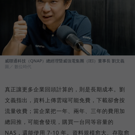
威聯通科技（QNAP）總經理暨威強電集團（IEI）董事長 劉文義
圖／ 數位時代
真正讓更多企業回頭計算的，則是長期成本。劉
文義指出，資料上傳雲端可能免費，下載卻會按
流量收費；當企業把一年、兩年、三年的費用加
總回推，可能會發現，購買一台同等容量的
NAS，還能使用 7-10 年。資料規模愈大、存取愈