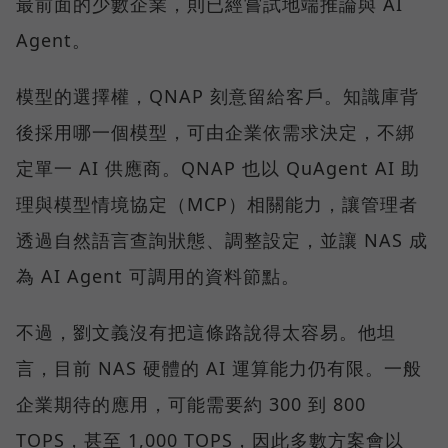
最前面的少數企業，則已經嘗試地端推論與 AI
Agent。
模型的選擇權，QNAP 刻意留給客戶。知識庫背
後採用哪一個模型，可由企業依需求決定，不綁
定單一 AI 供應商。QNAP 也以 QuAgent AI 助
理與模型情境協定（MCP）相關能力，讓管理者
透過自然語言查詢狀態、調整設定，並讓 NAS 成
為 AI Agent 可調用的資料節點。
不過，劉文義沒有把這條路說得太容易。他坦
言，目前 NAS 硬體的 AI 運算能力仍有限。一般
企業期待的應用，可能需要約 300 到 800
TOPS，甚至 1,000 TOPS，因此多數方案會以