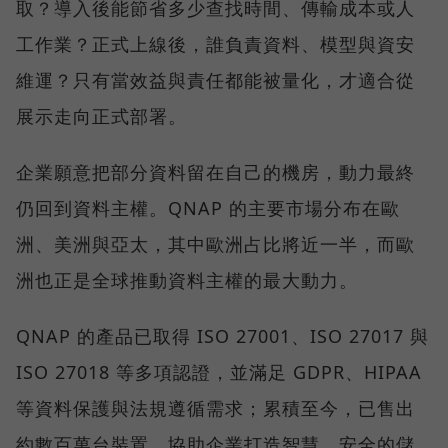
取？導入後能節省多少查找時間、傳輸成本或人
工作業？正式上線後，誰負責資料、模型與資安
維運？只有當效益與責任都能被量化，才適合從
展示走向正式部署。
企業願意把部分資料留在自己的機房，動力最終
仍回到資料主權。QNAP 的主要市場分布在歐
洲、美洲與亞太，其中歐洲占比將近一半，而歐
洲也正是全球推動資料主權的最大動力。
QNAP 的產品已取得 ISO 27001、ISO 27017 與
ISO 27018 等多項認證，並滿足 GDPR、HIPAA
等資料保護與法規遵循需求；累積至今，已售出
約數百萬台裝置，協助企業打造智慧、安全的儲