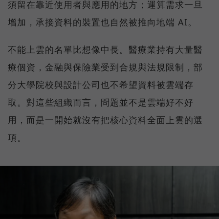
須留在靠近使用者與應用的地方；運算需求一旦
增加，承接資料的裝置也自然被推向地端 AI。
不能上雲的名單比想像中長。醫療業持有大量醫
療個資，金融與保險業受到合規與法規限制，部
分大學院校與設計公司也不希望資料被雲端存
取。對這些組織而言，問題並不是雲端好不好
用，而是一開始就沒有把核心資料全面上雲的選
項。