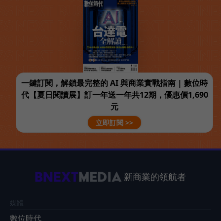
一鍵訂閱，解鎖最完整的 AI 與商業實戰指南 | 數位時
代【夏日閱讀展】訂一年送一年共12期，優惠價1,690
元
立即訂閱 >>
新商業的領航者
媒體
數位時代