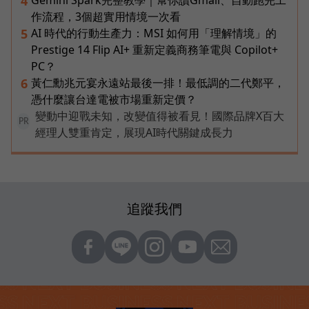
4
作流程，3個超實用情境一次看
AI 時代的行動生產力：MSI 如何用「理解情境」的
5
Prestige 14 Flip AI+ 重新定義商務筆電與 Copilot+
PC？
黃仁勳兆元宴永遠站最後一排！最低調的二代鄭平，
6
憑什麼讓台達電被市場重新定價？
變動中迎戰未知，改變值得被看見！國際品牌X百大
PR
經理人雙重肯定，展現AI時代關鍵成長力
追蹤我們