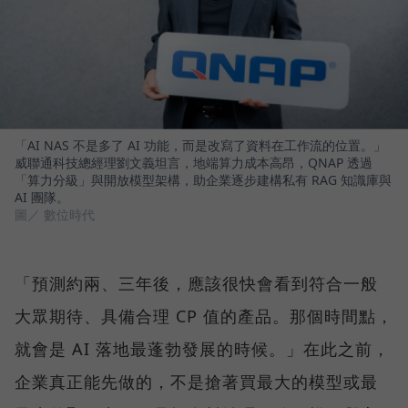
「AI NAS 不是多了 AI 功能，而是改寫了資料在工作流的位置。」
威聯通科技總經理劉文義坦言，地端算力成本高昂，QNAP 透過
「算力分級」與開放模型架構，助企業逐步建構私有 RAG 知識庫與
AI 團隊。
圖／ 數位時代
「預測約兩、三年後，應該很快會看到符合一般
大眾期待、具備合理 CP 值的產品。那個時間點，
就會是 AI 落地最蓬勃發展的時候。」在此之前，
企業真正能先做的，不是搶著買最大的模型或最