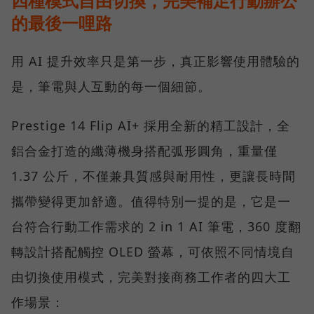
四種模式自由切換，完美補足行動辦公
的最後一哩路
用 AI 提升效率只是第一步，真正影響使用體驗的
是，筆電與人互動的每一個細節。
Prestige 14 Flip AI+ 採用全新的精工設計，全
鋁合金打造的纖薄機身搭配弧形圓角，重量僅
1.37 公斤，不僅兼具質感與耐用性，更讓長時間
攜帶變得更加舒適。值得特別一提的是，它是一
台符合行動工作需求的 2 in 1 AI 筆電，360 度翻
轉設計搭配觸控 OLED 螢幕，可依照不同情境自
由切換使用模式，完美對接商務工作者的四大工
作場景：