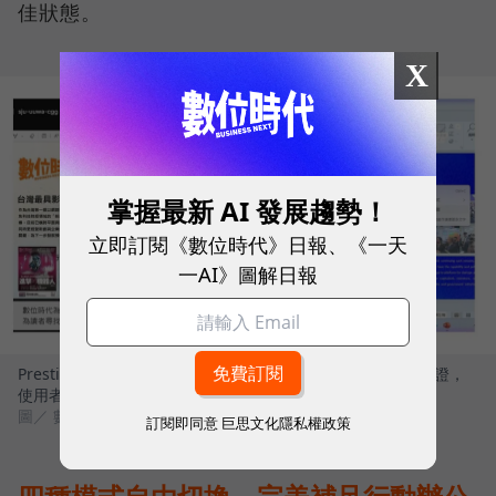
佳狀態。
X
掌握最新 AI 發展趨勢！
立即訂閱《數位時代》日報、《一天
一AI》圖解日報
Prestige 14 Flip AI+完美符合 Windows Copilot+ PC 架構認證，
使用者可解鎖多項雲端無法執行的關鍵功能
圖／ 數位時代
訂閱即同意
巨思文化隱私權政策