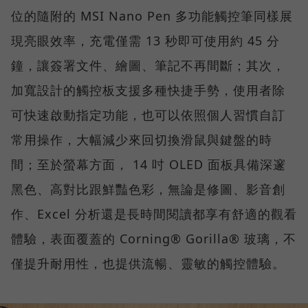
位的隨附的 MSI Nano Pen 多功能觸控筆同樣展
現亮眼效率，充電僅需 13 秒即可使用約 45 分
鐘，讓簽署文件、繪圖、筆記不再間斷；其次，
加寬設計的觸控板支援多種快捷手勢，使用者除
可快速啟動指定功能，也可以依照個人習慣自訂
常用操作，大幅減少來回切換滑鼠與鍵盤的時
間；至於螢幕方面， 14 吋 OLED 面板具備深邃
黑色、高對比跟鮮豔色彩，無論是修圖、影音創
作、Excel 分析還是長時間閱讀都享有舒適的觀看
體驗，表面覆蓋的 Corning® Gorilla® 玻璃，不
僅提升耐用性，也提供流暢、靈敏的觸控體驗。