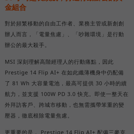
金組合
對於頻繁移動的自由工作者、業務主管或新創創
辦人而言，「電量焦慮」、「吵雜環境」是行動
辦公的最大殺手。
MSI 深刻理解高階經理人的行動痛點，因此
Prestige 14 Flip AI+ 在如此纖薄機身中仍配備
了 81 Wh 大容量電池，最高可提供 30 小時的續
航力，並支援 100W PD 3.0 快充。即使一整天在
外拜訪客戶、跨城市移動，也無需攜帶笨重的變
壓器，徹底根除電量焦慮。
更重要的是， Prestige 14 Flip AI+ 配備三麥克