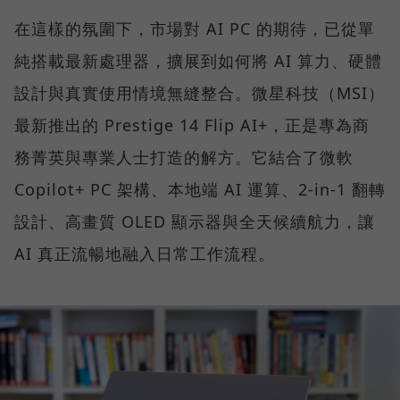
在這樣的氛圍下，市場對 AI PC 的期待，已從單
純搭載最新處理器，擴展到如何將 AI 算力、硬體
設計與真實使用情境無縫整合。微星科技（MSI）
最新推出的 Prestige 14 Flip AI+，正是專為商
務菁英與專業人士打造的解方。它結合了微軟
Copilot+ PC 架構、本地端 AI 運算、2-in-1 翻轉
設計、高畫質 OLED 顯示器與全天候續航力，讓
AI 真正流暢地融入日常工作流程。