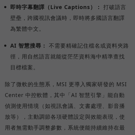
即時字幕翻譯（Live Captions）：
打破語言
壁壘，跨國視訊會議時，即時將多國語言翻譯
為繁體中文。
AI 智慧搜尋：
不需要精確記住檔名或資料夾路
徑，用自然語言就能從茫茫資料海中精準查找
目標檔案。
除了微軟的生態系，MSI 更導入獨家研發的 MSI
Center 中控軟體，其中「AI 智慧引擎」能自動
偵測使用情境（如視訊會議、文書處理、影音播
放等），主動調節各項硬體設定與效能表現，使
用者無需動手調整參數，系統便能持續維持在最