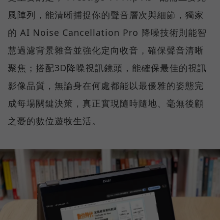
風陣列，能清晰捕捉你的聲音層次與細節，獨家
的 AI Noise Cancellation Pro 降噪技術則能智
慧過濾背景雜音並強化定向收音，確保聲音清晰
聚焦；搭配3D降噪視訊鏡頭，能確保最佳的視訊
影像品質，無論身在何處都能以最優雅的姿態完
成每場關鍵決策，真正實現隨時隨地、毫無後顧
之憂的數位遊牧生活。