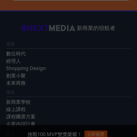
新商業的領航者
媒體
數位時代
經理人
Shopping Design
創業小聚
未來商務
學習
新商業學校
線上課程
課程團票方案
企業內訓計畫
產品
挑戰100 MVP雙獎榮耀！
立即報獎