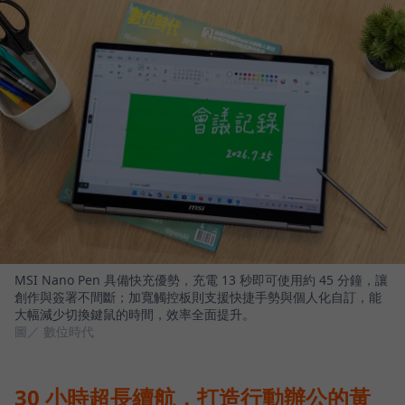
MSI Nano Pen 具備快充優勢，充電 13 秒即可使用約 45 分鐘，讓
創作與簽署不間斷；加寬觸控板則支援快捷手勢與個人化自訂，能
大幅減少切換鍵鼠的時間，效率全面提升。
圖／ 數位時代
30 小時超長續航，打造行動辦公的黃