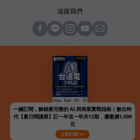
追蹤我們
一鍵訂閱，解鎖最完整的 AI 與商業實戰指南 | 數位時
代【夏日閱讀展】訂一年送一年共12期，優惠價1,690
元
立即訂閱 >>