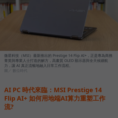
微星科技（MSI）最新推出的 Prestige 14 Flip AI+，正是專為商務
菁英與專業人士打造的解方，高畫質 OLED 顯示器與全天候續航
力，讓 AI 真正流暢地融入日常工作流程。
圖／ 數位時代
AI PC 時代來臨：MSI Prestige 14
Flip AI+ 如何用地端AI算力重塑工作
流?