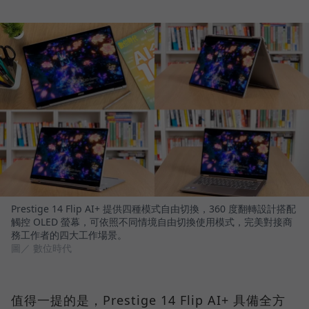
Prestige 14 Flip AI+ 提供四種模式自由切換，360 度翻轉設計搭配
觸控 OLED 螢幕，可依照不同情境自由切換使用模式，完美對接商
務工作者的四大工作場景。
圖／ 數位時代
值得一提的是，Prestige 14 Flip AI+ 具備全方