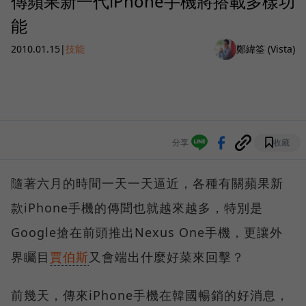
傳蘋果新一代iPhone手機將搭載多樣功
能
2010.01.15
|
技能
鄭緯筌 (Vista)
分享
收藏
隨著六月的時間一天一天逼近，各種有關蘋果新
款iPhone手機的傳聞也就越來越多，特別是
Google搶在前頭推出Nexus One手機，更讓外
界矚目
賈伯斯
又會端出什麼好菜來回擊？
前幾天，傳來iPhone手機在韓國暢銷的好消息，