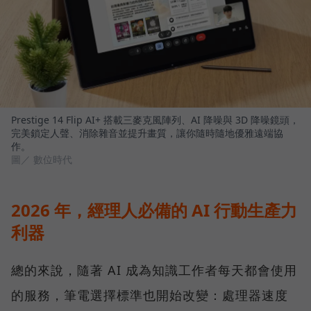
Prestige 14 Flip AI+ 搭載三麥克風陣列、AI 降噪與 3D 降噪鏡頭，
完美鎖定人聲、消除雜音並提升畫質，讓你隨時隨地優雅遠端協
作。
圖／ 數位時代
2026 年，經理人必備的 AI 行動生產力
利器
總的來說，隨著 AI 成為知識工作者每天都會使用
的服務，筆電選擇標準也開始改變：處理器速度