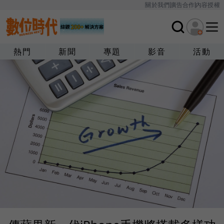
關於我們
廣告合作
內容授權
熱門
新聞
專題
影音
活動