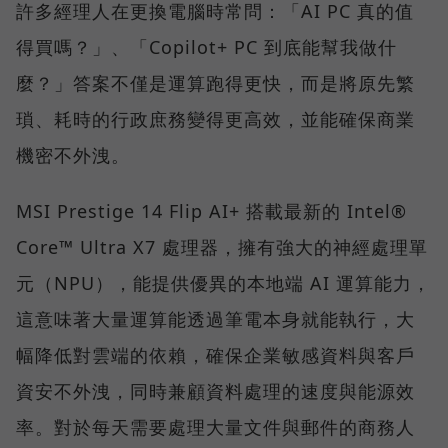
許多經理人在更換電腦時常問：「AI PC 真的值
得買嗎？」、「Copilot+ PC 到底能幫我做什
麼？」答案不僅是運算跑得更快，而是將原先繁
瑣、耗時的行政庶務變得更高效，並能確保商業
機密不外洩。
MSI Prestige 14 Flip AI+ 搭載最新的 Intel®
Core™ Ultra X7 處理器，擁有強大的神經處理單
元（NPU），能提供優異的本地端 AI 運算能力，
這意味著大量運算能透過筆電本身就能執行，大
幅降低對雲端的依賴，確保企業敏感資料與客戶
資安不外洩，同時兼顧資料處理的速度與能源效
率。對於每天需要處理大量文件與郵件的商務人