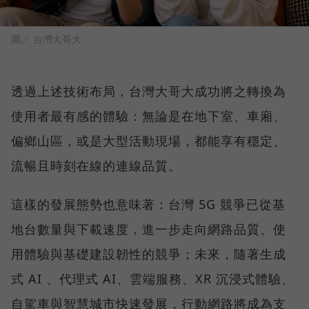
圖／ 台灣大哥大
透過上述技術布局，台灣大哥大成功將之轉換為
使用者最有感的體驗：無論是在地下室、車廂、
偏鄉山區，或是大型活動現場，都能享有穩定、
流暢且時刻在線的連線品質。
這樣的發展態勢也意味著：台灣 5G 競爭已從基
地台數量與下載速度，進一步走向網路品質、使
用體驗與基礎建設韌性的競爭；未來，隨著生成
式 AI 、代理式 AI、雲端服務、XR 沉浸式體驗、
自駕車與智慧城市快速發展，行動網路將成為支