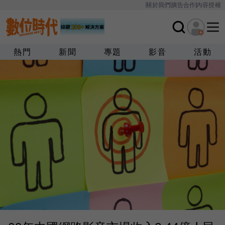
關於我們
廣告合作
內容授權
熱門
新聞
專題
影音
活動