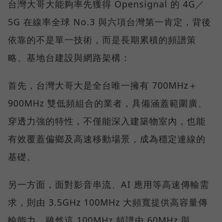
台灣大哥大能夠率先獲得 Opensignal 的 4G／
5G 在線率全球 No.3 與六項台灣第一肯定，背後
依靠的不是單一技術，而是長期累積的頻譜策
略、基地台建設與網路架構：
首先，台灣大哥大是全台唯一擁有 700MHz＋
900MHz 雙低頻組合的業者，具備涵蓋範圍廣、
穿透力強的特性，不僅能深入建築物室內，也能
有效覆蓋偏鄉及高速移動場景，成為穩定連線的
基礎。
另一方面，面對影音串流、AI 應用等高速傳輸需
求，則由 3.5GHz 100MHz 大頻寬提供高容量傳
輸能力，雖然這 100MHz 頻譜由 60MHz 與