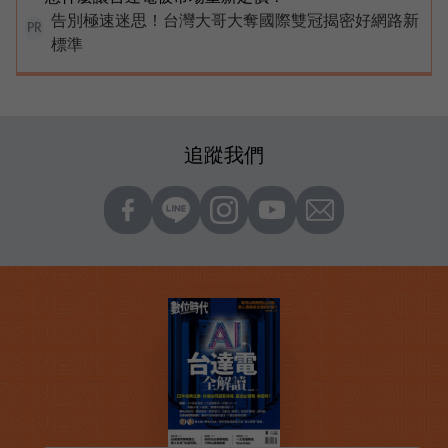
告別極速迷思！台灣大哥大奪國際雙冠揭密好網路新
PR
標準
追蹤我們