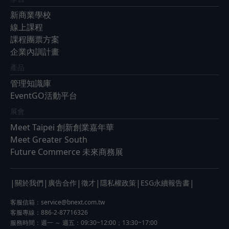
新商業學校
線上課程
課程團票方案
企業內訓計畫
產品
管理知識庫
EventGO活動平台
展會
Meet Taipei 創新創業嘉年華
Meet Greater South
Future Commerce 未來商務展
|
|
|
|
|
|
關於我們
廣告合作
徵才
隱私權政策
ESG永續報告書
客服信箱：
service@bnext.com.tw
客服專線：886-2-87716326
服務時間：週一 ～ 週五：09:30~12:00；13:30~17:00