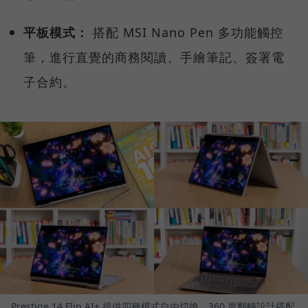
平板模式：
搭配 MSI Nano Pen 多功能觸控
筆，進行直覺的商務閱讀、手繪筆記、簽署電
子合約。
Prestige 14 Flip AI+ 提供四種模式自由切換，360 度翻轉設計搭配