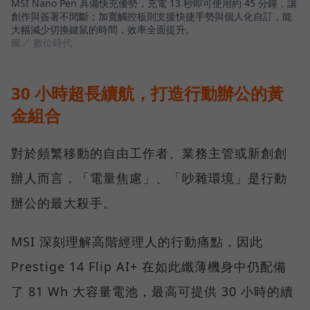
MSI Nano Pen 具備快充優勢，充電 13 秒即可使用約 45 分鐘，讓
創作與簽署不間斷；加寬觸控板則支援快捷手勢與個人化自訂，能
大幅減少切換鍵鼠的時間，效率全面提升。
圖／ 數位時代
30 小時超長續航，打造行動辦公的黃
金組合
對於頻繁移動的自由工作者、業務主管或新創創
辦人而言，「電量焦慮」、「吵雜環境」是行動
辦公的最大殺手。
MSI 深刻理解高階經理人的行動痛點，因此
Prestige 14 Flip AI+ 在如此纖薄機身中仍配備
了 81 Wh 大容量電池，最高可提供 30 小時的續