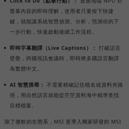
Click to Do（點擊行動）：
透過地端 NPU 對
螢幕內容的即時理解，使用者只要按下快捷
鍵，就能讓系統智慧偵測、分析，預測你的下
一步行動，快速啟動後續工作流程。
即時字幕翻譯（Live Captions）：
打破語言
壁壘，跨國視訊會議時，即時將多國語言翻譯
為繁體中文。
AI 智慧搜尋：
不需要精確記住檔名或資料夾路
徑，用自然語言就能從茫茫資料海中精準查找
目標檔案。
除了微軟的生態系，MSI 更導入獨家研發的 MSI