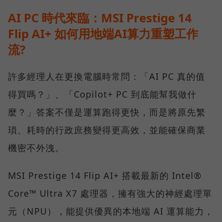
AI PC 時代來臨：MSI Prestige 14
Flip AI+ 如何用地端AI算力重塑工作
流?
許多經理人在更換電腦時常問：「AI PC 真的值
得買嗎？」、「Copilot+ PC 到底能幫我做什
麼？」答案不僅是運算跑得更快，而是將原先繁
瑣、耗時的行政庶務變得更高效，並能確保商業
機密不外洩。
MSI Prestige 14 Flip AI+ 搭載最新的 Intel®
Core™ Ultra X7 處理器，擁有強大的神經處理單
元（NPU），能提供優異的本地端 AI 運算能力，