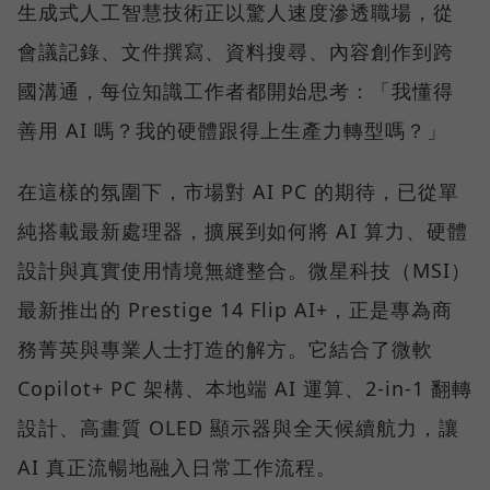
生成式人工智慧技術正以驚人速度滲透職場，從
會議記錄、文件撰寫、資料搜尋、內容創作到跨
國溝通，每位知識工作者都開始思考：「我懂得
善用 AI 嗎？我的硬體跟得上生產力轉型嗎？」
在這樣的氛圍下，市場對 AI PC 的期待，已從單
純搭載最新處理器，擴展到如何將 AI 算力、硬體
設計與真實使用情境無縫整合。微星科技（MSI）
最新推出的 Prestige 14 Flip AI+，正是專為商
務菁英與專業人士打造的解方。它結合了微軟
Copilot+ PC 架構、本地端 AI 運算、2-in-1 翻轉
設計、高畫質 OLED 顯示器與全天候續航力，讓
AI 真正流暢地融入日常工作流程。