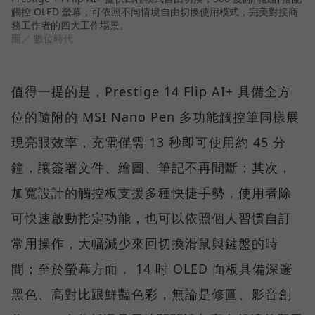
觸控 OLED 螢幕，可依照不同情境自由切換使用模式，完美對接商
務工作者的四大工作場景。
圖／ 數位時代
值得一提的是，Prestige 14 Flip AI+ 具備全方
位的隨附的 MSI Nano Pen 多功能觸控筆同樣展
現亮眼效率，充電僅需 13 秒即可使用約 45 分
鐘，讓簽署文件、繪圖、筆記不再間斷；其次，
加寬設計的觸控板支援多種快捷手勢，使用者除
可快速啟動指定功能，也可以依照個人習慣自訂
常用操作，大幅減少來回切換滑鼠與鍵盤的時
間；至於螢幕方面， 14 吋 OLED 面板具備深邃
黑色、高對比跟鮮豔色彩，無論是修圖、影音創