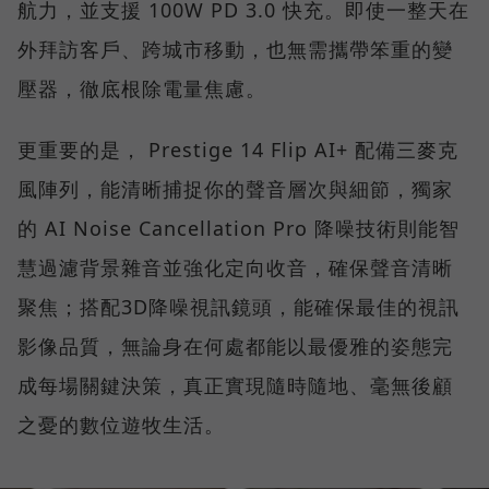
航力，並支援 100W PD 3.0 快充。即使一整天在
外拜訪客戶、跨城市移動，也無需攜帶笨重的變
壓器，徹底根除電量焦慮。
更重要的是， Prestige 14 Flip AI+ 配備三麥克
風陣列，能清晰捕捉你的聲音層次與細節，獨家
的 AI Noise Cancellation Pro 降噪技術則能智
慧過濾背景雜音並強化定向收音，確保聲音清晰
聚焦；搭配3D降噪視訊鏡頭，能確保最佳的視訊
影像品質，無論身在何處都能以最優雅的姿態完
成每場關鍵決策，真正實現隨時隨地、毫無後顧
之憂的數位遊牧生活。