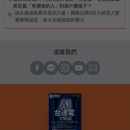
新定義「有價值的人」到底什麼樣子？
讓永續成為看得見的力量！國際品牌X百大經理人雙
PR
重榮譽認證，放大永續價值影響力
追蹤我們