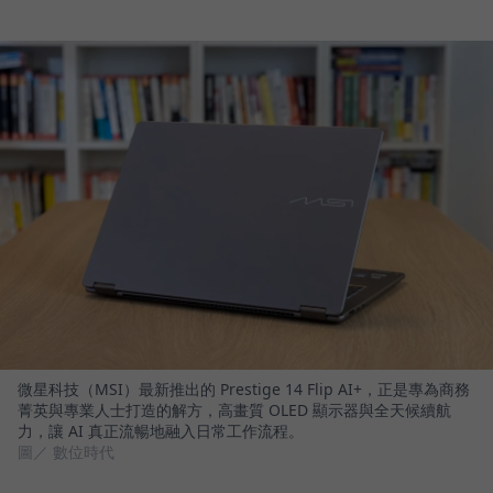
微星科技（MSI）最新推出的 Prestige 14 Flip AI+，正是專為商務
菁英與專業人士打造的解方，高畫質 OLED 顯示器與全天候續航
力，讓 AI 真正流暢地融入日常工作流程。
圖／ 數位時代