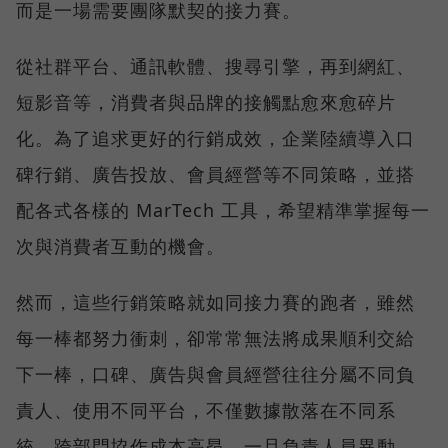
而是一場需要團隊默契的接力賽。
從社群平台、通訊軟體、搜尋引擎，再到網紅、
短影音等，消費者與品牌的接觸點愈來愈碎片
化。為了追求更好的行銷成效，企業陸續導入口
碑行銷、廣告投放、會員經營等不同策略，並搭
配各式各樣的 MarTech 工具，希望精準掌握每一
次與消費者互動的機會。
然而，這些行銷策略就如同接力賽的跑者，雖然
每一棒都努力衝刺，卻常常無法將成果順利交給
下一棒，口碑、廣告與會員經營往往分屬不同負
責人、使用不同平台，不僅數據散落在不同系
統、跨部門協作成本高昂，一旦負責人員異動，