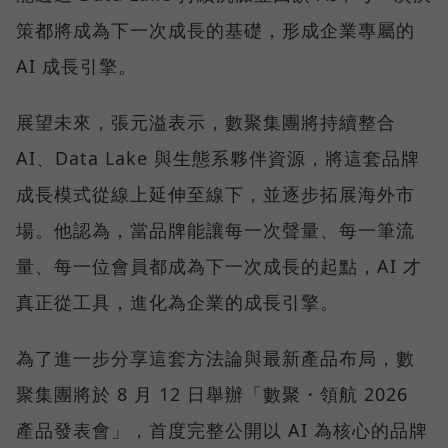
策都將成為下一次成長的基礎，形成企業專屬的
AI 成長引擎。
展望未來，張元溢表示，數聚集團將持續整合
AI、Data Lake 與生態系夥伴資源，將這套品牌
成長模式從線上延伸至線下，並逐步拓展海外市
場。他認為，當品牌能讓每一次聲量、每一筆流
量、每一位會員都成為下一次成長的起點，AI 才
真正從工具，進化為企業的成長引擎。
為了進一步分享這套方法論與最新產品布局，數
聚集團將於 8 月 12 日舉辦「數聚・領航 2026
產品發表會」，首度完整公開以 AI 為核心的品牌