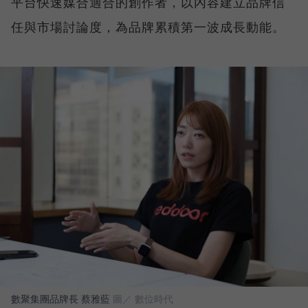
平台快速媒合適合的創作者，以內容建立品牌信
任與市場討論度，為品牌累積第一波成長動能。
數聚集團品牌長 蔡雅藍
圖／ 數位時代