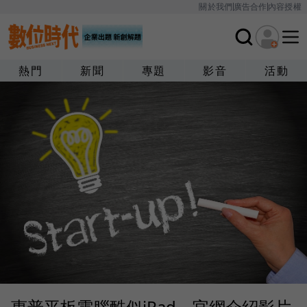
關於我們
廣告合作
內容授權
熱門
新聞
專題
影音
活動
惠普平板電腦酷似iPad，官網介紹影片