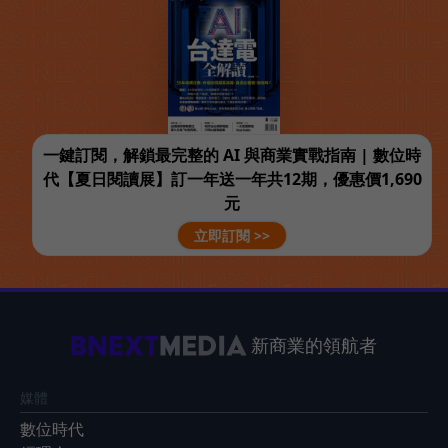
一鍵訂閱，解鎖最完整的 AI 與商業實戰指南 | 數位時
代【夏日閱讀展】訂一年送一年共12期，優惠價1,690
元
立即訂閱 >>
新商業的領航者
媒體
數位時代