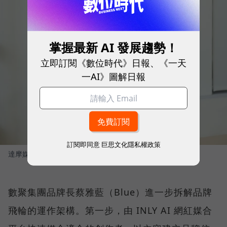
掌握最新 AI 發展趨勢！
立即訂閱《數位時代》日報、《一天
一AI》圖解日報
訂閱即同意
巨思文化隱私權政策
達摩媒體暨影領國際執行長 林合政
圖／ 數位時代
數聚集團品牌長蔡雅藍（Blue）進一步拆解品牌
飛輪的運作架構。第一步，由 INLY AI 網紅媒合