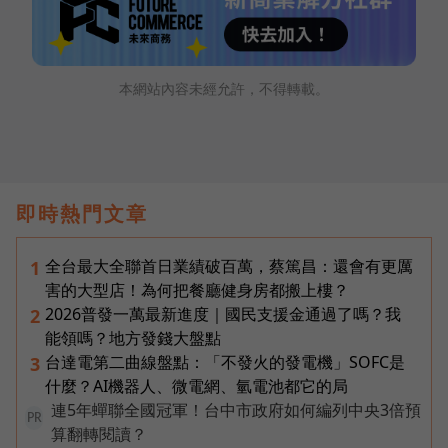
本網站內容未經允許，不得轉載。
即時熱門文章
全台最大全聯首日業績破百萬，蔡篤昌：還會有更厲
1
害的大型店！為何把餐廳健身房都搬上樓？
2026普發一萬最新進度｜國民支援金通過了嗎？我
2
能領嗎？地方發錢大盤點
台達電第二曲線盤點：「不發火的發電機」SOFC是
3
什麼？AI機器人、微電網、氫電池都它的局
連5年蟬聯全國冠軍！台中市政府如何編列中央3倍預
PR
算翻轉閱讀？