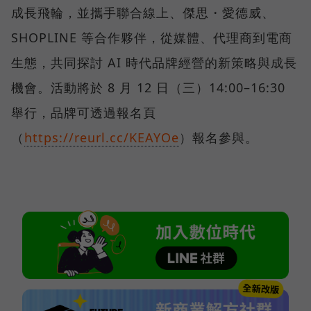
成長飛輪，並攜手聯合線上、傑思・愛德威、
SHOPLINE 等合作夥伴，從媒體、代理商到電商
生態，共同探討 AI 時代品牌經營的新策略與成長
機會。活動將於 8 月 12 日（三）14:00–16:30
舉行，品牌可透過報名頁
（
https://reurl.cc/KEAYOe
）報名參與。