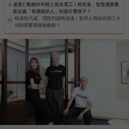
連黃仁勳都叫年輕人當水電工！程世嘉：智慧通膨重
6
新定義「有價值的人」到底什麼樣子？
核保快六成、理賠判讀再加速！富邦人壽如何用三大
PR
AI助理重塑保險服務？