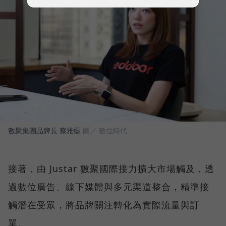
數聚集團品牌長 蔡雅藍
圖／ 數位時代
接著，由 Justar 數聚國際接力擴大市場觸及，透
過數位廣告、線下媒體與多元渠道整合，精準接
觸潛在受眾，將品牌關注轉化為實際流量與訂
單。