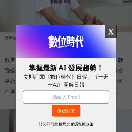
X
達摩媒體暨影領國際執行長 林合政
圖／ 數位時代
數聚集團品牌長蔡雅藍（Blue）進一步拆解品牌
掌握最新 AI 發展趨勢！
飛輪的運作架構。第一步，由 INLY AI 網紅媒合
立即訂閱《數位時代》日報、《一天
平台快速媒合適合的創作者，以內容建立品牌信
一AI》圖解日報
任與市場討論度，為品牌累積第一波成長動能。
訂閱即同意
巨思文化隱私權政策