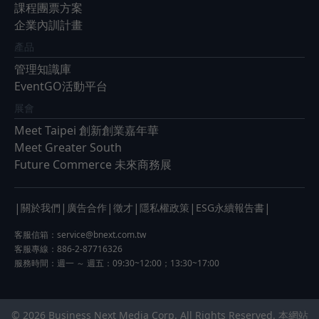
課程團票方案
企業內訓計畫
產品
管理知識庫
EventGO活動平台
展會
Meet Taipei 創新創業嘉年華
Meet Greater South
Future Commerce 未來商務展
|
|
|
|
|
|
關於我們
廣告合作
徵才
隱私權政策
ESG永續報告書
客服信箱：
service@bnext.com.tw
客服專線：886-2-87716326
服務時間：週一 ～ 週五：09:30~12:00；13:30~17:00
© 2026 Business Next Media Corp. All Rights Reserved. 本網站