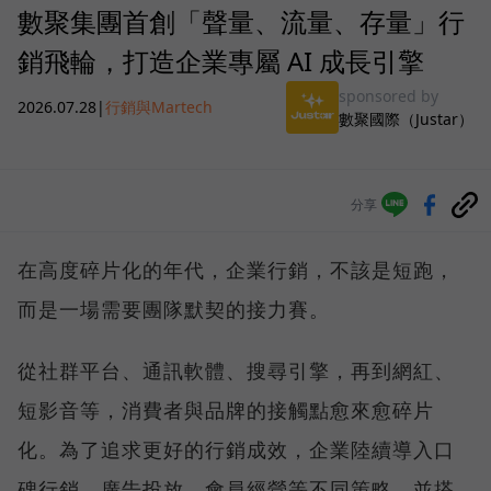
數聚集團首創「聲量、流量、存量」行
銷飛輪，打造企業專屬 AI 成長引擎
sponsored by
2026.07.28
|
行銷與Martech
數聚國際（Justar）
分享
在高度碎片化的年代，企業行銷，不該是短跑，
而是一場需要團隊默契的接力賽。
從社群平台、通訊軟體、搜尋引擎，再到網紅、
短影音等，消費者與品牌的接觸點愈來愈碎片
化。為了追求更好的行銷成效，企業陸續導入口
碑行銷、廣告投放、會員經營等不同策略，並搭