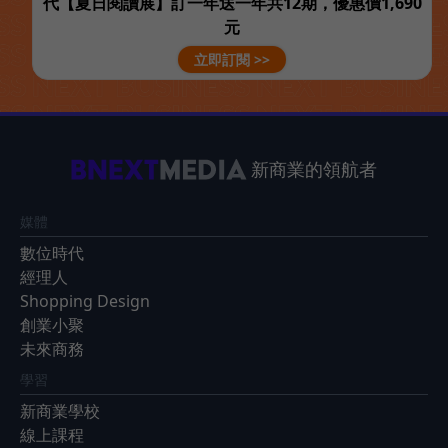
代【夏日閱讀展】訂一年送一年共12期，優惠價1,690
元
立即訂閱 >>
新商業的領航者
媒體
數位時代
經理人
Shopping Design
創業小聚
未來商務
學習
新商業學校
線上課程