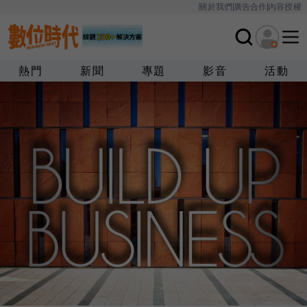
關於我們
廣告合作
內容授權
熱門
新聞
專題
影音
活動