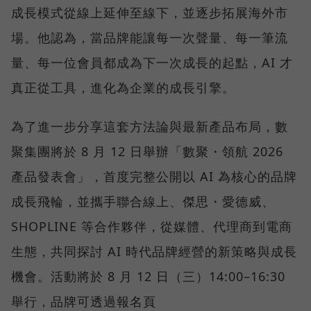
成長模式從線上延伸至線下，並逐步拓展海外市
場。他認為，當品牌能讓每一次聲量、每一筆流
量、每一位會員都成為下一次成長的起點，AI 才
真正從工具，進化為企業的成長引擎。
為了進一步分享這套方法論與最新產品布局，數
聚集團將於 8 月 12 日舉辦「數聚・領航 2026
產品發表會」，首度完整公開以 AI 為核心的品牌
成長飛輪，並攜手聯合線上、傑思・愛德威、
SHOPLINE 等合作夥伴，從媒體、代理商到電商
生態，共同探討 AI 時代品牌經營的新策略與成長
機會。活動將於 8 月 12 日（三）14:00–16:30
舉行，品牌可透過報名頁