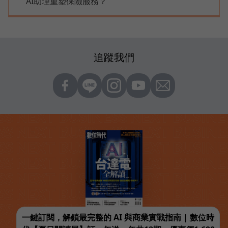
AI助理重塑保險服務？
追蹤我們
一鍵訂閱，解鎖最完整的 AI 與商業實戰指南 | 數位時