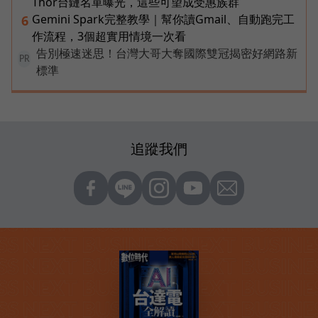
Thor台鏈名單曝光，這些可望成受惠族群
Gemini Spark完整教學｜幫你讀Gmail、自動跑完工
6
作流程，3個超實用情境一次看
告別極速迷思！台灣大哥大奪國際雙冠揭密好網路新
PR
標準
追蹤我們