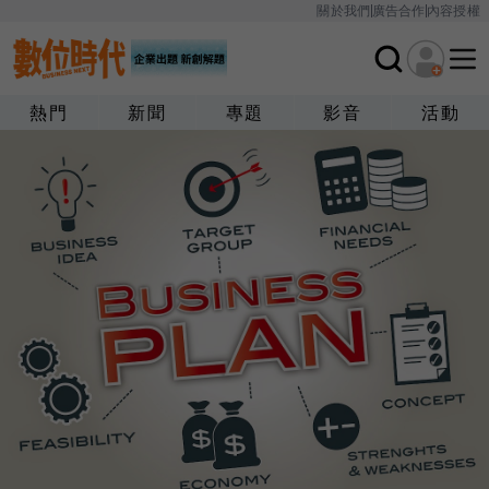
關於我們
廣告合作
內容授權
熱門
新聞
專題
影音
活動