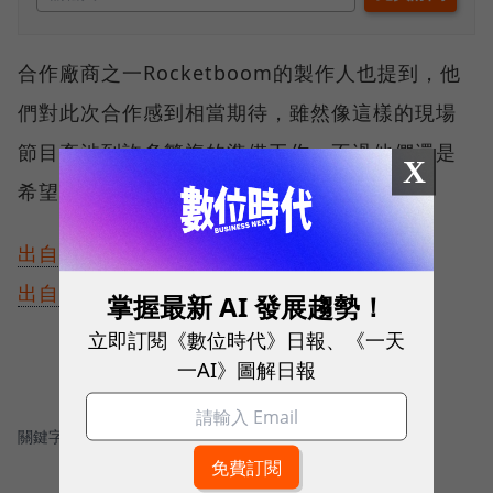
合作廠商之一Rocketboom的製作人也提到，他
們對此次合作感到相當期待，雖然像這樣的現場
節目牽涉到許多繁複的準備工作，不過他們還是
X
希望能繼續每周提供現場內容。
出自TechCrunch
出自Mashable
掌握最新 AI 發展趨勢！
立即訂閱《數位時代》日報、《一天
一AI》圖解日報
關鍵字：
＃YouTube