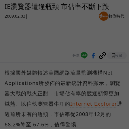
IE瀏覽器遭逢瓶頸 市佔率不斷下跌
2009.02.03
|
數位時代
分享
收藏
根據國外媒體轉述美國網路流量監測機構Net
Applications所發佈的最新統計資料顯示，瀏覽
器大戰的戰火正酣，市場佔有率的競逐顯得更加
熾熱。以往執瀏覽器牛耳的
Internet Explorer
遭
遇前所未有的瓶頸，市佔率從2008年12月的
68.2%降至 67.6%，值得警惕。