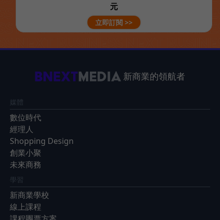
元
立即訂閱 >>
新商業的領航者
媒體
數位時代
經理人
Shopping Design
創業小聚
未來商務
學習
新商業學校
線上課程
課程團票方案