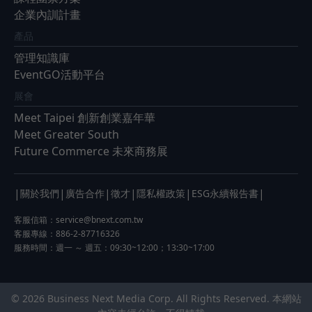
企業內訓計畫
產品
管理知識庫
EventGO活動平台
展會
Meet Taipei 創新創業嘉年華
Meet Greater South
Future Commerce 未來商務展
|
|
|
|
|
|
關於我們
廣告合作
徵才
隱私權政策
ESG永續報告書
客服信箱：
service@bnext.com.tw
客服專線：886-2-87716326
服務時間：週一 ～ 週五：09:30~12:00；13:30~17:00
© 2026 Business Next Media Corp. All Rights Reserved. 本網站