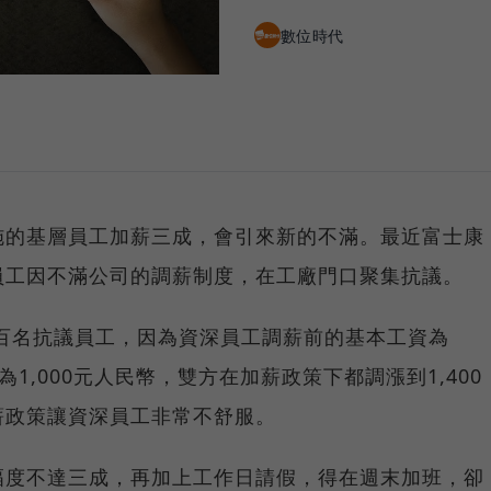
數位時代
施的基層員工加薪三成，會引來新的不滿。最近富士康
員工因不滿公司的調薪制度，在工廠門口聚集抗議。
三百名抗議員工，因為資深員工調薪前的基本工資為
為1,000元人民幣，雙方在加薪政策下都調漲到1,400
薪政策讓資深員工非常不舒服。
幅度不達三成，再加上工作日請假，得在週末加班，卻