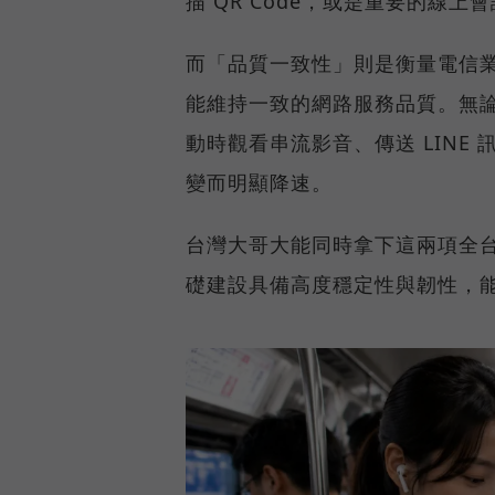
描 QR Code，或是重要的線
而「品質一致性」則是衡量電信
能維持一致的網路服務品質。無
動時觀看串流影音、傳送 LIN
變而明顯降速。
台灣大哥大能同時拿下這兩項全
礎建設具備高度穩定性與韌性，