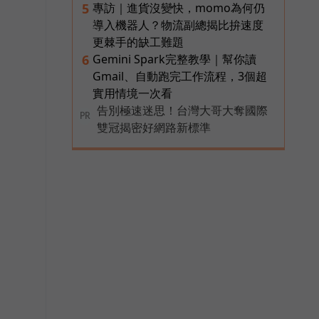
專訪｜進貨沒變快，momo為何仍
5
導入機器人？物流副總揭比拚速度
更棘手的缺工難題
Gemini Spark完整教學｜幫你讀
6
Gmail、自動跑完工作流程，3個超
實用情境一次看
告別極速迷思！台灣大哥大奪國際
PR
雙冠揭密好網路新標準