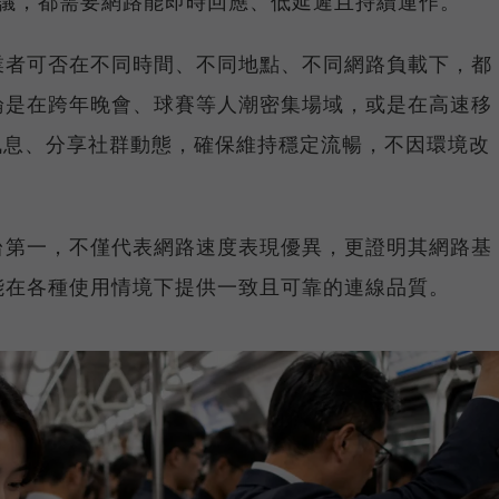
上會議，都需要網路能即時回應、低延遲且持續運作。
業者可否在不同時間、不同地點、不同網路負載下，都
論是在跨年晚會、球賽等人潮密集場域，或是在高速移
E 訊息、分享社群動態，確保維持穩定流暢，不因環境改
台第一，不僅代表網路速度表現優異，更證明其網路基
能在各種使用情境下提供一致且可靠的連線品質。