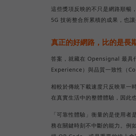
這些獎項反映的不只是網路順暢
5G 技術整合所累積的成果，也
真正的好網路，比的是長
答案，就藏在 Opensignal 最
Experience）與品質一致性（Cons
相較於傳統下載速度只反映單一
在真實生活中的整體體驗，因此
「可靠性體驗」衡量的是使用者
務在關鍵時刻不中斷的能力。例