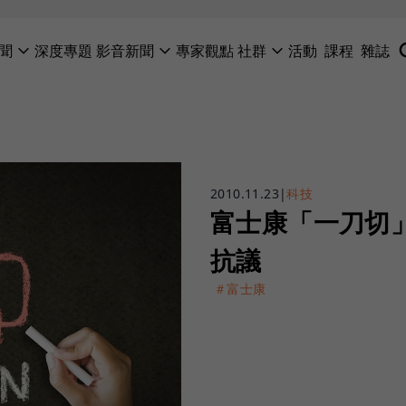
聞
深度專題
影音新聞
專家觀點
社群
活動
課程
雜誌
2010.11.23
|
科技
富士康「一刀切
抗議
＃富士康