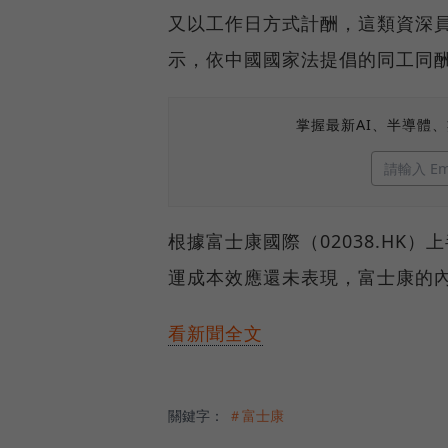
又以工作日方式計酬，這類資深
示，依中國國家法提倡的同工同
掌握最新AI、半導體
根據富士康國際（02038.HK
運成本效應還未表現，富士康的
看新聞全文
關鍵字：
＃富士康