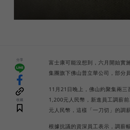
分享
富士康可能沒想到，六月開始實
集團旗下佛山普立華公司，部分
11月21日晚上，佛山約聚集兩
1,200元人民幣，新進員工調薪前
收藏
元人民幣，這樣「一刀切」的調
根據抗議的資深員工表示，調薪