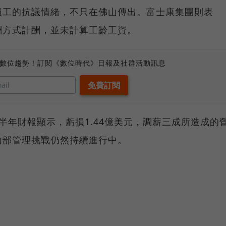
員工的抗議情緒，不只在佛山傳出。富士康集團則表
酬方式計酬，並未計算工齡工資。
、數位趨勢！訂閱《數位時代》日報及社群活動訊息
）上半年財報顯示，虧損1.44億美元，調薪三成所造成的
內部管理挑戰仍然持續進行中。