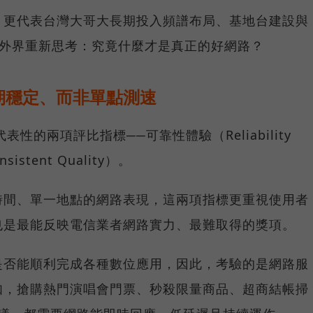
，更代表台灣大哥大長期投入頻譜布局、基地台建設與
讓外界重新思考：究竟什麼才是真正的好網路？
期穩定、而非單點測速
具代表性的兩項評比指標──可靠性體驗（Reliability
istent Quality）。
時間、單一地點的網路表現，這兩項指標更重視使用者
也是最能反映電信業者網路實力、最難取得的獎項。
是否能順利完成各種數位應用，因此，考驗的是網路服
如，搶購熱門演唱會門票、秒殺限量商品、超商結帳掃