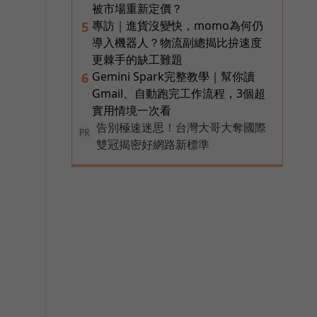
被市場重新定價？
專訪｜進貨沒變快，momo為何仍
5
導入機器人？物流副總揭比拚速度
更棘手的缺工難題
Gemini Spark完整教學｜幫你讀
6
Gmail、自動跑完工作流程，3個超
實用情境一次看
告別極速迷思！台灣大哥大奪國際
PR
雙冠揭密好網路新標準