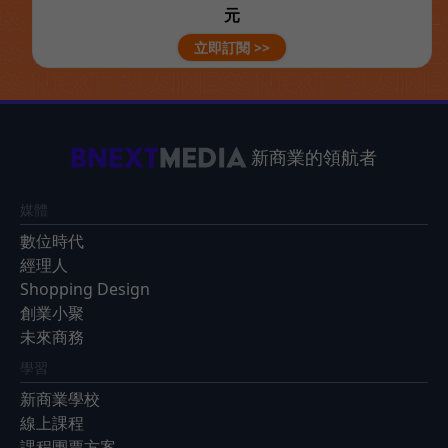
元
立即訂閱 >>
新商業的領航者
媒體
數位時代
經理人
Shopping Design
創業小聚
未來商務
學習
新商業學校
線上課程
課程團票方案