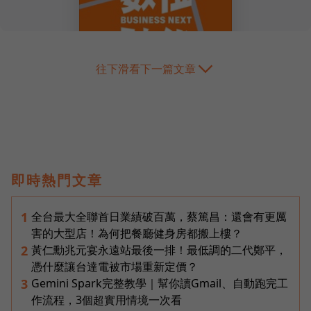
往下滑看下一篇文章
即時熱門文章
全台最大全聯首日業績破百萬，蔡篤昌：還會有更厲
1
害的大型店！為何把餐廳健身房都搬上樓？
黃仁勳兆元宴永遠站最後一排！最低調的二代鄭平，
2
憑什麼讓台達電被市場重新定價？
Gemini Spark完整教學｜幫你讀Gmail、自動跑完工
3
作流程，3個超實用情境一次看