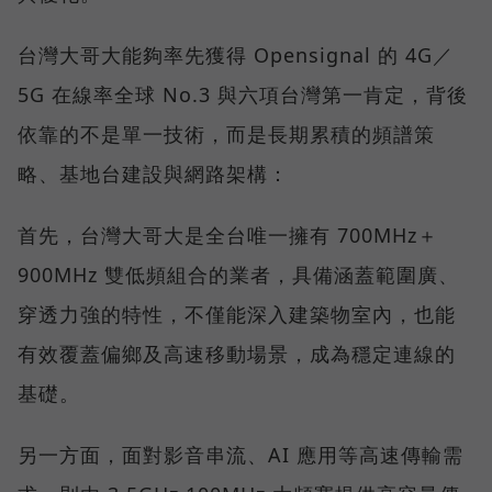
台灣大哥大能夠率先獲得 Opensignal 的 4G／
5G 在線率全球 No.3 與六項台灣第一肯定，背後
依靠的不是單一技術，而是長期累積的頻譜策
略、基地台建設與網路架構：
首先，台灣大哥大是全台唯一擁有 700MHz＋
900MHz 雙低頻組合的業者，具備涵蓋範圍廣、
穿透力強的特性，不僅能深入建築物室內，也能
有效覆蓋偏鄉及高速移動場景，成為穩定連線的
基礎。
另一方面，面對影音串流、AI 應用等高速傳輸需