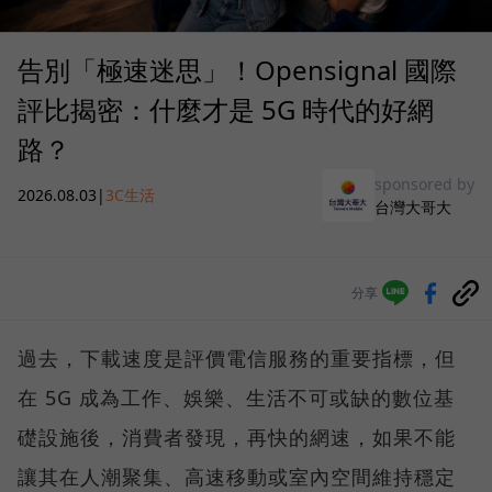
告別「極速迷思」！Opensignal 國際
評比揭密：什麼才是 5G 時代的好網
路？
sponsored by
2026.08.03
|
3C生活
台灣大哥大
分享
過去，下載速度是評價電信服務的重要指標，但
在 5G 成為工作、娛樂、生活不可或缺的數位基
礎設施後，消費者發現，再快的網速，如果不能
讓其在人潮聚集、高速移動或室內空間維持穩定