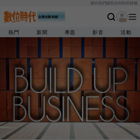
關於我們
廣告合作
內容授權
熱門
新聞
專題
影音
活動