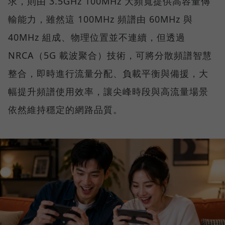
求，則由 3.5GHz 100MHz 大頻寬提供高容量傳
輸能力，雖然這 100MHz 頻譜由 60MHz 與
40MHz 組成、物理位置並不連續，但透過
NRCA（5G 載波聚合）技術，可將分散頻譜智慧
整合，即時進行流量分配、負載平衡與備援，大
幅提升頻譜使用效率，讓尖峰時段與高流量場景
依然維持穩定的網路品質。