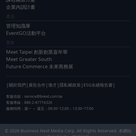
企業內訓計畫
產品
管理知識庫
EventGO活動平台
展會
Meet Taipei 創新創業嘉年華
Meet Greater South
Future Commerce 未來商務展
|
|
|
|
|
|
關於我們
廣告合作
徵才
隱私權政策
ESG永續報告書
客服信箱：
service@bnext.com.tw
客服專線：886-2-87716326
服務時間：週一 ～ 週五：09:30~12:00；13:30~17:00
© 2026 Business Next Media Corp. All Rights Reserved. 本網站