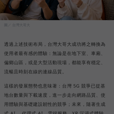
圖／ 台灣大哥大
透過上述技術布局，台灣大哥大成功將之轉換為
使用者最有感的體驗：無論是在地下室、車廂、
偏鄉山區，或是大型活動現場，都能享有穩定、
流暢且時刻在線的連線品質。
這樣的發展態勢也意味著：台灣 5G 競爭已從基
地台數量與下載速度，進一步走向網路品質、使
用體驗與基礎建設韌性的競爭；未來，隨著生成
式 AI 、代理式 AI、雲端服務、XR 沉浸式體驗、