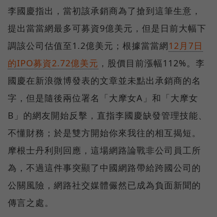
李國慶指出，當初該承銷商為了搶到這筆生意，
提出當當網最多可募資9億美元，但是日前大幅下
調該公司估值至1.2億美元；根據當當網
12月7日
的IPO募資2.72億美元
，股價目前漲幅112%。李
國慶在新浪微博發表的文章並未點出承銷商的名
字，但是隨後兩位署名「大摩女A」和「大摩女
B」的網友開始反擊，直指李國慶缺發管理技能、
不懂財務；於是雙方開始你來我往的相互揭短。
摩根士丹利則回應，這場網路論戰非公司員工所
為，不過這件事突顯了中國網路帶給跨國公司的
公關風險，網路社交媒體儼然已成為負面新聞的
傳言之處。