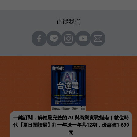
追蹤我們
一鍵訂閱，解鎖最完整的 AI 與商業實戰指南 | 數位時
代【夏日閱讀展】訂一年送一年共12期，優惠價1,690
元