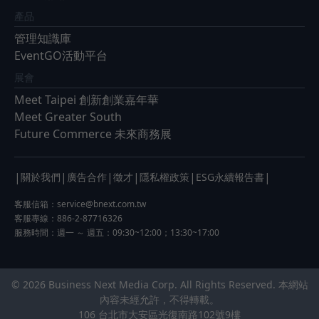
產品
管理知識庫
EventGO活動平台
展會
Meet Taipei 創新創業嘉年華
Meet Greater South
Future Commerce 未來商務展
|
|
|
|
|
|
關於我們
廣告合作
徵才
隱私權政策
ESG永續報告書
客服信箱：
service@bnext.com.tw
客服專線：886-2-87716326
服務時間：週一 ～ 週五：09:30~12:00；13:30~17:00
© 2026 Business Next Media Corp. All Rights Reserved. 本網站
內容未經允許，不得轉載。
106 台北市大安區光復南路102號9樓