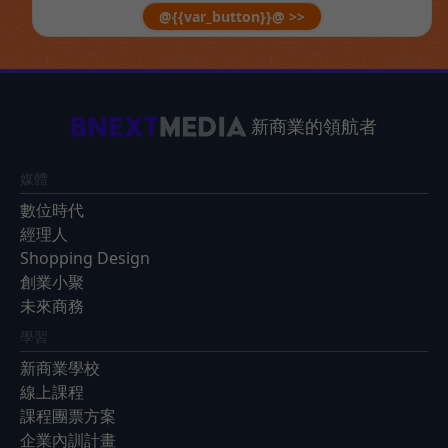
@{{var_button}}@ >>
新商業的領航者
媒體
數位時代
經理人
Shopping Design
創業小聚
未來商務
學習
新商業學校
線上課程
課程團票方案
企業內訓計畫