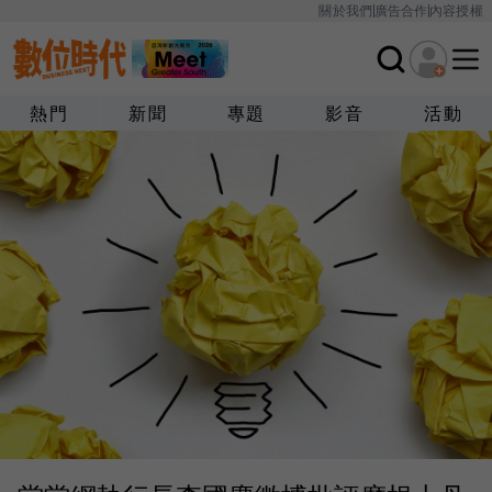
關於我們
廣告合作
內容授權
熱門
新聞
專題
影音
活動