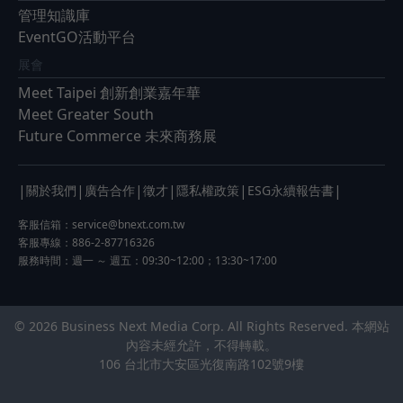
管理知識庫
EventGO活動平台
展會
Meet Taipei 創新創業嘉年華
Meet Greater South
Future Commerce 未來商務展
|
|
|
|
|
|
關於我們
廣告合作
徵才
隱私權政策
ESG永續報告書
客服信箱：
service@bnext.com.tw
客服專線：886-2-87716326
服務時間：週一 ～ 週五：09:30~12:00；13:30~17:00
© 2026 Business Next Media Corp. All Rights Reserved. 本網站
內容未經允許，不得轉載。
106 台北市大安區光復南路102號9樓