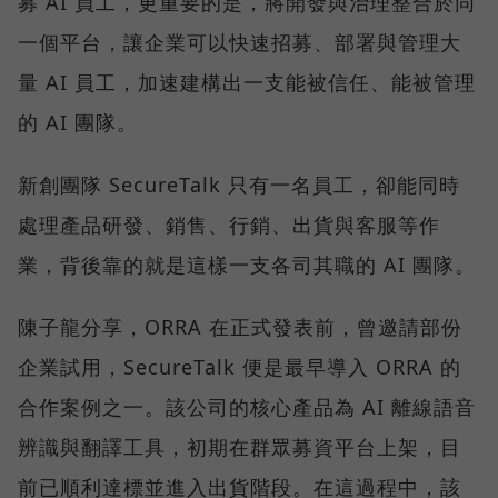
募 AI 員工，更重要的是，將開發與治理整合於同
一個平台，讓企業可以快速招募、部署與管理大
量 AI 員工，加速建構出一支能被信任、能被管理
的 AI 團隊。
新創團隊 SecureTalk 只有一名員工，卻能同時
處理產品研發、銷售、行銷、出貨與客服等作
業，背後靠的就是這樣一支各司其職的 AI 團隊。
陳子龍分享，ORRA 在正式發表前，曾邀請部份
企業試用，SecureTalk 便是最早導入 ORRA 的
合作案例之一。該公司的核心產品為 AI 離線語音
辨識與翻譯工具，初期在群眾募資平台上架，目
前已順利達標並進入出貨階段。在這過程中，該