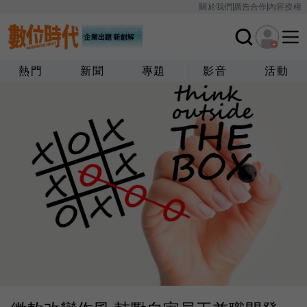
關於我們
廣告合作
內容授權
熱門
新聞
專題
影音
活動