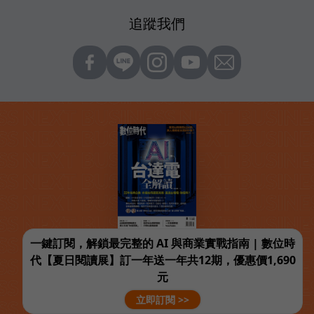
追蹤我們
一鍵訂閱，解鎖最完整的 AI 與商業實戰指南 | 數位時
代【夏日閱讀展】訂一年送一年共12期，優惠價1,690
元
立即訂閱 >>