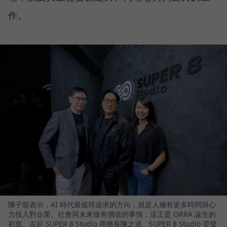
作。
陳子龍表示，AI 時代最值得追求的方向，就是人擁有更多時間與心
力投入對企業、社會與未來做有價值的事情，這正是 ORRA 誕生的
初衷。左起 SUPER 8 Studio 商務長陳之逵、SUPER 8 Studio 雲發