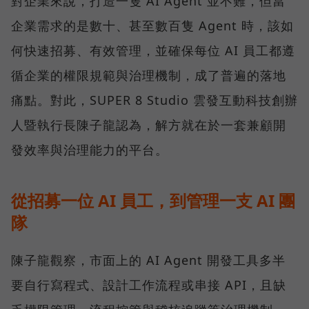
對企業來說，打造一隻 AI Agent 並不難，但當
企業需求的是數十、甚至數百隻 Agent 時，該如
何快速招募、有效管理，並確保每位 AI 員工都遵
循企業的權限規範與治理機制，成了普遍的落地
痛點。對此，SUPER 8 Studio 雲發互動科技創辦
人暨執行長陳子龍認為，解方就在於一套兼顧開
發效率與治理能力的平台。
從招募一位 AI 員工，到管理一支 AI 團
隊
陳子龍觀察，市面上的 AI Agent 開發工具多半
要自行寫程式、設計工作流程或串接 API，且缺