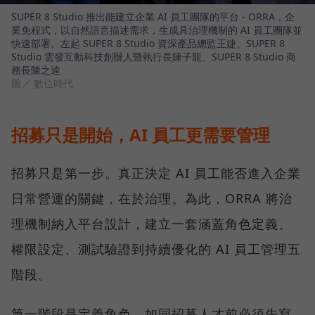
SUPER 8 Studio 推出能建立企業 AI 員工團隊的平台 - ORRA，企
業免程式，以自然語言描述需求，生成具治理機制的 AI 員工團隊並
快速部署。左起 SUPER 8 Studio 資深產品總監王婕、SUPER 8
Studio 雲發互動科技創辦人暨執行長陳子龍、SUPER 8 Studio 商
務長陳之逵
圖／ 數位時代
招募只是開始，AI 員工更需要管理
招募只是第一步。真正決定 AI 員工能否進入企業
日常營運的關鍵，在於治理。為此，ORRA 將治
理機制納入平台設計，建立一套涵蓋角色定義、
權限設定、測試驗證到持續優化的 AI 員工管理五
階段。
第一階段是定義角色，如同招募人才前必須先寫