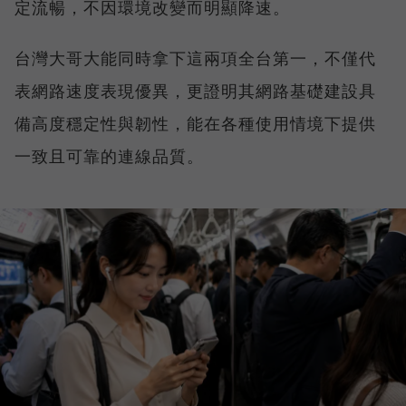
定流暢，不因環境改變而明顯降速。
台灣大哥大能同時拿下這兩項全台第一，不僅代
表網路速度表現優異，更證明其網路基礎建設具
備高度穩定性與韌性，能在各種使用情境下提供
一致且可靠的連線品質。