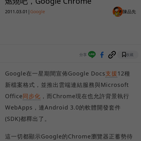
燃燒吧，Google Chrome
2011.03.01
|
Google
陳品先
分享
收藏
Google在一星期間宣佈Google Docs
支援
12種
新檔案格式，並推出雲端連結服務與Microsoft
Office
同步化
，而Chrome現在也允許背景執行
WebApps，連Android 3.0的軟體開發套件
(SDK)都釋出了。
這一切都顯示Google的Chrome瀏覽器正蓄勢待