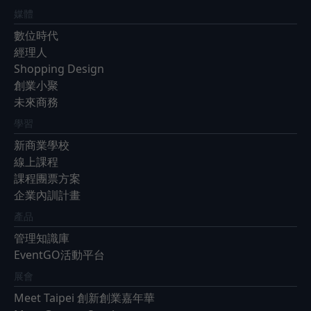
媒體
數位時代
經理人
Shopping Design
創業小聚
未來商務
學習
新商業學校
線上課程
課程團票方案
企業內訓計畫
產品
管理知識庫
EventGO活動平台
展會
Meet Taipei 創新創業嘉年華