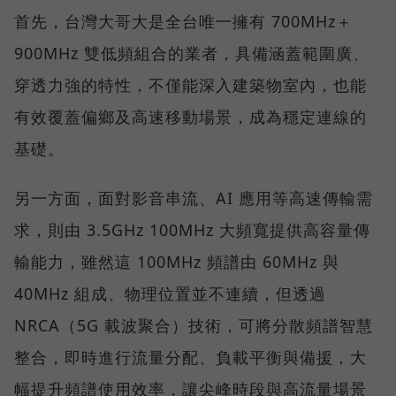
首先，台灣大哥大是全台唯一擁有 700MHz＋
900MHz 雙低頻組合的業者，具備涵蓋範圍廣、
穿透力強的特性，不僅能深入建築物室內，也能
有效覆蓋偏鄉及高速移動場景，成為穩定連線的
基礎。
另一方面，面對影音串流、AI 應用等高速傳輸需
求，則由 3.5GHz 100MHz 大頻寬提供高容量傳
輸能力，雖然這 100MHz 頻譜由 60MHz 與
40MHz 組成、物理位置並不連續，但透過
NRCA（5G 載波聚合）技術，可將分散頻譜智慧
整合，即時進行流量分配、負載平衡與備援，大
幅提升頻譜使用效率，讓尖峰時段與高流量場景