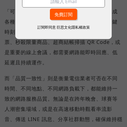
「可靠性體驗」衡量的是使用者是否能順利完成
各種數位應用，因此，考驗的是網路服務在關鍵
訂閱即同意
巨思文化隱私權政策
時刻不中斷的能力。例如，搶購熱門演唱會門
票、秒殺限量商品、超商結帳掃描 QR Code，或
是重要的線上會議，都需要網路能即時回應、低
延遲且持續運作。
而「品質一致性」則是衡量電信業者可否在不同
時間、不同地點、不同網路負載下，都能維持一
致的網路服務品質。無論是在跨年晚會、球賽等
人潮密集場域，或是在高速移動時觀看串流影
音、傳送 LINE 訊息、分享社群動態，確保維持穩