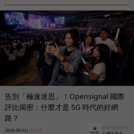
告別「極速迷思」！Opensignal 國際
評比揭密：什麼才是 5G 時代的好網
路？
sponsored by
2026.08.03
|
3C生活
台灣大哥大