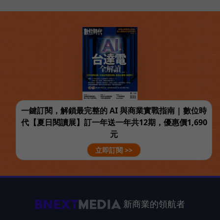
一鍵訂閱，解鎖最完整的 AI 與商業實戰指南 | 數位時
代【夏日閱讀展】訂一年送一年共12期，優惠價1,690
元
立即訂閱 >>
新商業的領航者