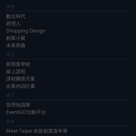
媒體
數位時代
經理人
Shopping Design
創業小聚
未來商務
學習
新商業學校
線上課程
課程團票方案
企業內訓計畫
產品
管理知識庫
EventGO活動平台
展會
Meet Taipei 創新創業嘉年華