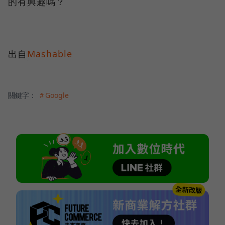
的有興趣嗎？
出自
Mashable
關鍵字：
＃Google