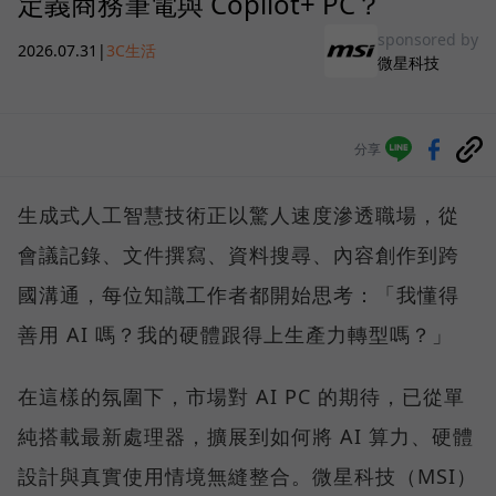
定義商務筆電與 Copilot+ PC？
sponsored by
2026.07.31
|
3C生活
微星科技
分享
生成式人工智慧技術正以驚人速度滲透職場，從
會議記錄、文件撰寫、資料搜尋、內容創作到跨
國溝通，每位知識工作者都開始思考：「我懂得
善用 AI 嗎？我的硬體跟得上生產力轉型嗎？」
在這樣的氛圍下，市場對 AI PC 的期待，已從單
純搭載最新處理器，擴展到如何將 AI 算力、硬體
設計與真實使用情境無縫整合。微星科技（MSI）