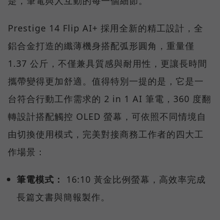
是，筆電與人互動的每一個細節。
Prestige 14 Flip AI+ 採用全新的精工設計，全
鋁合金打造的纖薄機身搭配弧形圓角，重量僅
1.37 公斤，不僅兼具質感與耐用性，更讓長時間
攜帶變得更加舒適。值得特別一提的是，它是一
台符合行動工作需求的 2 in 1 AI 筆電，360 度翻
轉設計搭配觸控 OLED 螢幕，可依照不同情境自
由切換使用模式，完美對接商務工作者的四大工
作場景：
筆電模式：
16:10 黃金比例螢幕，高效率完成
長篇文書與簡報製作。