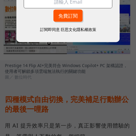
訂閱即同意
巨思文化隱私權政策
Prestige 14 Flip AI+完美符合 Windows Copilot+ PC 架構認證，
使用者可解鎖多項雲端無法執行的關鍵功能
圖／ 數位時代
四種模式自由切換，完美補足行動辦公
的最後一哩路
用 AI 提升效率只是第一步，真正影響使用體驗的