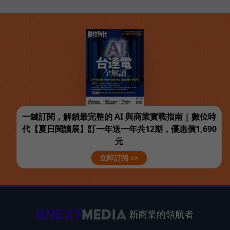
一鍵訂閱，解鎖最完整的 AI 與商業實戰指南 | 數位時
代【夏日閱讀展】訂一年送一年共12期，優惠價1,690
元
立即訂閱 >>
新商業的領航者