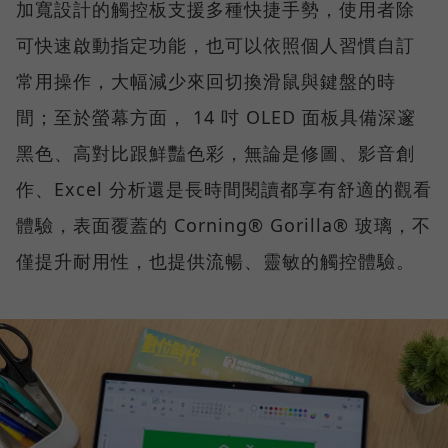
加寬設計的觸控板支援多種快捷手勢，使用者除
可快速啟動指定功能，也可以依照個人習慣自訂
常用操作，大幅減少來回切換滑鼠與鍵盤的時
間；至於螢幕方面， 14 吋 OLED 面板具備深邃
黑色、高對比跟鮮豔色彩，無論是修圖、影音創
作、Excel 分析還是長時間閱讀都享有舒適的觀看
體驗，表面覆蓋的 Corning® Gorilla® 玻璃，不
僅提升耐用性，也提供流暢、靈敏的觸控體驗。