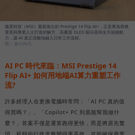
微星科技（MSI）最新推出的 Prestige 14 Flip AI+，正是專為商務
菁英與專業人士打造的解方，高畫質 OLED 顯示器與全天候續航
力，讓 AI 真正流暢地融入日常工作流程。
圖／ 數位時代
AI PC 時代來臨：MSI Prestige 14
Flip AI+ 如何用地端AI算力重塑工作
流?
許多經理人在更換電腦時常問：「AI PC 真的值
得買嗎？」、「Copilot+ PC 到底能幫我做什
麼？」答案不僅是運算跑得更快，而是將原先繁
瑣、耗時的行政庶務變得更高效，並能確保商業