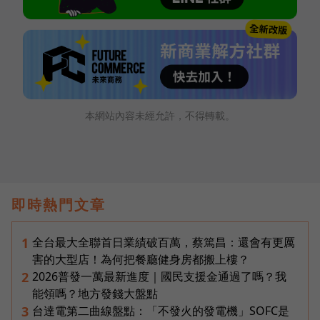
本網站內容未經允許，不得轉載。
即時熱門文章
全台最大全聯首日業績破百萬，蔡篤昌：還會有更厲
1
害的大型店！為何把餐廳健身房都搬上樓？
2026普發一萬最新進度｜國民支援金通過了嗎？我
2
能領嗎？地方發錢大盤點
台達電第二曲線盤點：「不發火的發電機」SOFC是
3