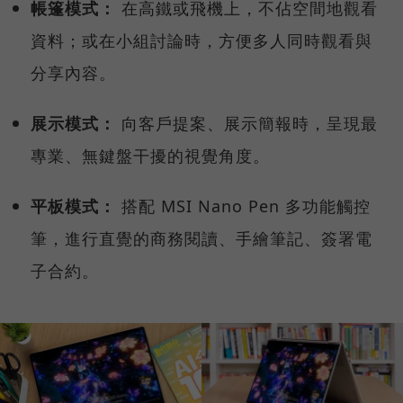
帳篷模式：
在高鐵或飛機上，不佔空間地觀看
資料；或在小組討論時，方便多人同時觀看與
分享內容。
展示模式：
向客戶提案、展示簡報時，呈現最
專業、無鍵盤干擾的視覺角度。
平板模式：
搭配 MSI Nano Pen 多功能觸控
筆，進行直覺的商務閱讀、手繪筆記、簽署電
子合約。