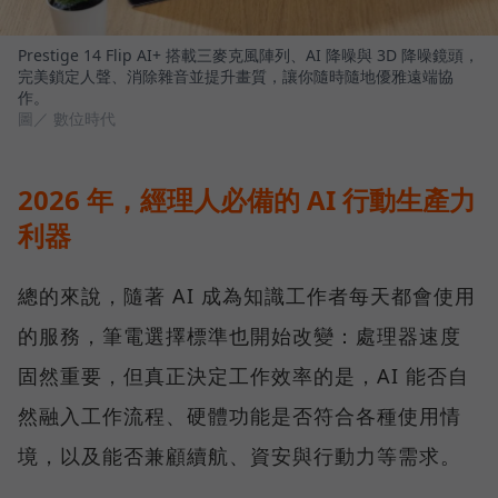
Prestige 14 Flip AI+ 搭載三麥克風陣列、AI 降噪與 3D 降噪鏡頭，
完美鎖定人聲、消除雜音並提升畫質，讓你隨時隨地優雅遠端協
作。
圖／ 數位時代
2026 年，經理人必備的 AI 行動生產力
利器
總的來說，隨著 AI 成為知識工作者每天都會使用
的服務，筆電選擇標準也開始改變：處理器速度
固然重要，但真正決定工作效率的是，AI 能否自
然融入工作流程、硬體功能是否符合各種使用情
境，以及能否兼顧續航、資安與行動力等需求。