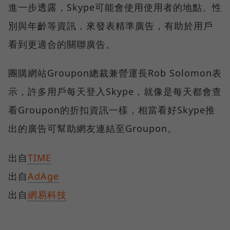
進一步透露，Skype可能會使用使用者的地點、性
別與年齡等資訊，來發表精準廣告，有助於用戶
看到更適合的關聯廣告。
團購網站Groupon總裁兼營運長Rob Solomon表
示，許多用戶每天登入Skype，就像是每天都會查
看Groupon的折扣資訊一樣，相當看好Skype推
出的廣告可幫助網友連結至Groupon。
出自
TIME
出自
AdAge
出自
網易科技