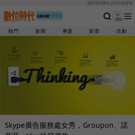
關於我們
廣告合作
內容授權
熱門
新聞
專題
影音
活動
Skype廣告服務處女秀，Groupon、諾