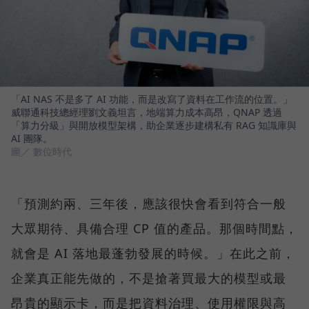
「AI NAS 不是多了 AI 功能，而是改寫了資料在工作流的位置。」
威聯通科技總經理劉文義坦言，地端算力成本高昂，QNAP 透過
「算力分級」與開放模型架構，助企業逐步建構私有 RAG 知識庫與
AI 團隊。
圖／ 數位時代
「預測約兩、三年後，應該很快會看到符合一般
大眾期待、具備合理 CP 值的產品。那個時間點，
就會是 AI 落地最蓬勃發展的時候。」在此之前，
企業真正能先做的，不是搶著買最大的模型或最
昂貴的顯示卡，而是把資料治理、使用權限與高