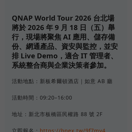
QNAP World Tour 2026 台北場
將於 2026 年 9 月 18 日（五）舉
行，現場將聚焦 AI 應用、儲存備
份、網通產品、資安與監控，並安
排 Live Demo，適合 IT 管理者、
系統整合商與企業決策者參加。
活動地點：新板希爾頓酒店｜如意 AB 廳
活動時間：09:20–16:00
地址：新北市板橋區民權路 88 號 2F
立即報名：
https://bnex.tw/9f7my4