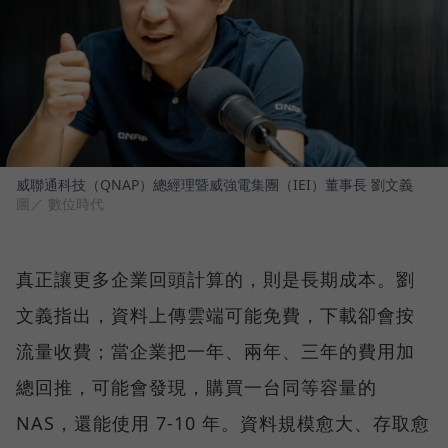
威聯通科技（QNAP）總經理暨威強電集團（IEI）董事長 劉文義
圖／ 數位時代
真正讓更多企業回頭計算的，則是長期成本。劉
文義指出，資料上傳雲端可能免費，下載卻會按
流量收費；當企業把一年、兩年、三年的費用加
總回推，可能會發現，購買一台同等容量的
NAS，還能使用 7-10 年。資料規模愈大、存取愈