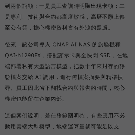
到兩個瓶頸：一是員工查詢時明顯出現卡頓；二
是專利、技術與合約都高度敏感，高層不願上傳
至公有雲，擔心機密資料會有外洩的疑慮。
後來，該公司導入 QNAP AI NAS 的旗艦機種
QAI-h1290FX，搭配顯示卡與全快閃 SSD，在地
端部署私有大型語言模型，把數十年來封存的靜
態檔案交給 AI 調用，進行跨檔案摘要與精準搜
尋。員工因此省下翻找合約與報告的時間，核心
機密也能留在企業內部。
這個案例說明，若任務範圍明確，有些應用不必
動用雲端大型模型，地端運算量就可能足以支