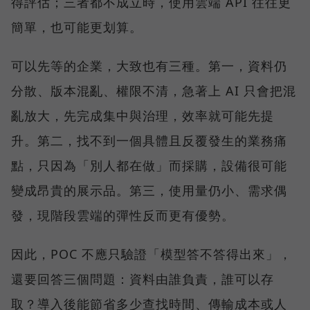
得評估；三者都不成立時，使用雲端 API 往往更
簡單，也可能更划算。
可以先等的企業，大致也有三種。第一，資料仍
分散、版本混亂、權限不清，急著上 AI 只會把混
亂放大，先完成集中與治理，效率就可能先提
升。第二，找不到一個具體且反覆發生的業務痛
點，只因為「別人都在做」而採購，設備很可能
變成昂貴的展示品。第三，使用量仍小、需求偶
發，現階段雲端的彈性反而更有優勢。
因此，POC 不應只驗證「模型答不答得出來」，
還要回答三個問題：資料由誰負責，誰可以存
取？導入後能節省多少查找時間、傳輸成本或人