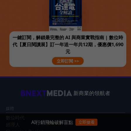
一鍵訂閱，解鎖最完整的 AI 與商業實戰指南 | 數位時
代【夏日閱讀展】訂一年送一年共12期，優惠價1,690
元
立即訂閱 >>
新商業的領航者
媒體
數位時代
AI行銷飛輪破解盲點
立即搶看
經理人