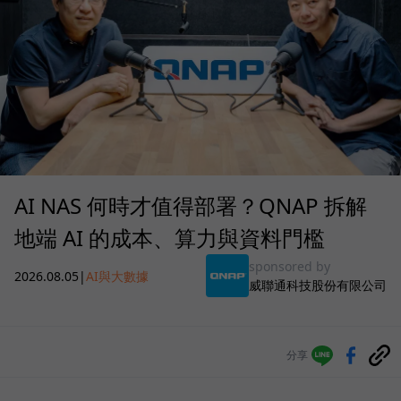
AI NAS 何時才值得部署？QNAP 拆解
地端 AI 的成本、算力與資料門檻
sponsored by
2026.08.05
|
AI與大數據
威聯通科技股份有限公司
分享