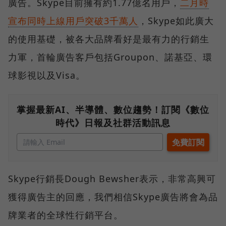
廣告。Skype目前擁有約1.77億名用戶，
二月時
宣布同時上線用戶突破3千萬人
，Skype如此廣大
的使用基礎，被各大品牌看好是最有力的行銷生
力軍，首輪廣告客戶包括Groupon、諾基亞、環
球影視以及Visa。
掌握最新AI、半導體、數位趨勢！訂閱《數位
時代》日報及社群活動訊息
Skype行銷長Dough Bewsher表示，非常高興可
獲得廣告主的回應，我們相信Skype廣告將會為品
牌業者的全球性行銷平台。