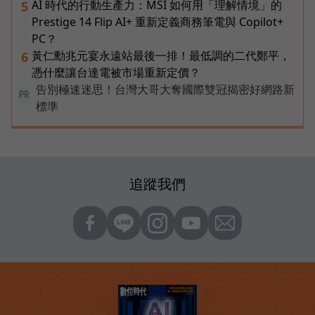
AI 時代的行動生產力：MSI 如何用「理解情境」的
5
Prestige 14 Flip AI+ 重新定義商務筆電與 Copilot+
PC？
黃仁勳兆元宴永遠站最後一排！最低調的二代鄭平，
6
憑什麼讓台達電被市場重新定價？
告別極速迷思！台灣大哥大奪國際雙冠揭密好網路新
PR
標準
追蹤我們