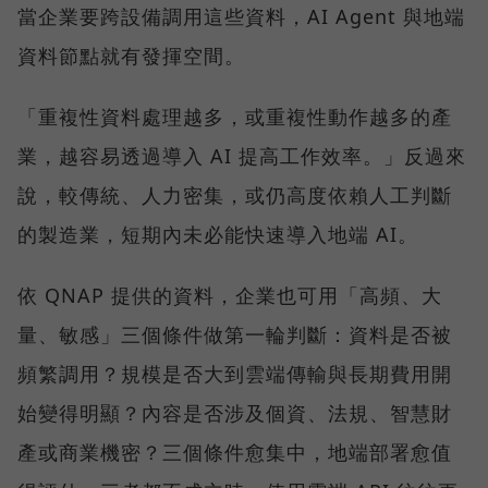
當企業要跨設備調用這些資料，AI Agent 與地端
資料節點就有發揮空間。
「重複性資料處理越多，或重複性動作越多的產
業，越容易透過導入 AI 提高工作效率。」反過來
說，較傳統、人力密集，或仍高度依賴人工判斷
的製造業，短期內未必能快速導入地端 AI。
依 QNAP 提供的資料，企業也可用「高頻、大
量、敏感」三個條件做第一輪判斷：資料是否被
頻繁調用？規模是否大到雲端傳輸與長期費用開
始變得明顯？內容是否涉及個資、法規、智慧財
產或商業機密？三個條件愈集中，地端部署愈值