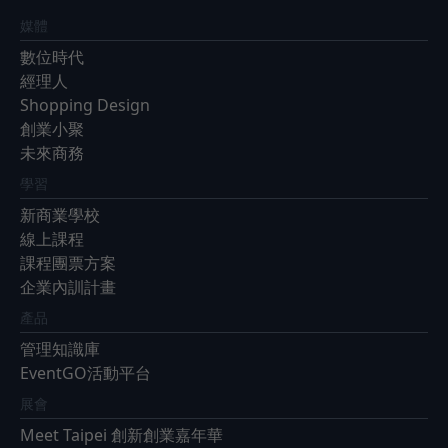
媒體
數位時代
經理人
Shopping Design
創業小聚
未來商務
學習
新商業學校
線上課程
課程團票方案
企業內訓計畫
產品
管理知識庫
EventGO活動平台
展會
Meet Taipei 創新創業嘉年華