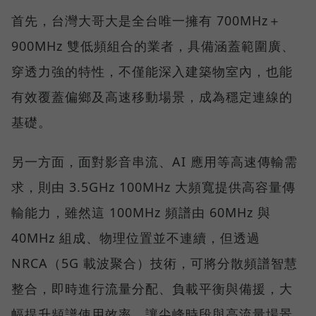
首先，台灣大哥大是全台唯一擁有 700MHz＋
900MHz 雙低頻組合的業者，具備涵蓋範圍廣、
穿透力強的特性，不僅能深入建築物室內，也能
有效覆蓋偏鄉及高速移動場景，成為穩定連線的
基礎。
另一方面，面對影音串流、AI 應用等高速傳輸需
求，則由 3.5GHz 100MHz 大頻寬提供高容量傳
輸能力，雖然這 100MHz 頻譜由 60MHz 與
40MHz 組成、物理位置並不連續，但透過
NRCA（5G 載波聚合）技術，可將分散頻譜智慧
整合，即時進行流量分配、負載平衡與備援，大
幅提升頻譜使用效率，讓尖峰時段與高流量場景