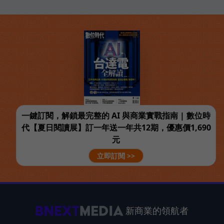
一鍵訂閱，解鎖最完整的 AI 與商業實戰指南 | 數位時
代【夏日閱讀展】訂一年送一年共12期，優惠價1,690
元
立即訂閱 >>
新商業的領航者