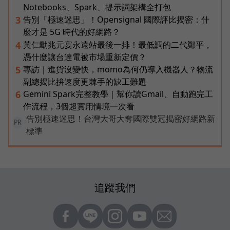
Notebooks、Spark、提示詞架構全打包
告別「極速迷思」！Opensignal 國際評比揭密：什
3
麼才是 5G 時代的好網路？
黃仁勳兆元宴永遠站最後一排！最低調的二代鄭平，
4
憑什麼讓台達電被市場重新定價？
專訪｜進貨沒變快，momo為何仍導入機器人？物流
5
副總揭比拚速度更棘手的缺工難題
Gemini Spark完整教學｜幫你讀Gmail、自動跑完工
6
作流程，3個超實用情境一次看
告別極速迷思！台灣大哥大奪國際雙冠揭密好網路新
PR
標準
追蹤我們