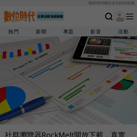
關於我們
廣告合作
內容授權
熱門
新聞
專題
影音
活動
社群瀏覽器RockMelt開放下載，真實