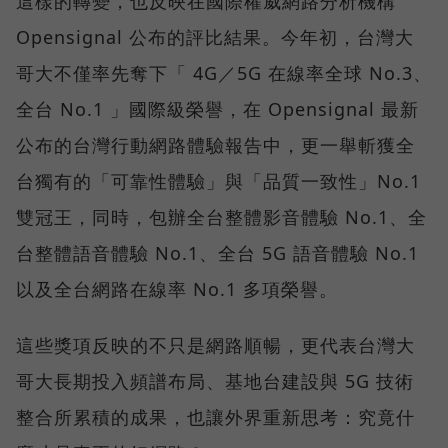
這樣的轉變，也反映在國際權威網路分析機構
Opensignal 公布的評比結果。今年初，台灣大
哥大不僅率先奪下「 4G／5G 在線率全球 No.3、
全台 No.1 」國際級榮譽，在 Opensignal 最新
公布的台灣行動網路體驗報告中，更一舉斬獲全
台獨有的「可靠性體驗」與「品質一致性」No.1
雙冠王，同時，包辦全台整體影音體驗 No.1、全
台整體語音體驗 No.1、全台 5G 語音體驗 No.1
以及全台網路在線率 No.1 多項榮譽。
這些獎項反映的不只是網路順暢，更代表台灣大
哥大長期投入頻譜布局、基地台建設與 5G 技術
整合所累積的成果，也讓外界重新思考：究竟什