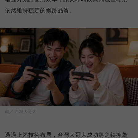
依然維持穩定的網路品質。
圖／ 台灣大哥大
透過上述技術布局，台灣大哥大成功將之轉換為