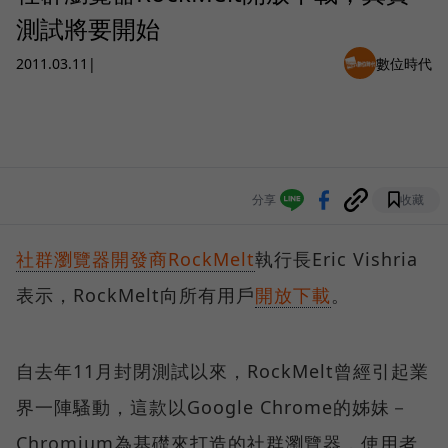
測試將要開始
2011.03.11
|
數位時代
分享
收藏
社群瀏覽器開發商RockMelt
執行長Eric Vishria
表示，RockMelt向所有用戶
開放下載
。
自去年11月封閉測試以來，RockMelt曾經引起業
界一陣騷動，這款以Google Chrome的姊妹－
Chromium為基礎來打造的社群瀏覽器，使用者