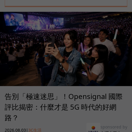
告別「極速迷思」！Opensignal 國際
評比揭密：什麼才是 5G 時代的好網
路？
sponsored by
2026.08.03
|
3C生活