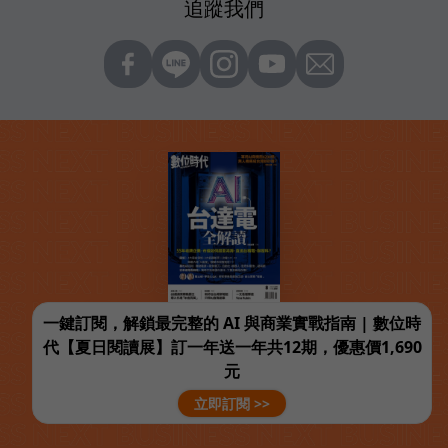
追蹤我們
一鍵訂閱，解鎖最完整的 AI 與商業實戰指南 | 數位時
代【夏日閱讀展】訂一年送一年共12期，優惠價1,690
元
立即訂閱 >>