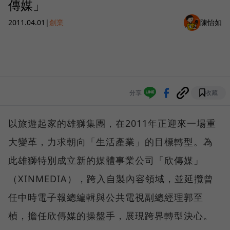
傳媒」
2011.04.01
|
創業
陳怡如
分享
收藏
以旅遊起家的雄獅集團，在2011年正迎來一場重
大變革，力求朝向「生活產業」的目標轉型。為
此雄獅特別成立新的媒體事業公司「欣傳媒」
（XINMEDIA），跨入自製內容領域，並延攬曾
任中時電子報總編輯與公共電視副總經理郭至
楨，擔任欣傳媒的操盤手，展現跨界轉型決心。