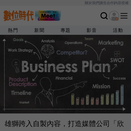
關於我們
廣告合作
內容授權
熱門
新聞
專題
影音
活動
雄獅跨入自製內容，打造媒體公司「欣