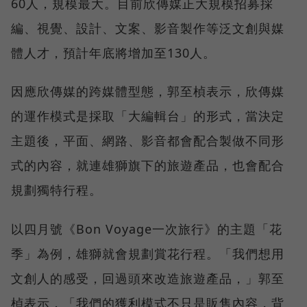
60人，規模最大。目前欣傳媒正大規模招募採
編、視覺、設計、文案、影音製作等泛文創與媒
體人才，預計年底將增加至130人。
因應欣傳媒的跨媒體型態，郭至楨表示，欣傳媒
的運作模式是採取「大編輯台」的形式，當決定
主題後，平面、網路、影音都會配合製做不同形
式的內容，就連雄獅旗下的旅遊產品，也會配合
規劃獨特行程。
以四月號《Bon Voyage一次旅行》的主題「花
季」為例，雄獅就會規劃賞花行程。「我們想用
文創人的感受，回過頭來改造旅遊產品，」郭至
楨表示，「我們的獲利模式不只是販售內容，背