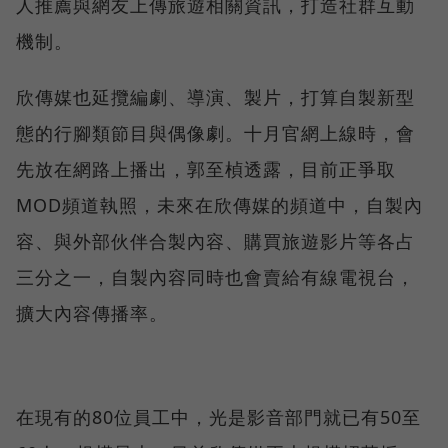
人推薦與網友上傳旅遊相關資訊，打造社群互動
機制。
欣傳媒也延攬編劇、導演、製片，打算自製新型
態的行腳類節目與偶像劇。十月官網上線時，會
先放在網路上播出，郭至楨透露，目前正爭取
MOD頻道執照，未來在欣傳媒的頻道中，自製內
容、與外部伙伴合製內容、購買旅遊影片等各占
三分之一，自製內容同時也會賣給有線電視台，
擴大內容傳播率。
在現有的80位員工中，光是影音部門就已有50至