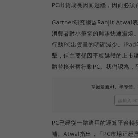
PC出貨成長因而趨緩，因而必須
Gartner研究總監Ranjit 
消費者對小筆電的興趣快速退燒
行動PC出貨量的明顯減少。iPad
擊，但主要係因平板媒體的上市讓
體替換老舊行動PC。我們認為，
掌握最新AI、半導體
PC已經從一體適用的運算平台轉
補。Atwal指出，「PC市場正