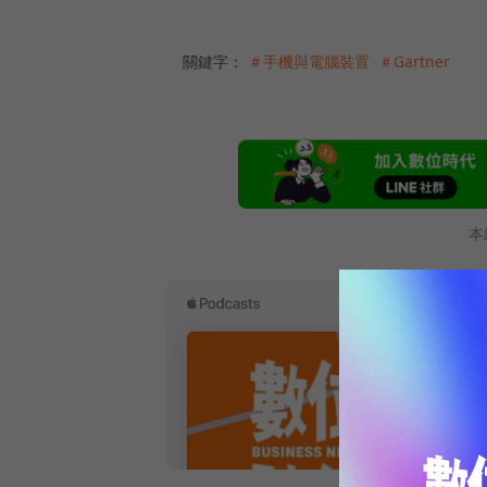
關鍵字：
＃手機與電腦裝置
＃Gartner
本