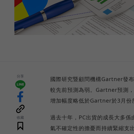
分享
國際研究暨顧問機構Gartner
較先前預測為弱。Gartner預測，
增加幅度略低於Gartner於3月份
過去十年，PC出貨的成長大多係
收藏
氣不確定性的擔憂而持續緊縮支出