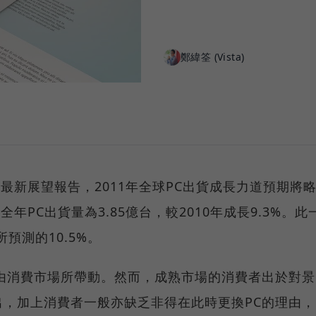
鄭緯筌 (Vista)
發布最新展望報告，2011年全球PC出貨成長力道預期將
全年PC出貨量為3.85億台，較2010年成長9.3%。此
所預測的10.5%。
由消費市場所帶動。然而，成熟市場的消費者出於對景
，加上消費者一般亦缺乏非得在此時更換PC的理由，