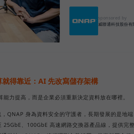
sponsored by
威聯通科技股份有
就得靠近：AI 先改寫儲存架構
運算能力提高，而是企業必須重新決定資料放在哪裡。
，QNAP 身為資料安全的守護者，長期發展的是地端
25GbE、100GbE 高速網路交換器產品線，提供完