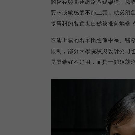
的儲存與高速網路基礎架構。威聯
要求或敏感度不能上雲，就必須
接資料的裝置也自然被推向地端 A
不能上雲的名單比想像中長。醫
限制，部分大學院校與設計公司
是雲端好不好用，而是一開始就