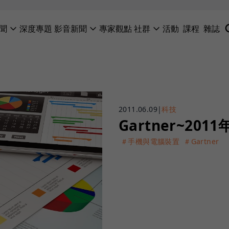
聞
深度專題
影音新聞
專家觀點
社群
活動
課程
雜誌
2011.06.09
|
科技
Gartner~20
＃手機與電腦裝置
＃Gartner