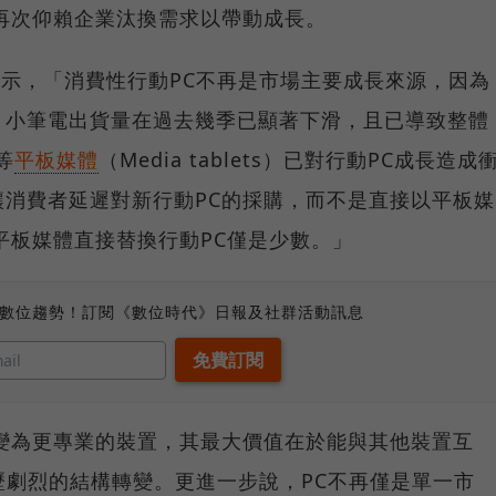
再次仰賴企業汰換需求以帶動成長。
Atwal表示，「消費性行動PC不再是市場主要成長來源，因為
。小筆電出貨量在過去幾季已顯著下滑，且已導致整體
等
平板媒體
（Media tablets）已對行動PC成長造成
消費者延遲對新行動PC的採購，而不是直接以平板媒
平板媒體直接替換行動PC僅是少數。」
、數位趨勢！訂閱《數位時代》日報及社群活動訊息
變為更專業的裝置，其最大價值在於能與其他裝置互
經歷劇烈的結構轉變。更進一步說，PC不再僅是單一市