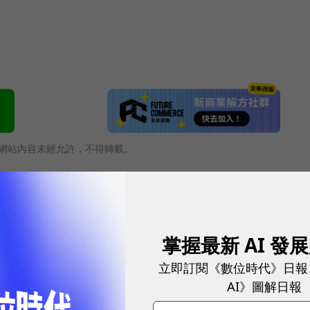
網站內容未經允許，不得轉載。
掌握最新 AI 發
立即訂閱《數位時代》日報
AI》圖解日報