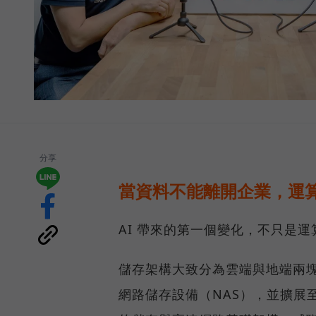
分享
當資料不能離開企業，運算
AI 帶來的第一個變化，不只是
儲存架構大致分為雲端與地端兩塊
網路儲存設備（NAS），並擴展至 