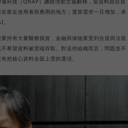
通科技（QNAP）總經理劉文義解釋，當資料因合規
留在靠近使用者與應用的地方；運算需求一旦增加，承
I。
療業持有大量醫療個資，金融與保險業受到合規與法規
也不希望資料被雲端存取。對這些組織而言，問題並不
沒有把核心資料全面上雲的選項。