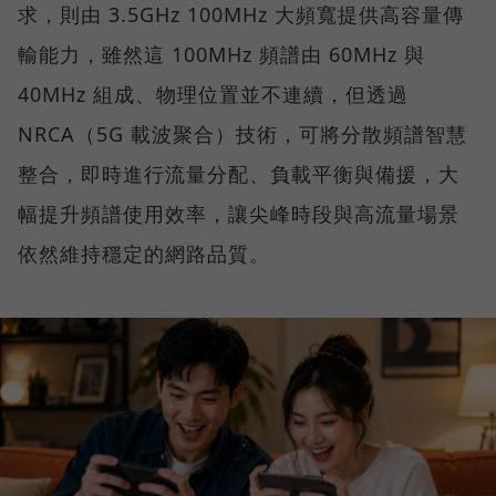
求，則由 3.5GHz 100MHz 大頻寬提供高容量傳
輸能力，雖然這 100MHz 頻譜由 60MHz 與
40MHz 組成、物理位置並不連續，但透過
NRCA（5G 載波聚合）技術，可將分散頻譜智慧
整合，即時進行流量分配、負載平衡與備援，大
幅提升頻譜使用效率，讓尖峰時段與高流量場景
依然維持穩定的網路品質。