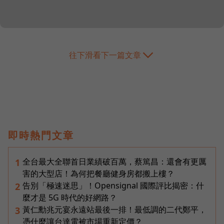
往下滑看下一篇文章
即時熱門文章
全台最大全聯首日業績破百萬，蔡篤昌：還會有更厲
1
害的大型店！為何把餐廳健身房都搬上樓？
告別「極速迷思」！Opensignal 國際評比揭密：什
2
麼才是 5G 時代的好網路？
黃仁勳兆元宴永遠站最後一排！最低調的二代鄭平，
3
憑什麼讓台達電被市場重新定價？