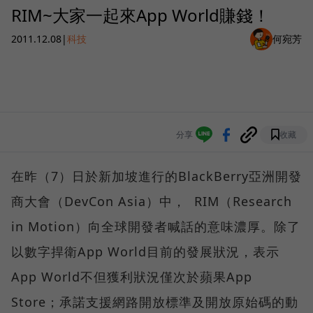
RIM~大家一起來App World賺錢！
2011.12.08
|
科技
何宛芳
分享
收藏
在昨（7）日於新加坡進行的BlackBerry亞洲開發
商大會（DevCon Asia）中， RIM（Research
in Motion）向全球開發者喊話的意味濃厚。除了
以數字捍衛App World目前的發展狀況，表示
App World不但獲利狀況僅次於蘋果App
Store；承諾支援網路開放標準及開放原始碼的動