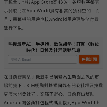
下載量，也較App Store高43％。各項數字都表
示開發商在App World擁有相當的獲利空間，而
且，黑莓機的用戶也較Android用戶更樂於付費
進行下載。
掌握最新AI、半導體、數位趨勢！訂閱《數位
時代》日報及社群活動訊息
在目前智慧型手機競爭已演變為生態圈之戰的市
場前提下，RIM明顯對於鞏固既有開發社群及拉攏
更廣大開發社群，充滿了野心。日前釋出幫助
Android開發商打包程式碼直接到App World上