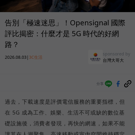
告別「極速迷思」！Opensignal 國際
評比揭密：什麼才是 5G 時代的好網
路？
sponsored by
2026.08.03
|
3C生活
台灣大哥大
分享
過去，下載速度是評價電信服務的重要指標，但
在 5G 成為工作、娛樂、生活不可或缺的數位基
礎設施後，消費者發現，再快的網速，如果不能
讓其在人潮聚集、高速移動或室內空間維持穩定