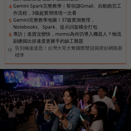
Gemini Spark完整教學｜幫你讀Gmail、自動跑完工
4
作流程，3個超實用情境一次看
Gemini完整教學地圖！37篇實測整理，
5
Notebooks、Spark、提示詞架構全打包
專訪｜進貨沒變快，momo為何仍導入機器人？物流
6
副總揭比拚速度更棘手的缺工難題
告別極速迷思！台灣大哥大奪國際雙冠揭密好網路新
PR
標準