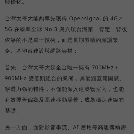
與優化。
台灣大哥大能夠率先獲得 Opensignal 的 4G／
5G 在線率全球 No.3 與六項台灣第一肯定，背後
依靠的不是單一技術，而是長期累積的頻譜策
略、基地台建設與網路架構：
首先，台灣大哥大是全台唯一擁有 700MHz＋
900MHz 雙低頻組合的業者，具備涵蓋範圍廣、
穿透力強的特性，不僅能深入建築物室內，也能
有效覆蓋偏鄉及高速移動場景，成為穩定連線的
基礎。
另一方面，面對影音串流、AI 應用等高速傳輸需