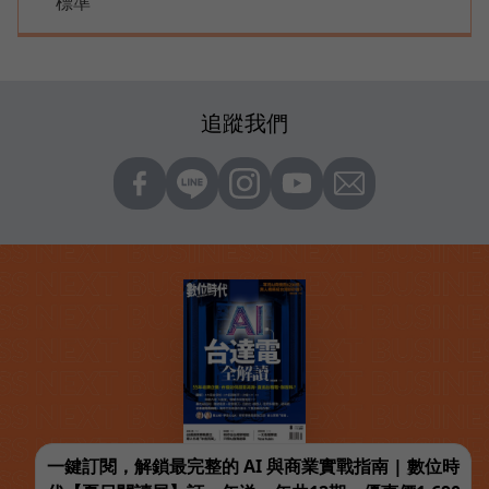
標準
追蹤我們
一鍵訂閱，解鎖最完整的 AI 與商業實戰指南 | 數位時