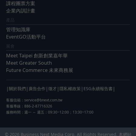
課程團票方案
企業內訓計畫
產品
管理知識庫
EventGO活動平台
展會
Meet Taipei 創新創業嘉年華
Meet Greater South
Future Commerce 未來商務展
|
|
|
|
|
|
關於我們
廣告合作
徵才
隱私權政策
ESG永續報告書
客服信箱：
service@bnext.com.tw
客服專線：886-2-87716326
服務時間：週一 ～ 週五：09:30~12:00；13:30~17:00
© 2026 Business Next Media Corp. All Rights Reserved. 本網站