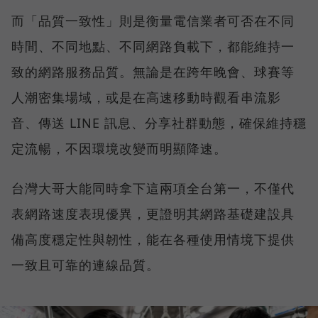
而「品質一致性」則是衡量電信業者可否在不同
時間、不同地點、不同網路負載下，都能維持一
致的網路服務品質。無論是在跨年晚會、球賽等
人潮密集場域，或是在高速移動時觀看串流影
音、傳送 LINE 訊息、分享社群動態，確保維持穩
定流暢，不因環境改變而明顯降速。
台灣大哥大能同時拿下這兩項全台第一，不僅代
表網路速度表現優異，更證明其網路基礎建設具
備高度穩定性與韌性，能在各種使用情境下提供
一致且可靠的連線品質。