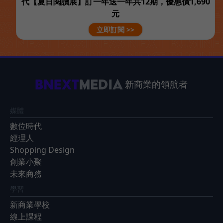
代【夏日閱讀展】訂一年送一年共12期，優惠價1,690
元
立即訂閱 >>
新商業的領航者
媒體
數位時代
經理人
Shopping Design
創業小聚
未來商務
學習
新商業學校
線上課程