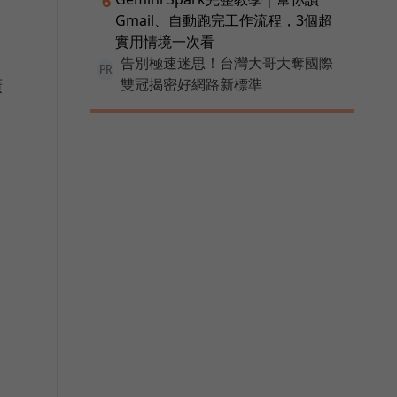
6
Gmail、自動跑完工作流程，3個超
實用情境一次看
告別極速迷思！台灣大哥大奪國際
PR
廣
雙冠揭密好網路新標準