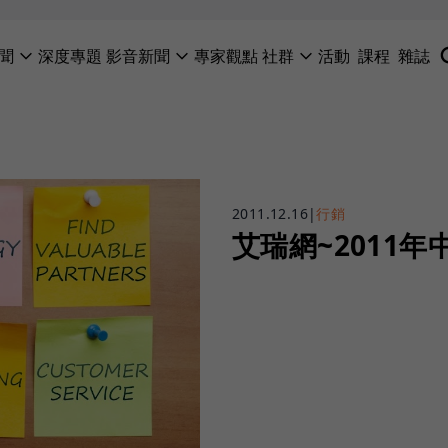
聞
深度專題
影音新聞
專家觀點
社群
活動
課程
雜誌
2011.12.16
|
行銷
艾瑞網~2011