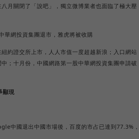
在八月關閉了「說吧」，獨立微博業者也面臨了極大壓
市，中華網投資集團退市，雅虎將被收購
在紐約證交所上市，人人市值一度超越新浪；入口網站
聞中；十月份，中國網路第一股中華網投資集團申請破
爭顯現
gle中國退出中國市場後，百度的市占已達到77.3%