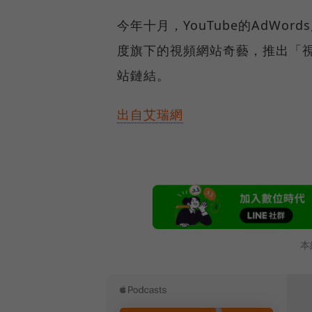
今年十月，YouTube的AdW
度旗下的視頻網站奇藝，推出「
站鏈結。
出自艾瑞網
本