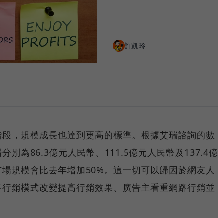
許凱玲
階段，規模成長也達到更高的標準。根據艾瑞諮詢的數
為86.3億元人民幣、111.5億元人民幣及137.4億
場規模會比去年增加50%。這一切可以歸因於網友人
路行銷模式改變提高行銷效果、廣告主看重網路行銷並