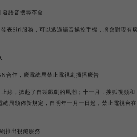
i，引發語音搜尋革命
同時發表Siri服務，可以透過語音操控手機，將會對現有
入
MSN合作，廣電總局禁止電視劇插播廣告
》上線，掀起了自製戲劇的風潮；十一月，搜狐視頻和
電總局頒佈新規定，自明年一月一日起，禁止電視台在
奇藝網推出視鏈服務