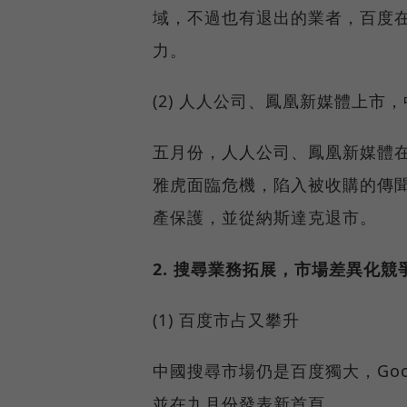
域，不過也有退出的業者，百度
力。
(2) 人人公司、鳳凰新媒體上
五月份，人人公司、鳳凰新媒體
雅虎面臨危機，陷入被收購的傳
產保護，並從納斯達克退市。
2. 搜尋業務拓展，市場差異化競
(1) 百度市占又攀升
中國搜尋市場仍是百度獨大，Goo
並在九月份發表新首頁。