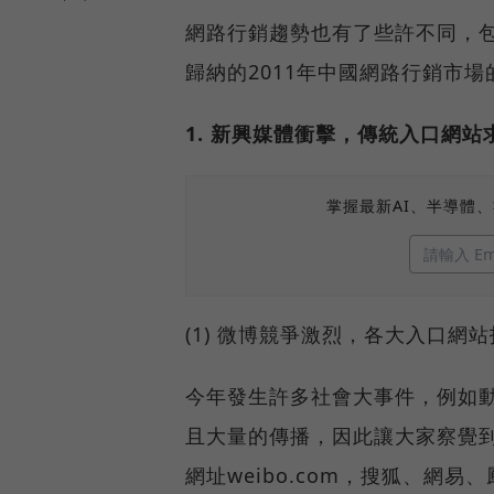
網路行銷趨勢也有了些許不同，
歸納的2011年中國網路行銷市
1. 新興媒體衝擊，傳統入口網站
掌握最新AI、半導體
(1) 微博競爭激烈，各大入口網
今年發生許多社會大事件，例如
且大量的傳播，因此讓大家察覺
網址weibo.com，搜狐、網