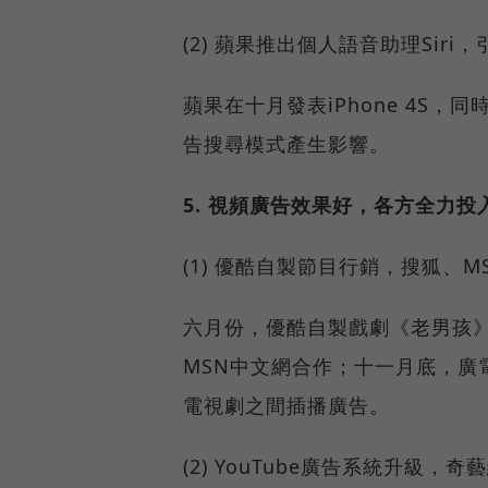
(2) 蘋果推出個人語音助理Sir
蘋果在十月發表iPhone 4S，
告搜尋模式產生影響。
5. 視頻廣告效果好，各方全力投
(1) 優酷自製節目行銷，搜狐、
六月份，優酷自製戲劇《老男孩
MSN中文網合作；十一月底，廣
電視劇之間插播廣告。
(2) YouTube廣告系統升級，