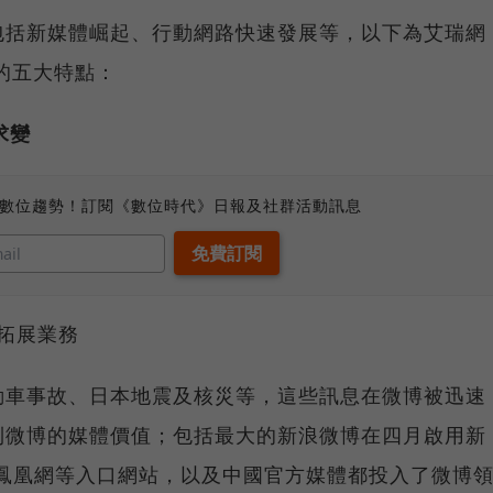
包括新媒體崛起、行動網路快速發展等，以下為艾瑞網
場的五大特點：
求變
、數位趨勢！訂閱《數位時代》日報及社群活動訊息
站拓展業務
動車事故、日本地震及核災等，這些訊息在微博被迅速
到微博的媒體價值；包括最大的新浪微博在四月啟用新
易、鳳凰網等入口網站，以及中國官方媒體都投入了微博