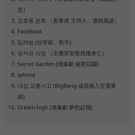
息）
강호동 은퇴 （姜東虎 主持人，逃稅風波）
Facebook
임재범 (任宰範，歌手)
송지선 사망 （主播宋智善跳樓身亡）
Secret Garden (偶像劇 秘密花園)
iphone
대성 교통사고 (BigBang 成員捲入交通事
故)
Dream high (偶像劇 夢想起飛)