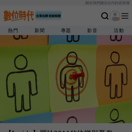
關於我們
廣告合作
內容授權
熱門
新聞
專題
影音
活動