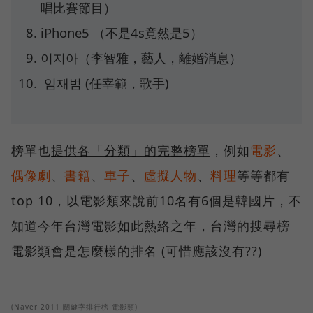
唱比賽節目）
iPhone5 （不是4s竟然是5）
이지아（李智雅，藝人，離婚消息）
임재범 (任宰範，歌手)
榜單也
提供各「分類」的完整榜單
，例如
電影
、
偶像劇
、
書籍
、
車子
、
虛擬人物
、
料理
等等都有
top 10，以電影類來說前10名有6個是韓國片，不
知道今年台灣電影如此熱絡之年，台灣的搜尋榜
電影類會是怎麼樣的排名 (可惜應該沒有??)
(Naver 2011
關鍵字排行榜
電影類)