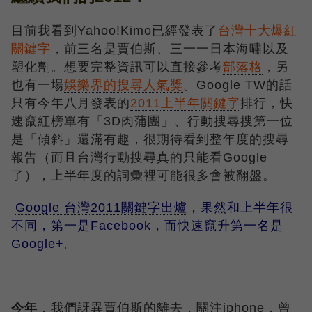
目前我看到Yahoo!Kimo已經發表了
台灣十大爆紅
關鍵字
，前三名是賈伯斯、三一一日本海嘯以及
塑化劑。想要完整資訊可以直接參考
部落格
，另
也有一場
娛樂界的搜尋人氣獎
。Google TW的話
只有今年八月發表的
2011上半年關鍵字
排行，快
速竄紅榜單有「3D肉蒲團」、行動搜尋搜第一位
是「傾斜」還滿有趣，很期待看到整年度的搜尋
報告（而且台灣行動搜尋真的只能看Google
了），上半年度的詞彙裡可能很多會被翻盤。
Google 台灣2011關鍵字出爐
，果然和上半年很
不同，第一是Facebook，而快速竄升第一名是
Google+。
今年
，我們訝異賈伯斯的離去，關注iphone，曾