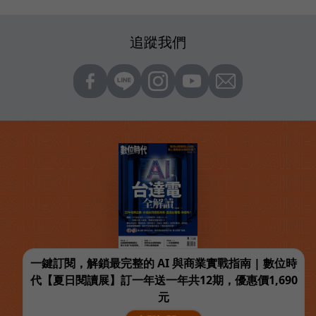
追蹤我們
一鍵訂閱，解鎖最完整的 AI 與商業實戰指南 | 數位時
代【夏日閱讀展】訂一年送一年共12期，優惠價1,690
元