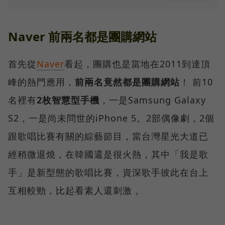
Naver 前兩名都是團購網站
首先從
Naver
看起，團購也是當地在2011到達頂
峰的熱門應用，
前兩名竟然都是團購網站
！ 前10
名裡有
2枚智慧型手機
，一是Samsung Galaxy
S2，一是尚未問世的iPhone 5。2部偶像劇，2個
跟歌唱比賽有關的綜藝節目，當台灣星光大道已
經稍微退燒，在韓國還是很火熱，其中「我是歌
手」是新型態的歌唱比賽，資深歌手彼此在台上
互相較勁，比起看素人還刺激 。