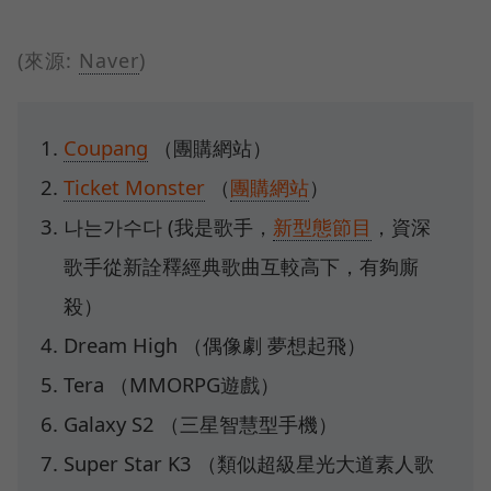
(來源:
Naver
)
Coupang
（團購網站）
Ticket Monster
（
團購網站
）
나는가수다 (我是歌手，
新型態節目
，資深
歌手從新詮釋經典歌曲互較高下，有夠廝
殺）
Dream High （偶像劇 夢想起飛）
Tera （MMORPG遊戲）
Galaxy S2 （三星智慧型手機）
Super Star K3 （類似超級星光大道素人歌