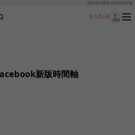
關於我們
廣告合作
內容授權
登入
/
註冊
cebook新版時間軸