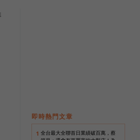
進
。
人
即時熱門文章
用
全台最大全聯首日業績破百萬，蔡
1