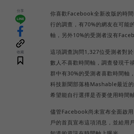
分享
你喜歡Facebook全新改版的
行的調查，有70%的網友在可能
軸，另外10%的受測者沒有Face
這項調查詢問1,327位受測者對
收藏
數人不喜歡時間軸，調查發現千禧世
群中有30%的受測者喜歡時間軸，13
科技新聞部落格Mashable最近
希望能自行選擇是否要使用時間
儘管Facebook尚未宣布全面啟
戶的首頁宣布這項消息，並給用
知道的資訊在時間軸上曝光。