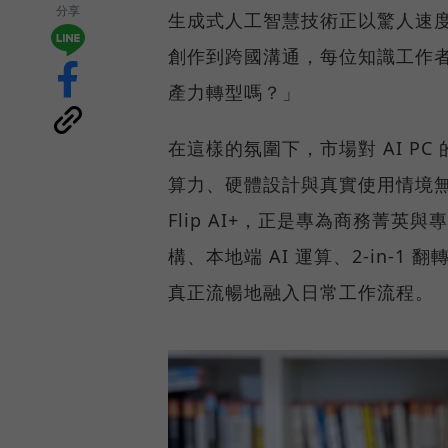
分享
生成式人工智慧技術正以驚人速
創作到跨國溝通，每位知識工作者
產力轉型嗎？」
在這樣的氛圍下，市場對 AI P
算力、硬體設計與真實使用情境無縫整
Flip AI+，正是專為商務菁英與專
構、本地端 AI 運算、2-in-1
真正流暢地融入日常工作流程。