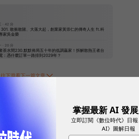
往下滑看下一篇文章
掌握最新 AI 發
立即訂閱《數位時代》日報
AI》圖解日報