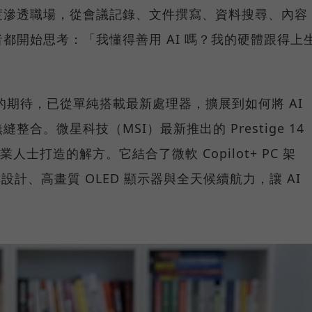
度滲透職場，從會議記錄、文件撰寫、資料搜尋、內容
都開始思考：「我懂得善用 AI 嗎？我的硬體跟得上
C 的期待，已從單純搭載最新處理器，擴展到如何將 AI
合。微星科技（MSI）最新推出的 Prestige 14
業人士打造的解方。它結合了微軟 Copilot+ PC 架
 翻轉設計、高畫質 OLED 顯示器與全天候續航力，讓 AI