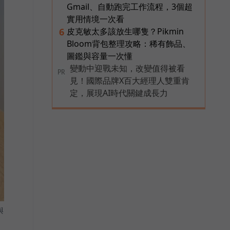
Gmail、自動跑完工作流程，3個超
實用情境一次看
皮克敏太多該放生哪隻？Pikmin
6
Bloom背包整理攻略：稀有飾品、
圖鑑與容量一次懂
變動中迎戰未知，改變值得被看
PR
見！國際品牌X百大經理人雙重肯
定，展現AI時代關鍵成長力
與