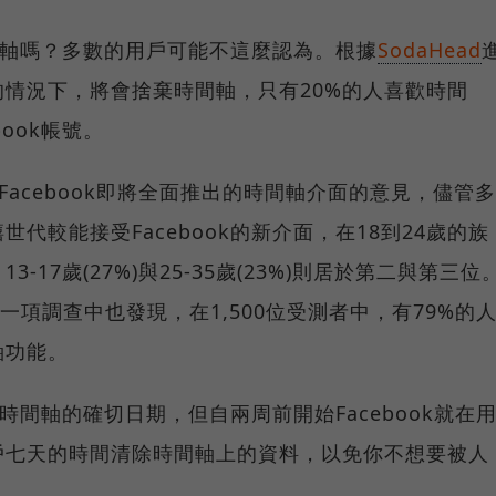
時間軸嗎？多數的用戶可能不這麼認為。根據
SodaHead
的情況下，將會捨棄時間軸，只有20%的人喜歡時間
book帳號。
於Facebook即將全面推出的時間軸介面的意見，儘管多
代較能接受Facebook的新介面，在18到24歲的族
-17歲(27%)與25-35歲(23%)則居於第二與第三位
的一項調查中也發現，在1,500位受測者中，有79%的
軸功能。
用時間軸的確切日期，但自兩周前開始Facebook就在
戶七天的時間清除時間軸上的資料，以免你不想要被人