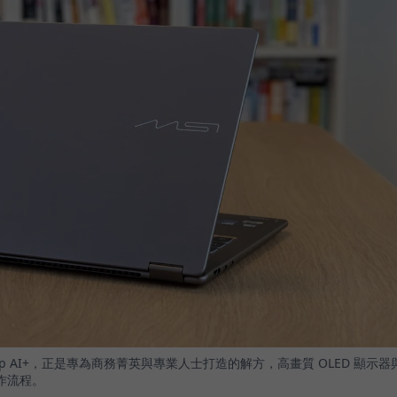
4 Flip AI+，正是專為商務菁英與專業人士打造的解方，高畫質 OLED 顯示器
作流程。