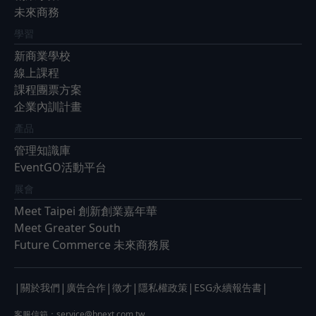
未來商務
學習
新商業學校
線上課程
課程團票方案
企業內訓計畫
產品
管理知識庫
EventGO活動平台
展會
Meet Taipei 創新創業嘉年華
Meet Greater South
Future Commerce 未來商務展
|
|
|
|
|
|
關於我們
廣告合作
徵才
隱私權政策
ESG永續報告書
客服信箱：
service@bnext.com.tw