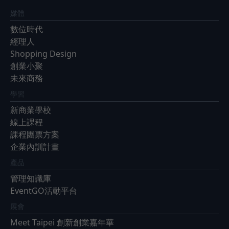
媒體
數位時代
經理人
Shopping Design
創業小聚
未來商務
學習
新商業學校
線上課程
課程團票方案
企業內訓計畫
產品
管理知識庫
EventGO活動平台
展會
Meet Taipei 創新創業嘉年華