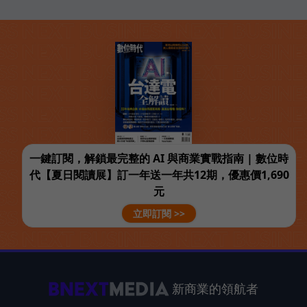
一鍵訂閱，解鎖最完整的 AI 與商業實戰指南 | 數位時
代【夏日閱讀展】訂一年送一年共12期，優惠價1,690
元
立即訂閱 >>
新商業的領航者