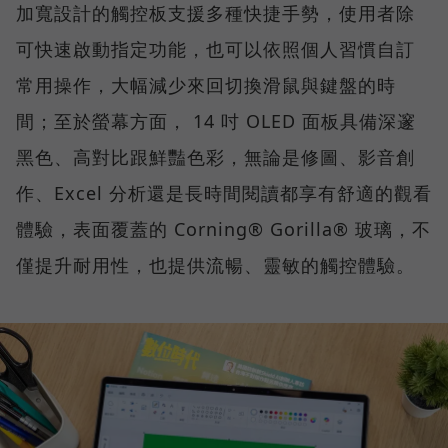
加寬設計的觸控板支援多種快捷手勢，使用者除
可快速啟動指定功能，也可以依照個人習慣自訂
常用操作，大幅減少來回切換滑鼠與鍵盤的時
間；至於螢幕方面， 14 吋 OLED 面板具備深邃
黑色、高對比跟鮮豔色彩，無論是修圖、影音創
作、Excel 分析還是長時間閱讀都享有舒適的觀看
體驗，表面覆蓋的 Corning® Gorilla® 玻璃，不
僅提升耐用性，也提供流暢、靈敏的觸控體驗。