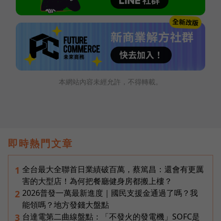
本網站內容未經允許，不得轉載。
即時熱門文章
全台最大全聯首日業績破百萬，蔡篤昌：還會有更厲
1
害的大型店！為何把餐廳健身房都搬上樓？
2026普發一萬最新進度｜國民支援金通過了嗎？我
2
能領嗎？地方發錢大盤點
台達電第二曲線盤點：「不發火的發電機」SOFC是
3