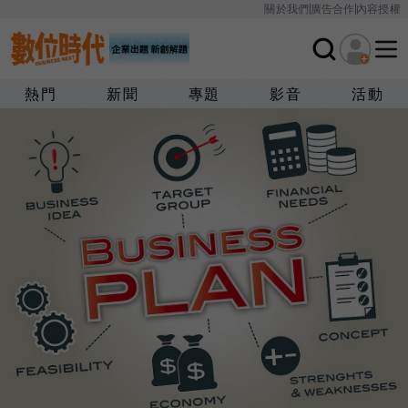
關於我們
廣告合作
內容授權
熱門
新聞
專題
影音
活動