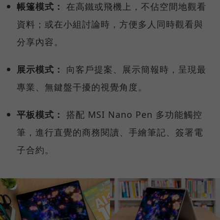
帳篷模式：
在高鐵或飛機上，不佔空間地觀看
資料；或在小組討論時，方便多人同時觀看與
分享內容。
展示模式：
向客戶提案、展示簡報時，呈現最
專業、無鍵盤干擾的視覺角度。
平板模式：
搭配 MSI Nano Pen 多功能觸控
筆，進行直覺的商務閱讀、手繪筆記、簽署電
子合約。