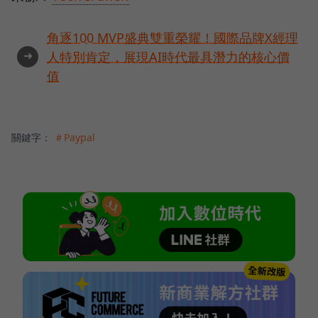
角逐100 MVP盛典雙重榮耀！國際品牌X經理
➜
人特別肯定，展現AI時代最具潛力的核心價
值
關鍵字：
＃Paypal