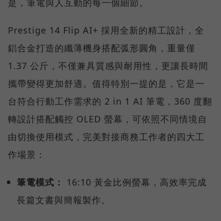
是，筆電與人互動的每一個細節。
Prestige 14 Flip AI+ 採用全新的精工設計，全
鋁合金打造的纖薄機身搭配弧形圓角，重量僅
1.37 公斤，不僅兼具質感與耐用性，更讓長時間
攜帶變得更加舒適。值得特別一提的是，它是一
台符合行動工作需求的 2 in 1 AI 筆電，360 度翻
轉設計搭配觸控 OLED 螢幕，可依照不同情境自
由切換使用模式，完美對接商務工作者的四大工
作場景：
筆電模式：
16:10 黃金比例螢幕，高效率完成
長篇文書與簡報製作。