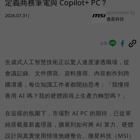
定義商務筆電與 Copilot+ PC？
sponsored by
2026.07.31
|
微星科技
分享
生成式人工智慧技術正以驚人速度滲透職場，從
會議記錄、文件撰寫、資料搜尋、內容創作到跨
國溝通，每位知識工作者都開始思考：「我懂得
善用 AI 嗎？我的硬體跟得上生產力轉型嗎？」
在這樣的氛圍下，市場對 AI PC 的期待，已從單
純搭載最新處理器，擴展到如何將 AI 算力、硬體
設計與真實使用情境無縫整合。微星科技（MSI）