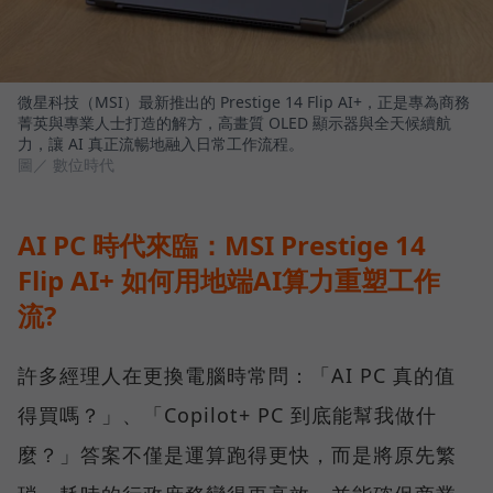
微星科技（MSI）最新推出的 Prestige 14 Flip AI+，正是專為商務
菁英與專業人士打造的解方，高畫質 OLED 顯示器與全天候續航
力，讓 AI 真正流暢地融入日常工作流程。
圖／ 數位時代
AI PC 時代來臨：MSI Prestige 14
Flip AI+ 如何用地端AI算力重塑工作
流?
許多經理人在更換電腦時常問：「AI PC 真的值
得買嗎？」、「Copilot+ PC 到底能幫我做什
麼？」答案不僅是運算跑得更快，而是將原先繁