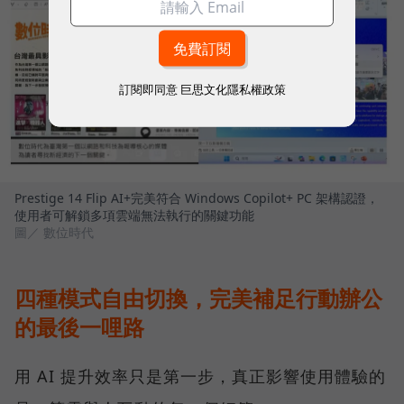
訂閱即同意
巨思文化隱私權政策
Prestige 14 Flip AI+完美符合 Windows Copilot+ PC 架構認證，
使用者可解鎖多項雲端無法執行的關鍵功能
圖／ 數位時代
四種模式自由切換，完美補足行動辦公
的最後一哩路
用 AI 提升效率只是第一步，真正影響使用體驗的