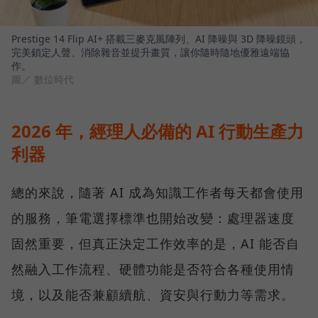
Prestige 14 Flip AI+ 搭載三麥克風陣列、AI 降噪與 3D 降噪鏡頭，
完美鎖定人聲、消除雜音並提升畫質，讓你隨時隨地優雅遠端協
作。
圖／ 數位時代
2026 年，經理人必備的 AI 行動生產力
利器
總的來說，隨著 AI 成為知識工作者每天都會使用
的服務，筆電選擇標準也開始改變：處理器速度
固然重要，但真正決定工作效率的是，AI 能否自
然融入工作流程、硬體功能是否符合各種使用情
境，以及能否兼顧續航、資安與行動力等需求。