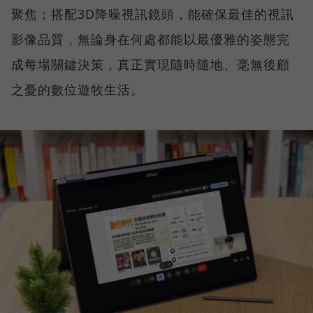
聚焦；搭配3D降噪視訊鏡頭，能確保最佳的視訊
影像品質，無論身在何處都能以最優雅的姿態完
成每場關鍵決策，真正實現隨時隨地、毫無後顧
之憂的數位遊牧生活。