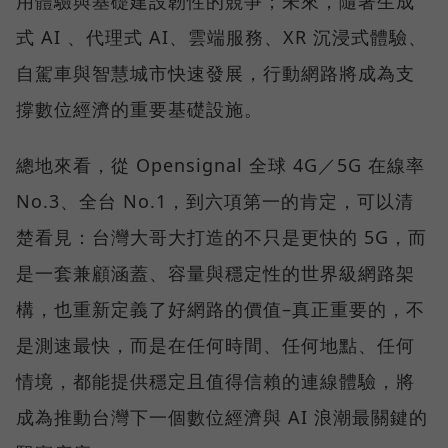
用體驗與基礎建設韌性的競爭；未來，隨著生成
式 AI 、代理式 AI、雲端服務、XR 沉浸式體驗、
自駕車與智慧城市快速發展，行動網路將成為支
撐數位經濟的重要基礎設施。
總地來看，從 Opensignal 全球 4G／5G 在線率
No.3、全台 No.1，到六項第一的肯定，可以清
楚看見：台灣大哥大打造的不只是更快的 5G，而
是一套兼顧涵蓋、容量與穩定性的世界級網路架
構，也重新定義了好網路的價值–真正重要的，不
是測速最快，而是在任何時間、任何地點、任何
情境，都能提供穩定且值得信賴的連線體驗，將
成為推動台灣下一個數位經濟與 AI 浪潮最關鍵的