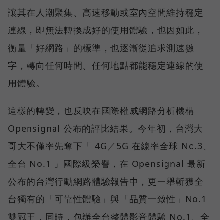
讓其在人潮聚集、高速移動或室內空間維持穩定
連線，即無法轉換成好的使用體驗，也因如此，
衡量「好網路」的標準，也逐漸從追求測速數
字，轉向任何時間、任何地點都能穩定連線的使
用體驗。
這樣的轉變，也反映在國際權威網路分析機構
Opensignal 公布的評比結果。今年初，台灣大
哥大不僅率先奪下「 4G／5G 在線率全球 No.3、
全台 No.1 」國際級榮譽，在 Opensignal 最新
公布的台灣行動網路體驗報告中，更一舉斬獲全
台獨有的「可靠性體驗」與「品質一致性」No.1
雙冠王，同時，包辦全台整體影音體驗 No.1、全