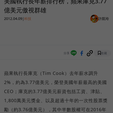
美國執行長年薪排行榜，蘋果庫克3.77
億美元傲視群雄
2012.04.09
|
科技
許凱玲
分享
收藏
蘋果執行長庫克（Tim Cook）去年薪水調升
2%，約為3.77億美元，榮登美國年薪最高的美國
CEO；庫克的3.77億美元薪資包括工資、津貼、
1,800萬美元獎金、以及超過十年的一次性股票獎
勵（約3.76億美元），其中半數股權可在2016年