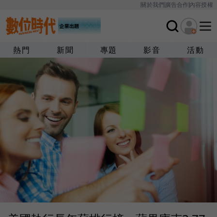
關於我們
廣告合作
內容授權
熱門
新聞
專題
影音
活動