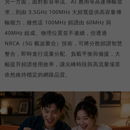
另一方面，面對影音串流、AI 應用等高速傳輸需
求，則由 3.5GHz 100MHz 大頻寬提供高容量傳
輸能力，雖然這 100MHz 頻譜由 60MHz 與
40MHz 組成、物理位置並不連續，但透過
NRCA（5G 載波聚合）技術，可將分散頻譜智慧
整合，即時進行流量分配、負載平衡與備援，大
幅提升頻譜使用效率，讓尖峰時段與高流量場景
依然維持穩定的網路品質。