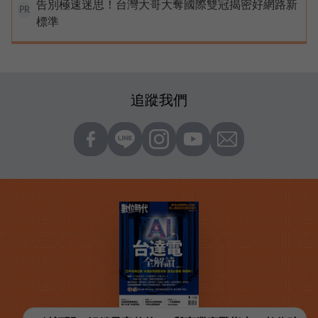
告別極速迷思！台灣大哥大奪國際雙冠揭密好網路新
PR
標準
追蹤我們