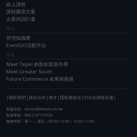
線上課程
課程團票方案
企業內訓計畫
產品
管理知識庫
EventGO活動平台
展會
Meet Taipei 創新創業嘉年華
Meet Greater South
Future Commerce 未來商務展
|
|
|
|
|
|
關於我們
廣告合作
徵才
隱私權政策
ESG永續報告書
客服信箱：
service@bnext.com.tw
客服專線：886-2-87716326
服務時間：週一 ～ 週五：09:30~12:00；13:30~17:00