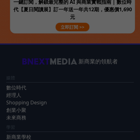
一鍵訂閱，解鎖最完整的 AI 與商業實戰指南 | 數位時
代【夏日閱讀展】訂一年送一年共12期，優惠價1,690
元
立即訂閱 >>
新商業的領航者
媒體
數位時代
經理人
Shopping Design
創業小聚
未來商務
學習
新商業學校