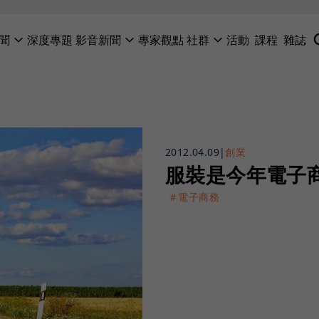
聞
深度專題
影音新聞
專家觀點
社群
活動
課程
雜誌
2012.04.09
|
創業
服裝是今年電子
＃電子商務