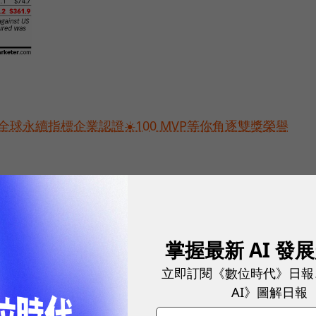
球永續指標企業認證☀️100 MVP等你角逐雙獎榮譽
掌握最新 AI 發
立即訂閱《數位時代》日報
AI》圖解日報
網站內容未經允許，不得轉載。