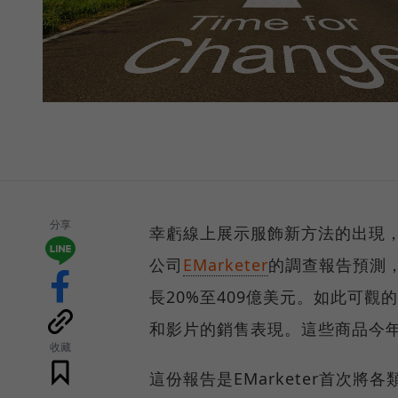
分享
幸虧線上展示服飾新方法的出現，
公司
EMarketer
的調查報告預測，
長20%至409億美元。如此可
和影片的銷售表現。這些商品今年
收藏
這份報告是EMarketer首次將