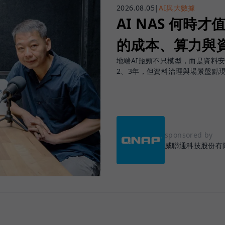
2026.08.05
|
AI與大數據
AI NAS 何時才
的成本、算力與
地端AI瓶頸不只模型，而是資料
2、3年，但資料治理與場景盤點
sponsored by
威聯通科技股份有