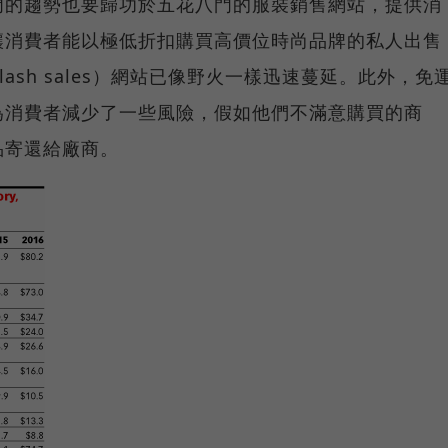
門的趨勢也要歸功於五花八門的服裝銷售網站，提供消
讓消費者能以極低折扣購買高價位時尚品牌的私人出售
售（flash sales）網站已像野火一樣迅速蔓延。此外，免
為消費者減少了一些風險，假如他們不滿意購買的商
品寄還給廠商。