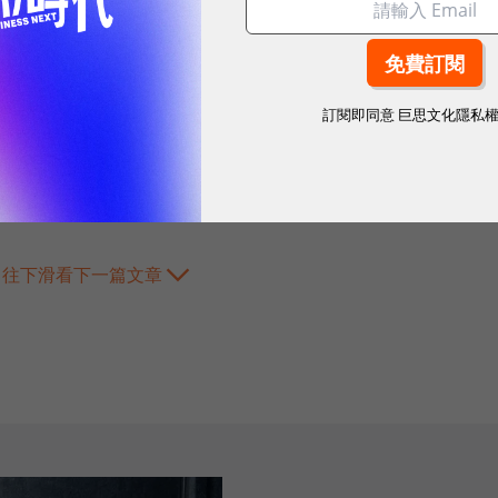
訂閱即同意
巨思文化隱私
往下滑看下一篇文章