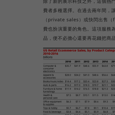
除了新的展示科技之外，這個熱
費者多種選擇。在過去兩年間，
（private sales）或快閃出
費也扮演重要的角色。這項服務
品，便不必擔心還要再花錢把商