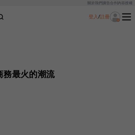
關於我們
廣告合作
內容授權
登入
/
註冊
商務最火的潮流