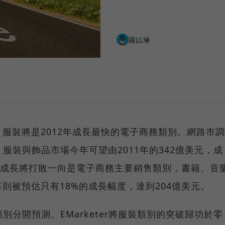
羅以琳
服裝將是2012年成長最快的電子商務類別。網路市調
服裝與飾品市場今年可望由2011年的342億美元，成
觀的成長將打敗一向是電子商務主要銷售類別，書籍、音
則被預估只有18%的成長幅度，達到204億美元。
各類別分開預測。EMarketer將服裝類別的突破歸功於零