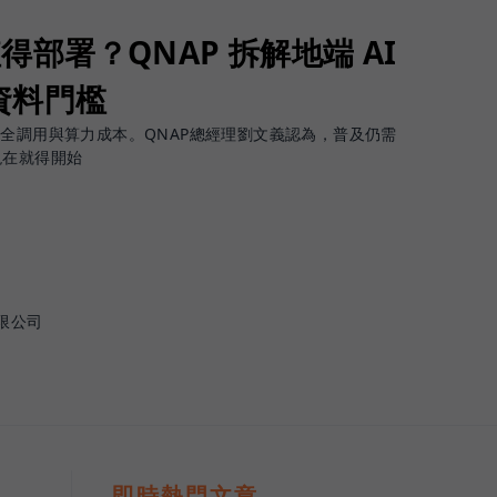
值得部署？QNAP 拆解地端 AI
資料門檻
安全調用與算力成本。QNAP總經理劉文義認為，普及仍需
現在就得開始
限公司
即時熱門文章