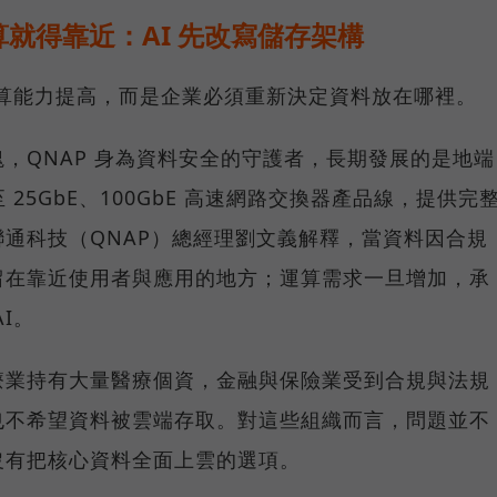
就得靠近：AI 先改寫儲存架構
運算能力提高，而是企業必須重新決定資料放在哪裡。
，QNAP 身為資料安全的守護者，長期發展的是地端
25GbE、100GbE 高速網路交換器產品線，提供完
通科技（QNAP）總經理劉文義解釋，當資料因合規
留在靠近使用者與應用的地方；運算需求一旦增加，承
I。
療業持有大量醫療個資，金融與保險業受到合規與法規
也不希望資料被雲端存取。對這些組織而言，問題並不
沒有把核心資料全面上雲的選項。