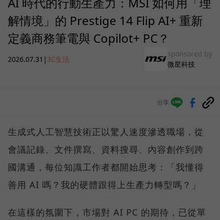
AI 時代的行動生產力：MSI 如何用「理
解情境」的 Prestige 14 Flip AI+ 重新
定義商務筆電與 Copilot+ PC？
sponsored by
2026.07.31
|
3C生活
微星科技
分享
生成式人工智慧技術正以驚人速度滲透職場，從
會議記錄、文件撰寫、資料搜尋、內容創作到跨
國溝通，每位知識工作者都開始思考：「我懂得
善用 AI 嗎？我的硬體跟得上生產力轉型嗎？」
在這樣的氛圍下，市場對 AI PC 的期待，已從單