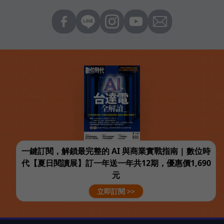
一鍵訂閱，解鎖最完整的 AI 與商業實戰指南 | 數位時
代【夏日閱讀展】訂一年送一年共12期，優惠價1,690
元
立即訂閱 >>