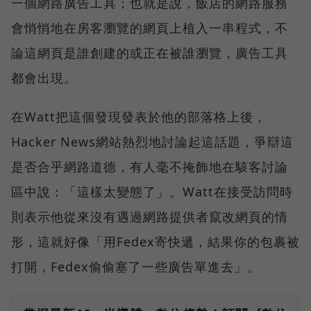
一個網路廣告工具；也就是說，飯店的網路服務
會悄悄地在房客瀏覽的網頁上植入一串程式，不
論這網頁是誰創建的或正在被誰瀏覽，廣告工具
都會出現。
在Watt把這個發現發表於他的部落格上後，
Hacker News網站熱烈地討論起這話題，爭辯這
是否合乎網路道德，有人毫不掩飾地在駭客討論
區中說：「這樣太變態了」。Watt在接受訪問時
則表示他從來沒有遇過網路提供者竄改網頁的情
形，這就好像「用Fedex寄快遞，結果你的包裹被
打開，Fedex偷偷塞了一些廣告單進去」。