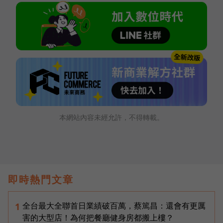
本網站內容未經允許，不得轉載。
即時熱門文章
全台最大全聯首日業績破百萬，蔡篤昌：還會有更厲
1
害的大型店！為何把餐廳健身房都搬上樓？