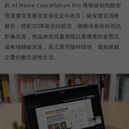
的 AI Noise Cancellation Pro 降噪技術則能智
慧過濾背景雜音並強化定向收音，確保聲音清晰
聚焦；搭配3D降噪視訊鏡頭，能確保最佳的視訊
影像品質，無論身在何處都能以最優雅的姿態完
成每場關鍵決策，真正實現隨時隨地、毫無後顧
之憂的數位遊牧生活。