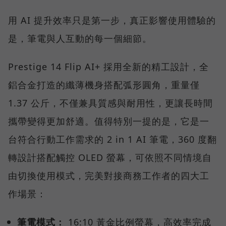
用 AI 提升效率只是第一步，真正影響使用體驗的
是，筆電與人互動的每一個細節。
Prestige 14 Flip AI+ 採用全新的精工設計，全
鋁合金打造的纖薄機身搭配弧形圓角，重量僅
1.37 公斤，不僅兼具質感與耐用性，更讓長時間
攜帶變得更加舒適。值得特別一提的是，它是一
台符合行動工作需求的 2 in 1 AI 筆電，360 度翻
轉設計搭配觸控 OLED 螢幕，可依照不同情境自
由切換使用模式，完美對接商務工作者的四大工
作場景：
筆電模式：
16:10 黃金比例螢幕，高效率完成