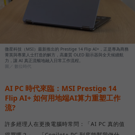
微星科技（MSI）最新推出的 Prestige 14 Flip AI+，正是專為商務
菁英與專業人士打造的解方，高畫質 OLED 顯示器與全天候續航
力，讓 AI 真正流暢地融入日常工作流程。
圖／ 數位時代
AI PC 時代來臨：MSI Prestige 14
Flip AI+ 如何用地端AI算力重塑工作
流?
許多經理人在更換電腦時常問：「AI PC 真的值
得買嗎？」、「Copilot+ PC 到底能幫我做什