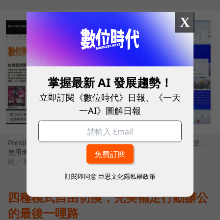
X
掌握最新 AI 發展趨勢！
立即訂閱《數位時代》日報、《一天
一AI》圖解日報
Prestige 14 Flip AI+完美符合 Windows Copilot+ PC 架構認證，
使用者可解鎖多項雲端無法執行的關鍵功能
圖／ 數位時代
訂閱即同意
巨思文化隱私權政策
四種模式自由切換，完美補足行動辦公
的最後一哩路