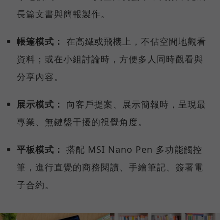
長篇文書與簡報製作。
帳篷模式：
在高鐵或飛機上，不佔空間地觀看
資料；或在小組討論時，方便多人同時觀看與
分享內容。
展示模式：
向客戶提案、展示簡報時，呈現最
專業、無鍵盤干擾的視覺角度。
平板模式：
搭配 MSI Nano Pen 多功能觸控
筆，進行直覺的商務閱讀、手繪筆記、簽署電
子合約。