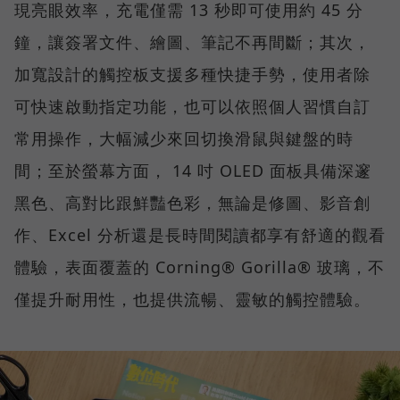
現亮眼效率，充電僅需 13 秒即可使用約 45 分
鐘，讓簽署文件、繪圖、筆記不再間斷；其次，
加寬設計的觸控板支援多種快捷手勢，使用者除
可快速啟動指定功能，也可以依照個人習慣自訂
常用操作，大幅減少來回切換滑鼠與鍵盤的時
間；至於螢幕方面， 14 吋 OLED 面板具備深邃
黑色、高對比跟鮮豔色彩，無論是修圖、影音創
作、Excel 分析還是長時間閱讀都享有舒適的觀看
體驗，表面覆蓋的 Corning® Gorilla® 玻璃，不
僅提升耐用性，也提供流暢、靈敏的觸控體驗。