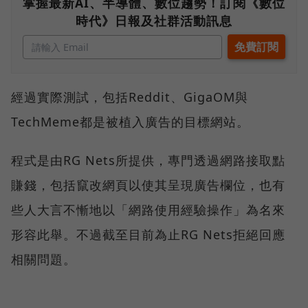
掌握最新AI、半導體、數位趨勢！訂閱《數位
時代》日報及社群活動訊息
經過實際測試，包括Reddit、GigaOM與
TechMeme都是被植入廣告的目標網站。
程式是由RG Nets所提供，專門透過網路接取點
賺錢，包括竄改網頁以使其呈現廣告欄位，也有
些人大言不慚地以「網路使用經驗操作」為名來
形容此舉。不過截至目前為止RG Nets拒絕回應
相關問題。