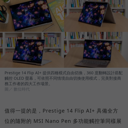
Prestige 14 Flip AI+ 提供四種模式自由切換，360 度翻轉設計搭配
觸控 OLED 螢幕，可依照不同情境自由切換使用模式，完美對接商
務工作者的四大工作場景。
圖／ 數位時代
值得一提的是，Prestige 14 Flip AI+ 具備全方
位的隨附的 MSI Nano Pen 多功能觸控筆同樣展