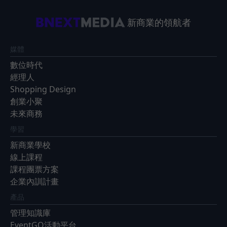
新商業的領航者
媒體
數位時代
經理人
Shopping Design
創業小聚
未來商務
學習
新商業學校
線上課程
課程團票方案
企業內訓計畫
產品
管理知識庫
EventGO活動平台