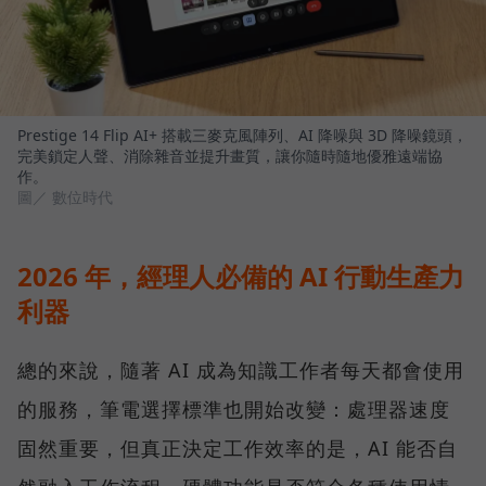
Prestige 14 Flip AI+ 搭載三麥克風陣列、AI 降噪與 3D 降噪鏡頭，
完美鎖定人聲、消除雜音並提升畫質，讓你隨時隨地優雅遠端協
作。
圖／ 數位時代
2026 年，經理人必備的 AI 行動生產力
利器
總的來說，隨著 AI 成為知識工作者每天都會使用
的服務，筆電選擇標準也開始改變：處理器速度
固然重要，但真正決定工作效率的是，AI 能否自