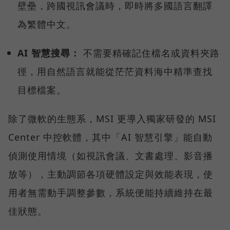
壁壘，跨國視訊會議時，即時將多國語言翻譯
為繁體中文。
AI 智慧搜尋：
不需要精確記住檔名或資料夾路
徑，用自然語言就能從茫茫資料海中精準查找
目標檔案。
除了微軟的生態系，MSI 更導入獨家研發的 MSI
Center 中控軟體，其中「AI 智慧引擎」能自動
偵測使用情境（如視訊會議、文書處理、影音播
放等），主動調節各項硬體設定與效能表現，使
用者無需動手調整參數，系統便能持續維持在最
佳狀態。