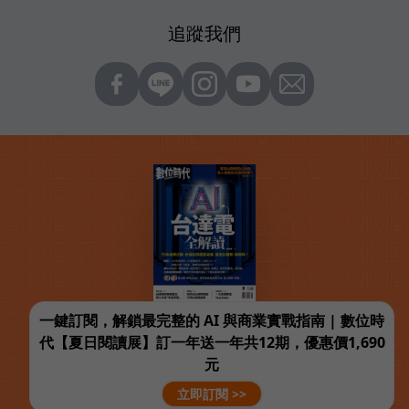
追蹤我們
一鍵訂閱，解鎖最完整的 AI 與商業實戰指南 | 數位時
代【夏日閱讀展】訂一年送一年共12期，優惠價1,690
元
立即訂閱 >>