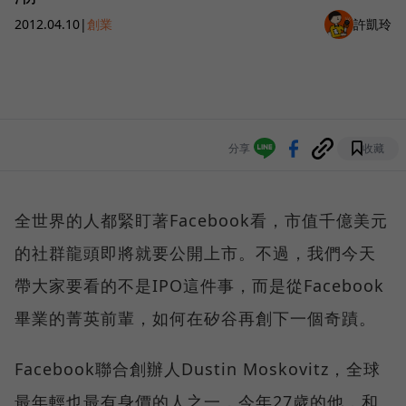
2012.04.10
|
創業
許凱玲
分享
收藏
全世界的人都緊盯著Facebook看，市值千億美元
的社群龍頭即將就要公開上市。不過，我們今天
帶大家要看的不是IPO這件事，而是從Facebook
畢業的菁英前輩，如何在矽谷再創下一個奇蹟。
Facebook聯合創辦人Dustin Moskovitz，全球
最年輕也最有身價的人之一，今年27歲的他，和