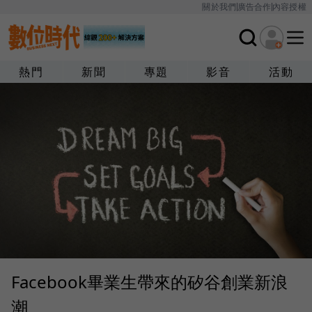
關於我們
廣告合作
內容授權
熱門
新聞
專題
影音
活動
Facebook畢業生帶來的矽谷創業新浪
潮