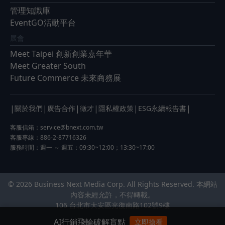
管理知識庫
EventGO活動平台
展會
Meet Taipei 創新創業嘉年華
Meet Greater South
Future Commerce 未來商務展
|
|
|
|
|
|
關於我們
廣告合作
徵才
隱私權政策
ESG永續報告書
客服信箱：
service@bnext.com.tw
客服專線：886-2-87716326
服務時間：週一 ～ 週五：09:30~12:00；13:30~17:00
© 2026 Business Next Media Corp. All Rights Reserved. 本網站
內容未經允許，不得轉載。
106 台北市大安區光復南路102號9樓
AI行銷飛輪破解盲點
立即搶看