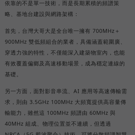
依靠的不是單一技術，而是長期累積的頻譜策
略、基地台建設與網路架構：
首先，台灣大哥大是全台唯一擁有 700MHz＋
900MHz 雙低頻組合的業者，具備涵蓋範圍廣、
穿透力強的特性，不僅能深入建築物室內，也能
有效覆蓋偏鄉及高速移動場景，成為穩定連線的
基礎。
另一方面，面對影音串流、AI 應用等高速傳輸需
求，則由 3.5GHz 100MHz 大頻寬提供高容量傳
輸能力，雖然這 100MHz 頻譜由 60MHz 與
40MHz 組成、物理位置並不連續，但透過
NRCA（5G 載波聚合）技術，可將分散頻譜智慧