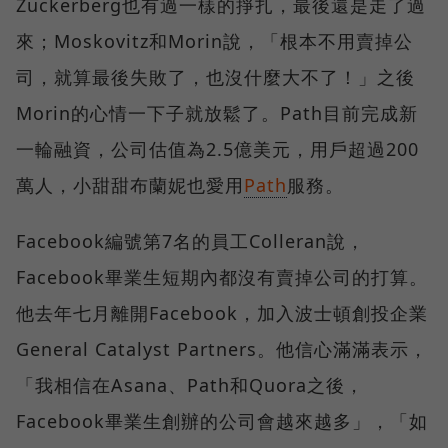
Zuckerberg也有過一樣的掙扎，最後還是走了過
來；Moskovitz和Morin說，「根本不用賣掉公
司，就算最後失敗了，也沒什麼大不了！」之後
Morin的心情一下子就放鬆了。Path目前完成新
一輪融資，公司估值為2.5億美元，用戶超過200
萬人，小甜甜布蘭妮也愛用
Path
服務。
Facebook編號第7名的員工Colleran說，
Facebook畢業生短期內都沒有賣掉公司的打算。
他去年七月離開Facebook，加入波士頓創投企業
General Catalyst Partners。他信心滿滿表示，
「我相信在Asana、Path和Quora之後，
Facebook畢業生創辦的公司會越來越多」，「如