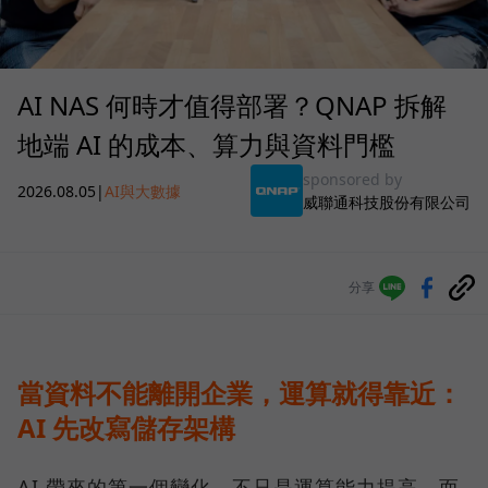
AI NAS 何時才值得部署？QNAP 拆解
地端 AI 的成本、算力與資料門檻
sponsored by
2026.08.05
|
AI與大數據
威聯通科技股份有限公司
分享
當資料不能離開企業，運算就得靠近：
AI 先改寫儲存架構
AI 帶來的第一個變化，不只是運算能力提高，而