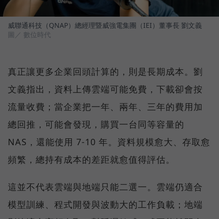
威聯通科技（QNAP）總經理暨威強電集團（IEI）董事長 劉文義
圖／ 數位時代
真正讓更多企業回頭計算的，則是長期成本。劉
文義指出，資料上傳雲端可能免費，下載卻會按
流量收費；當企業把一年、兩年、三年的費用加
總回推，可能會發現，購買一台同等容量的
NAS，還能使用 7-10 年。資料規模愈大、存取愈
頻繁，總持有成本的差距就愈值得評估。
這並不代表雲端與地端只能二選一。雲端仍適合
模型訓練、程式開發與波動大的工作負載；地端