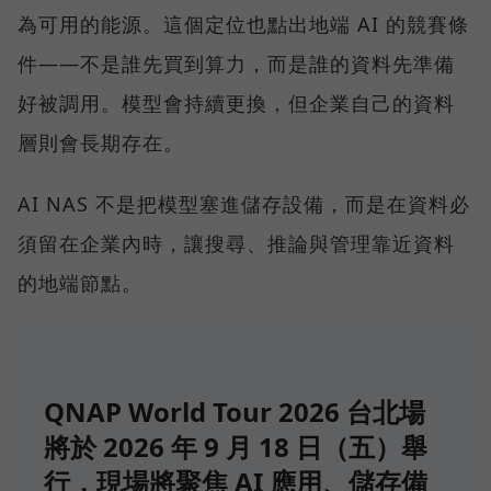
為可用的能源。這個定位也點出地端 AI 的競賽條
件——不是誰先買到算力，而是誰的資料先準備
好被調用。模型會持續更換，但企業自己的資料
層則會長期存在。
AI NAS 不是把模型塞進儲存設備，而是在資料必
須留在企業內時，讓搜尋、推論與管理靠近資料
的地端節點。
QNAP World Tour 2026 台北場
將於 2026 年 9 月 18 日（五）舉
行，現場將聚焦 AI 應用、儲存備