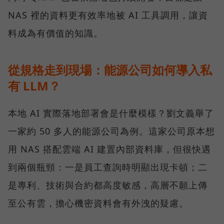
NAS 裡的資料更有效率地被 AI 工具調用，讓資
料成為有價值的知識。
從規格走到現場：能源公司如何導入私
有 LLM？
本地 AI 實際落地部署會是什麼模樣？劉文義舉了
一家約 50 多人的能源公司為例。這家公司原本想
用 NAS 搭配雲端 AI 建置內部資料庫，但很快遇
到兩個瓶頸：一是員工查詢時明顯出現卡頓；二
是專利、技術與合約都高度敏感，高層不願上傳
至公有雲，擔心機密資料會有外洩的疑慮。