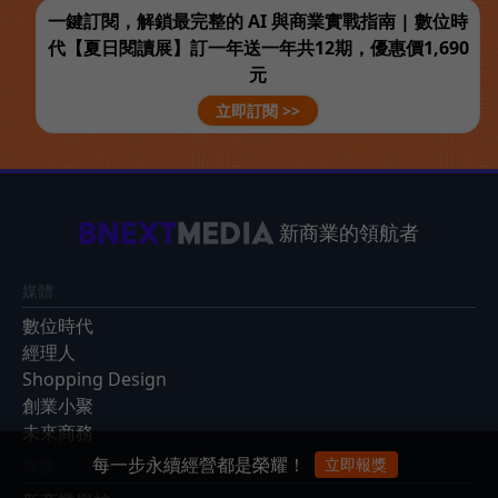
一鍵訂閱，解鎖最完整的 AI 與商業實戰指南 | 數位時
代【夏日閱讀展】訂一年送一年共12期，優惠價1,690
元
立即訂閱 >>
新商業的領航者
媒體
數位時代
經理人
Shopping Design
創業小聚
未來商務
每一步永續經營都是榮耀！
立即報獎
學習