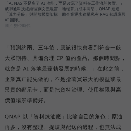
「AI NAS 不是多了 AI 功能，而是改寫了資料在工作流的位置。」
威聯通科技總經理劉文義坦言，地端算力成本高昂，QNAP 透過
「算力分級」與開放模型架構，助企業逐步建構私有 RAG 知識庫與
AI 團隊。
圖／ 數位時代
「預測約兩、三年後，應該很快會看到符合一般
大眾期待、具備合理 CP 值的產品。那個時間點，
就會是 AI 落地最蓬勃發展的時候。」在此之前，
企業真正能先做的，不是搶著買最大的模型或最
昂貴的顯示卡，而是把資料治理、使用權限與高
價值場景準備好。
QNAP 以「資料煉油廠」比喻自己的角色：原油
再多，沒有整理、提煉與配送的過程，也無法成