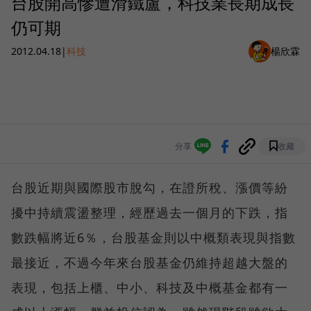
台股開高慘遭滑鐵盧，科技業長期成長
仍可期
2012.04.18
|
科技
楊欣霖
分享
收藏
台股近期與國際股市脫勾，在證所稅、漲價等紛
擾中持續震盪整理，經歷過去一個月的下跌，指
數跌幅將近6％，台股基金則以中概類表現與指數
最接近，不過今年來台股基金仍維持超越大盤的
表現，包括上櫃、中小、科技及中概基金都有一