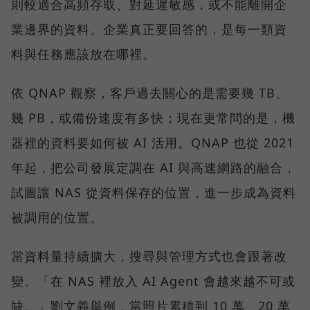
則較適合高頻存取、對延遲敏感，或不能離開企
業邊界的資料。企業真正要回答的，是每一類資
料與任務應該放在哪裡。
依 QNAP 觀察，客戶過去關心的是需要幾 TB、
幾 PB，或備份速度有多快；現在更常問的是，機
器裡的資料要如何被 AI 活用。QNAP 也從 2021
年起，把公司發展定調在 AI 與高速網路的融合，
試圖讓 NAS 從資料保存的位置，進一步成為資料
被調用的位置。
當資料量持續擴大，搜尋與管理方式也會跟著改
變。「在 NAS 裡放入 AI Agent 會越來越不可或
缺。」劉文義舉例，當照片累積到 10 萬、20 萬