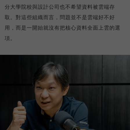
分大學院校與設計公司也不希望資料被雲端存
取。對這些組織而言，問題並不是雲端好不好
用，而是一開始就沒有把核心資料全面上雲的選
項。