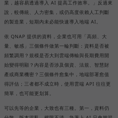
業，越容易透過導入 AI 提高工作效率。」反過來
說，較傳統、人力密集，或仍高度依賴人工判斷
的製造業，短期內未必能快速導入地端 AI。
依 QNAP 提供的資料，企業也可用「高頻、大
量、敏感」三個條件做第一輪判斷：資料是否被
頻繁調用？規模是否大到雲端傳輸與長期費用開
始變得明顯？內容是否涉及個資、法規、智慧財
產或商業機密？三個條件愈集中，地端部署愈值
得評估；三者都不成立時，使用雲端 API 往往更
簡單，也可能更划算。
可以先等的企業，大致也有三種。第一，資料仍
分散、版本混亂、權限不清，急著上 AI 只會把混