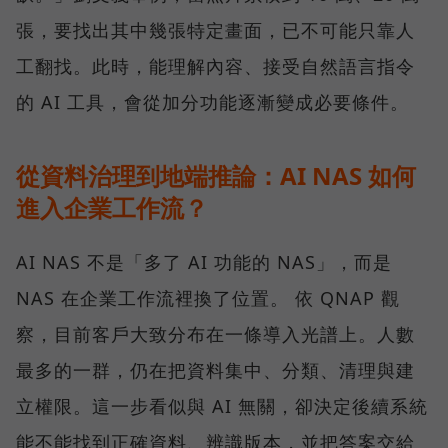
張，要找出其中幾張特定畫面，已不可能只靠人
工翻找。此時，能理解內容、接受自然語言指令
的 AI 工具，會從加分功能逐漸變成必要條件。
從資料治理到地端推論：AI NAS 如何
進入企業工作流？
AI NAS 不是「多了 AI 功能的 NAS」，而是
NAS 在企業工作流裡換了位置。 依 QNAP 觀
察，目前客戶大致分布在一條導入光譜上。人數
最多的一群，仍在把資料集中、分類、清理與建
立權限。這一步看似與 AI 無關，卻決定後續系統
能不能找到正確資料、辨識版本，並把答案交給