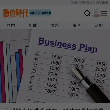
關於我們
廣告合作
內容授權
熱門
新聞
專題
影音
活動