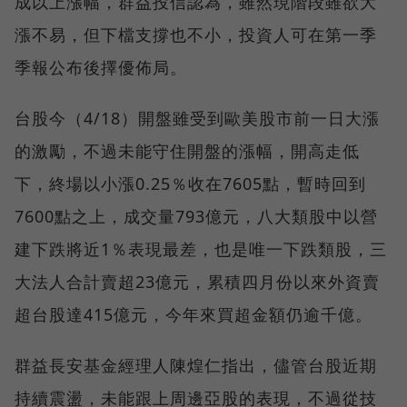
成以上漲幅，群益投信認為，雖然現階段雖欲大
漲不易，但下檔支撐也不小，投資人可在第一季
季報公布後擇優佈局。
台股今（4/18）開盤雖受到歐美股市前一日大漲
的激勵，不過未能守住開盤的漲幅，開高走低
下，終場以小漲0.25％收在7605點，暫時回到
7600點之上，成交量793億元，八大類股中以營
建下跌將近1％表現最差，也是唯一下跌類股，三
大法人合計賣超23億元，累積四月份以來外資賣
超台股達415億元，今年來買超金額仍逾千億。
群益長安基金經理人陳煌仁指出，儘管台股近期
持續震盪，未能跟上周邊亞股的表現，不過從技