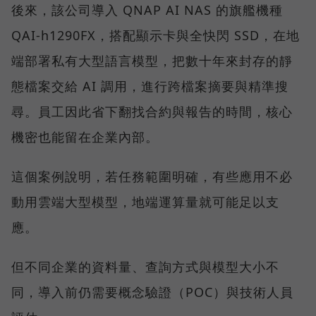
後來，該公司導入 QNAP AI NAS 的旗艦機種
QAI-h1290FX，搭配顯示卡與全快閃 SSD，在地
端部署私有大型語言模型，把數十年來封存的靜
態檔案交給 AI 調用，進行跨檔案摘要與精準搜
尋。員工因此省下翻找合約與報告的時間，核心
機密也能留在企業內部。
這個案例說明，若任務範圍明確，有些應用不必
動用雲端大型模型，地端運算量就可能足以支
應。
但不同企業的資料量、查詢方式與模型大小不
同，導入前仍需要概念驗證（POC）與技術人員