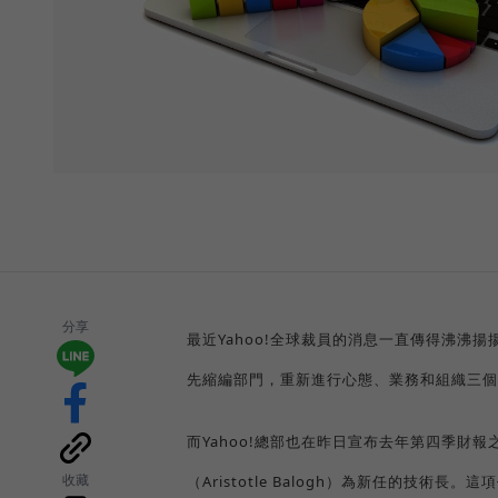
分享
最近Yahoo!全球裁員的消息一直傳得沸沸揚揚
先縮編部門，重新進行心態、業務和組織三個
而Yahoo!總部也在昨日宣布去年第四季財報之
收藏
（Aristotle Balogh）為新任的技