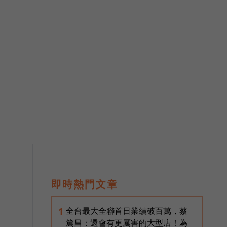
即時熱門文章
全台最大全聯首日業績破百萬，蔡
1
篤昌：還會有更厲害的大型店！為