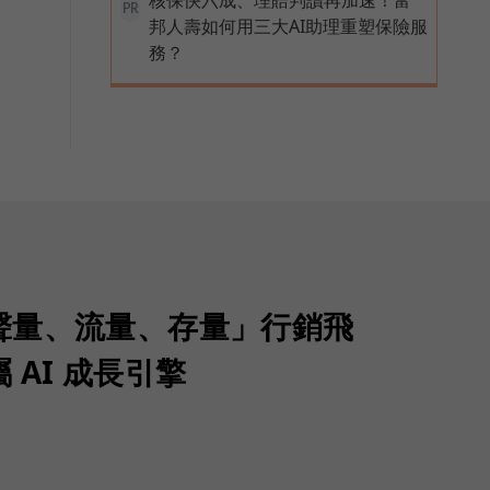
PR
邦人壽如何用三大AI助理重塑保險服
務？
聲量、流量、存量」行銷飛
 AI 成長引擎