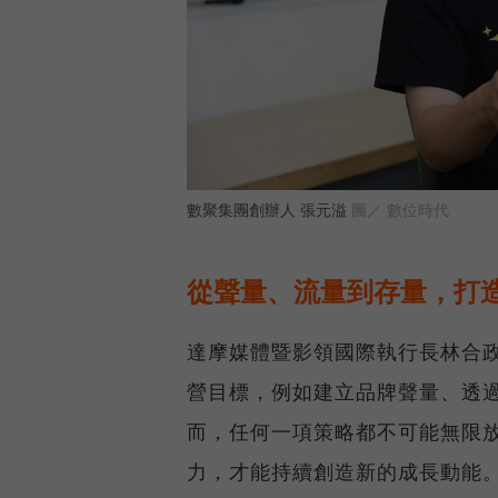
數聚集團創辦人 張元溢
圖／ 數位時代
從聲量、流量到存量，打
達摩媒體暨影領國際執行長林合政
營目標，例如建立品牌聲量、透
而，任何一項策略都不可能無限
力，才能持續創造新的成長動能