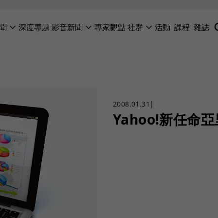
聞
深度專題
影音新聞
專家觀點
社群
活動
課程
雜誌
2008.01.31
|
Yahoo!新任