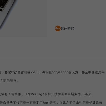
數位時代
，各家IT媒體皆報導Yahoo!將裁減500到2500個人力，甚至中國雅虎率
方面的調整。
後有了新動作，任命VeriSign的前任技術長亞里斯多德˙巴洛夫
術長。這項任命解決了技術長一直長期空缺的窘境，在此之前皆由執行長楊致遠兼