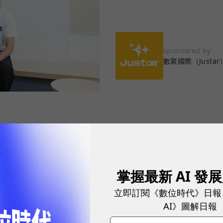
sponsored by
數聚國際（Justar
，不該是短跑，而是一場需要團隊默契的接力賽。
擎，再到網紅、短影音等，消費者與品牌的接觸點愈來
掌握最新 AI 發
成效，企業陸續導入口碑行銷、廣告投放、會員經營等
立即訂閱《數位時代》日報
rTech 工具，希望精準掌握每一次與消費者互動的機
AI》圖解日報