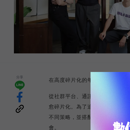
分享
在高度碎片化的年代，企業行銷
從社群平台、通訊軟體、搜尋引
愈碎片化。為了追求更好的行銷
不同策略，並搭配各式各樣的 Ma
會。