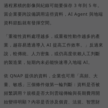
過程累積的影像與紀錄可能要保存 3 年到 5 年。
當企業要跨設備調用這些資料，AI Agent 與地端
資料節點就有發揮空間。
「重複性資料處理越多，或重複性動作越多的產
業，越容易透過導入 AI 提高工作效率。」反過來
說，較傳統、人力密集，或仍高度依賴人工判斷
的製造業，短期內未必能快速導入地端 AI。
依 QNAP 提供的資料，企業也可用「高頻、大
量、敏感」三個條件做第一輪判斷：資料是否被
頻繁調用？規模是否大到雲端傳輸與長期費用開
始變得明顯？內容是否涉及個資、法規、智慧財