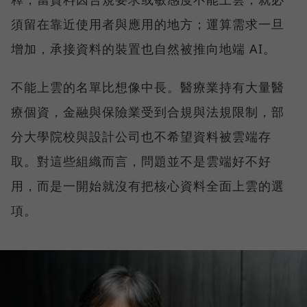
須留在靠近使用者與應用的地方；運算需求一旦
增加，承接資料的裝置也自然被推向地端 AI。
不能上雲的名單比想像中長。醫療業持有大量醫
療個資，金融與保險業受到合規與法規限制，部
分大學院校與設計公司也不希望資料被雲端存
取。對這些組織而言，問題並不是雲端好不好
用，而是一開始就沒有把核心資料全面上雲的選
項。