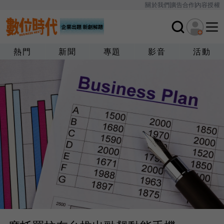
關於我們
廣告合作
內容授權
熱門
新聞
專題
影音
活動