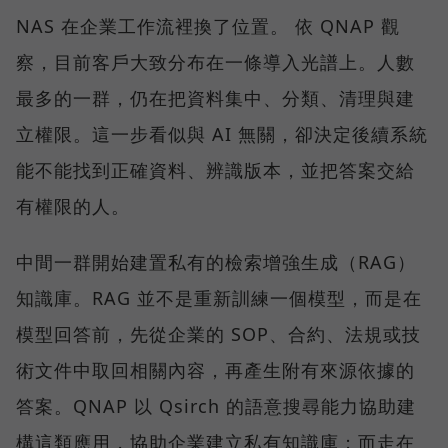
NAS 在企業工作流裡換了位置。 依 QNAP 觀
察，目前客戶大致分布在一條導入光譜上。人數
最多的一群，仍在把資料集中、分類、清理與建
立權限。這一步看似與 AI 無關，卻決定後續系統
能不能找到正確資料、辨識版本，並把答案交給
有權限的人。
中間一群開始建置私有的檢索增強生成（RAG）
知識庫。RAG 並不是重新訓練一個模型，而是在
模型回答前，先從企業的 SOP、合約、法規或技
術文件中取回相關內容，再產生附有來源依據的
答案。QNAP 以 Qsirch 的語意搜尋能力協助建
構這類應用，協助企業建立私有知識庫；而走在