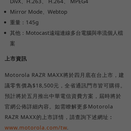
DivX、H.263、 H.264、 MPEG4
Mirror Mode、Webtop
重量：145g
其他：Motocast遠端連線多台電腦與串流個人檔
案
上市資訊
Motorola RAZR MAXX將於四月底在台上市，建
議零售價為$18,500元，全省通訊門市皆可購得。
預計將於五月推出中華電信資費方案，屆時將於
官網公佈詳細內容。如需瞭解更多Motorola
RAZR MAXX的上市詳情，請查詢下述網址︰
www.motorola.com/tw
.