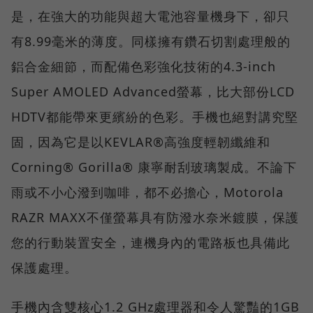
是，在強大的功能與超大電池容量機身下，卻只
有8.99毫米的薄度。同樣擁有鑽石切割處理般的
鋁合金細節，而配備色彩強化技術的4.3-inch
Super AMOLED Advanced螢幕，比大部份LCD
HDTV都能帶來更繽紛的色彩。手機也絕對講究堅
固，因為它是以KEVLAR®高強度輕韌纖維和
Corning® Gorilla® 康寧耐刮玻璃製成。不論下
雨或不小心潑到咖啡，都不必擔心，Motorola
RAZR MAXX不僅螢幕具有防潑水奈米鍍膜，保護
您的行動裝置安全，連機身內的電路板也具備此
保護處理。
手機內含雙核心1.2 GHz處理器和令人驚豔的1GB