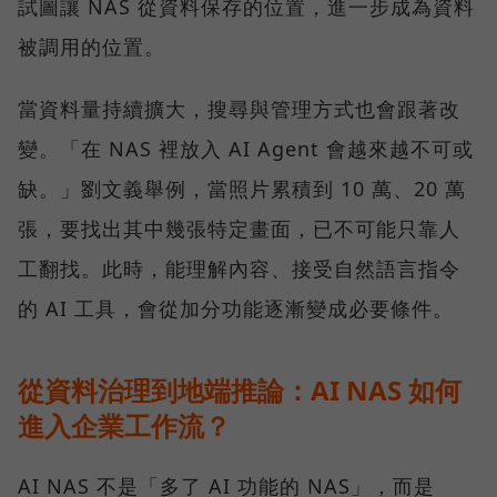
試圖讓 NAS 從資料保存的位置，進一步成為資料
被調用的位置。
當資料量持續擴大，搜尋與管理方式也會跟著改
變。「在 NAS 裡放入 AI Agent 會越來越不可或
缺。」劉文義舉例，當照片累積到 10 萬、20 萬
張，要找出其中幾張特定畫面，已不可能只靠人
工翻找。此時，能理解內容、接受自然語言指令
的 AI 工具，會從加分功能逐漸變成必要條件。
從資料治理到地端推論：AI NAS 如何
進入企業工作流？
AI NAS 不是「多了 AI 功能的 NAS」，而是