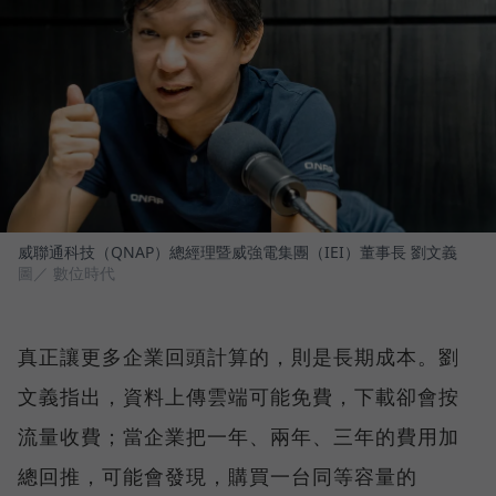
威聯通科技（QNAP）總經理暨威強電集團（IEI）董事長 劉文義
圖／ 數位時代
真正讓更多企業回頭計算的，則是長期成本。劉
文義指出，資料上傳雲端可能免費，下載卻會按
流量收費；當企業把一年、兩年、三年的費用加
總回推，可能會發現，購買一台同等容量的