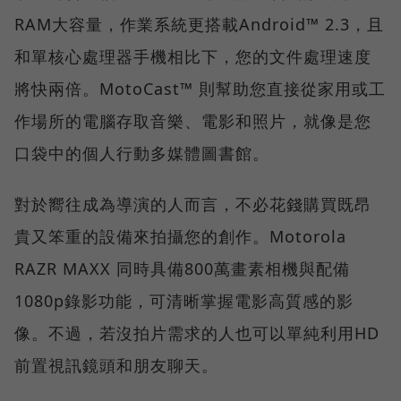
RAM大容量，作業系統更搭載Android™ 2.3，且
和單核心處理器手機相比下，您的文件處理速度
將快兩倍。MotoCast™ 則幫助您直接從家用或工
作場所的電腦存取音樂、電影和照片，就像是您
口袋中的個人行動多媒體圖書館。
對於嚮往成為導演的人而言，不必花錢購買既昂
貴又笨重的設備來拍攝您的創作。Motorola
RAZR MAXX 同時具備800萬畫素相機與配備
1080p錄影功能，可清晰掌握電影高質感的影
像。不過，若沒拍片需求的人也可以單純利用HD
前置視訊鏡頭和朋友聊天。