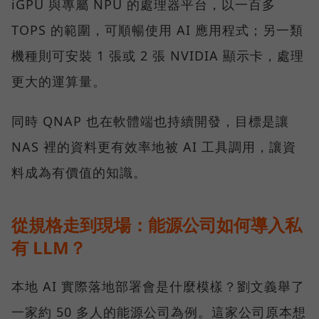
iGPU 與專屬 NPU 的處理器平台，以一百多
TOPS 的範圍，可順暢使用 AI 應用程式；另一類
機種則可安裝 1 張或 2 張 NVIDIA 顯示卡，處理
更大的運算量。
同時 QNAP 也在軟體端也持續開發，目標是讓
NAS 裡的資料更有效率地被 AI 工具調用，讓資
料成為有價值的知識。
從規格走到現場：能源公司如何導入私
有 LLM？
本地 AI 實際落地部署會是什麼模樣？劉文義舉了
一家約 50 多人的能源公司為例。這家公司原本想