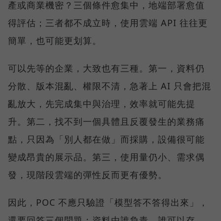
產或商業機密？三個條件愈集中，地端部署愈值
得評估；三者都不成立時，使用雲端 API 往往更
簡單，也可能更划算。
可以先等的企業，大致也有三種。第一，資料仍
分散、版本混亂、權限不清，急著上 AI 只會把混
亂放大，先完成集中與治理，效率就可能先提
升。第二，找不到一個具體且反覆發生的業務痛
點，只因為「別人都在做」而採購，設備很可能
變成昂貴的展示品。第三，使用量仍小、需求偶
發，現階段雲端的彈性反而更有優勢。
因此，POC 不應只驗證「模型答不答得出來」，
還要回答三個問題：資料由誰負責，誰可以存