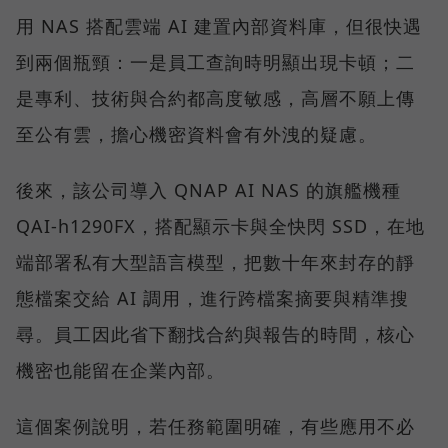
用 NAS 搭配雲端 AI 建置內部資料庫，但很快遇
到兩個瓶頸：一是員工查詢時明顯出現卡頓；二
是專利、技術與合約都高度敏感，高層不願上傳
至公有雲，擔心機密資料會有外洩的疑慮。
後來，該公司導入 QNAP AI NAS 的旗艦機種
QAI-h1290FX，搭配顯示卡與全快閃 SSD，在地
端部署私有大型語言模型，把數十年來封存的靜
態檔案交給 AI 調用，進行跨檔案摘要與精準搜
尋。員工因此省下翻找合約與報告的時間，核心
機密也能留在企業內部。
這個案例說明，若任務範圍明確，有些應用不必