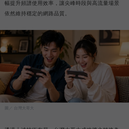
幅提升頻譜使用效率，讓尖峰時段與高流量場景
依然維持穩定的網路品質。
圖／ 台灣大哥大