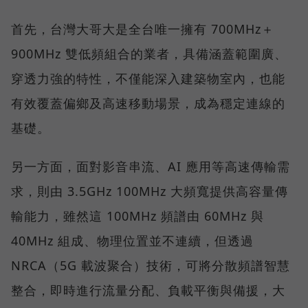
首先，台灣大哥大是全台唯一擁有 700MHz＋
900MHz 雙低頻組合的業者，具備涵蓋範圍廣、
穿透力強的特性，不僅能深入建築物室內，也能
有效覆蓋偏鄉及高速移動場景，成為穩定連線的
基礎。
另一方面，面對影音串流、AI 應用等高速傳輸需
求，則由 3.5GHz 100MHz 大頻寬提供高容量傳
輸能力，雖然這 100MHz 頻譜由 60MHz 與
40MHz 組成、物理位置並不連續，但透過
NRCA（5G 載波聚合）技術，可將分散頻譜智慧
整合，即時進行流量分配、負載平衡與備援，大