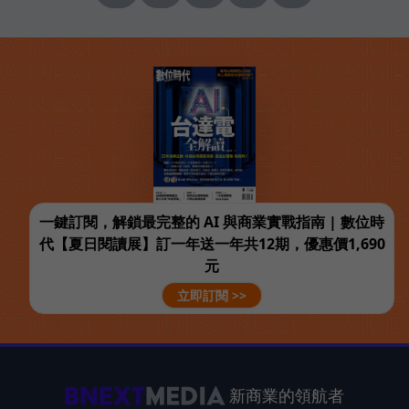
一鍵訂閱，解鎖最完整的 AI 與商業實戰指南 | 數位時
代【夏日閱讀展】訂一年送一年共12期，優惠價1,690
元
立即訂閱 >>
新商業的領航者