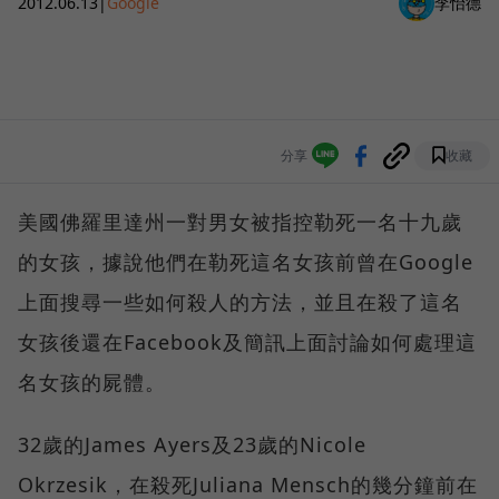
2012.06.13
|
Google
李怡德
分享
收藏
美國佛羅里達州一對男女被指控勒死一名十九歲
的女孩，據說他們在勒死這名女孩前曾在Google
上面搜尋一些如何殺人的方法，並且在殺了這名
女孩後還在Facebook及簡訊上面討論如何處理這
名女孩的屍體。
32歲的James Ayers及23歲的Nicole
Okrzesik，在殺死Juliana Mensch的幾分鐘前在