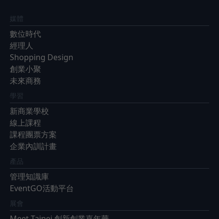
媒體
數位時代
經理人
Shopping Design
創業小聚
未來商務
學習
新商業學校
線上課程
課程團票方案
企業內訓計畫
產品
管理知識庫
EventGO活動平台
展會
Meet Taipei 創新創業嘉年華