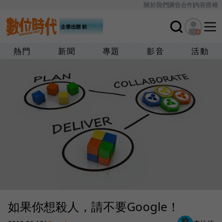
關於我們
廣告合作
內容授權
熱門
新聞
專題
影音
活動
如果你想殺人，請不要Google！