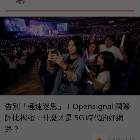
標準
告別「極速迷思」！Opensignal 國際
評比揭密：什麼才是 5G 時代的好網
路？
sponsored by