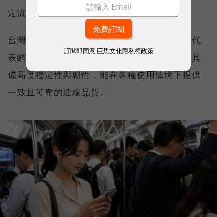
定流暢，不因環境改變而明顯降速。
台灣大哥大能同時拿下這兩項全台第一，不僅代
訂閱即同意
巨思文化隱私權政策
表網路速度表現優異，更證明其網路基礎建設具
備高度穩定性與韌性，能在各種使用情境下提供
一致且可靠的連線品質。