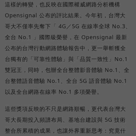
這樣的轉變，也反映在國際權威網路分析機構
Opensignal 公布的評比結果。今年初，台灣大
哥大不僅率先奪下「 4G／5G 在線率全球 No.3、
全台 No.1 」國際級榮譽，在 Opensignal 最新
公布的台灣行動網路體驗報告中，更一舉斬獲全
台獨有的「可靠性體驗」與「品質一致性」No.1
雙冠王，同時，包辦全台整體影音體驗 No.1、全
台整體語音體驗 No.1、全台 5G 語音體驗 No.1
以及全台網路在線率 No.1 多項榮譽。
這些獎項反映的不只是網路順暢，更代表台灣大
哥大長期投入頻譜布局、基地台建設與 5G 技術
整合所累積的成果，也讓外界重新思考：究竟什