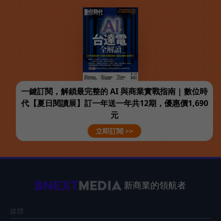
一鍵訂閱，解鎖最完整的 AI 與商業實戰指南 | 數位時
代【夏日閱讀展】訂一年送一年共12期，優惠價1,690
元
立即訂閱 >>
新商業的領航者
媒體