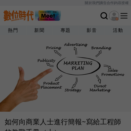
關於我們
廣告合作
內容授權
熱門
新聞
專題
影音
活動
如何向商業人士進行簡報~寫給工程師