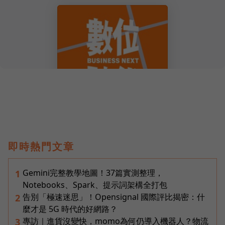
即時熱門文章
Gemini完整教學地圖！37篇實測整理，
1
Notebooks、Spark、提示詞架構全打包
告別「極速迷思」！Opensignal 國際評比揭密：什
2
麼才是 5G 時代的好網路？
專訪｜進貨沒變快，momo為何仍導入機器人？物流
3