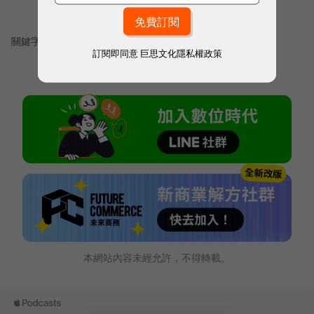
關鍵字：
＃職場
＃工程師文化
訂閱即同意
巨思文化隱私權政策
本網站內容未經允許，不得轉載。