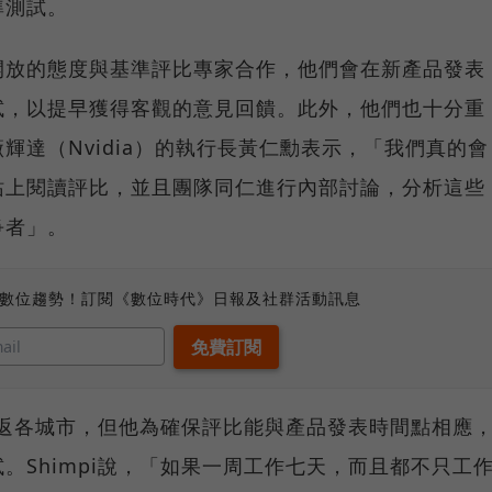
準測試。
開放的態度與基準評比專家合作，他們會在新產品發表
試，以提早獲得客觀的意見回饋。此外，他們也十分重
輝達（Nvidia）的執行長黃仁勳表示，「我們真的會
站上閱讀評比，並且團隊同仁進行內部討論，分析這些
爭者」。
、數位趨勢！訂閱《數位時代》日報及社群活動訊息
繁往返各城市，但他為確保評比能與產品發表時間點相應
。Shimpi說，「如果一周工作七天，而且都不只工