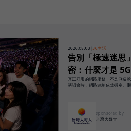
2026.08.03
|
3C生活
告別「極速迷思」！
密：什麼才是 5
真正好用的網路服務，不是測速
演唱會時，網路連線依然穩定、
sponsored by
台灣大哥大