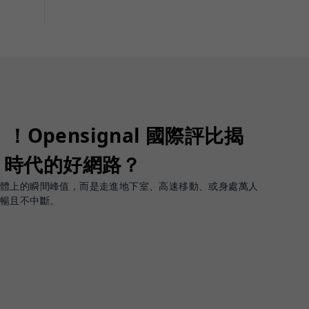
Opensignal 國際評比揭
G 時代的好網路？
軟體上的瞬間峰值，而是走進地下室、高速移動、或身處萬人
順暢且不中斷。