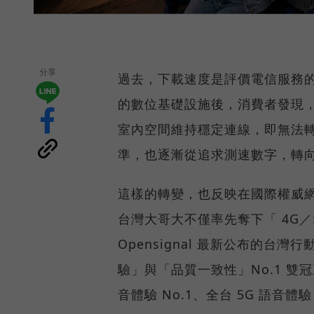
分享
過去，下載速度是評價電信服務的
的數位基礎設施後，消費者發現
室內空間維持穩定連線，即無法
準，也逐漸從追求測速數字，轉
這樣的轉變，也反映在國際權威網路
台灣大哥大不僅率先奪下「 4G／5
Opensignal 最新公布的
驗」與「品質一致性」No.1 雙
音體驗 No.1、全台 5G 語音體驗