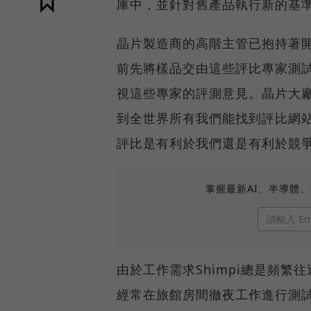
庫中，並針對舊產品執行新的基
晶片製造商的高階主管已抱持著
前先將樣品交由這些評比專家測
視這些專家的評測意見。晶片大廠
到全世界所有我們能找到評比網
評比是有利於我們還是有利於競
掌握最新AI、半導體
由於工作需求Shimpi總是頻
經常在旅館房間徹夜工作進行測試