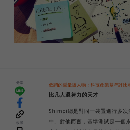
分享
低調的重量級人物：科技產業基準評比專家A
比凡人還努力的天才
Shimpi總是對同一裝置進行
中。對他而言，基準測試是一個永
收藏