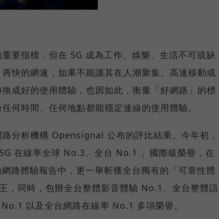
重要指標，但在 5G 成為工作、娛樂、生活不可或缺
，再快的網速，如果不能讓其在人潮聚集、高速移動或
轉換成好的使用體驗，也因如此，衡量「好網路」的標
向任何時間、任何地點都能穩定連線的使用體驗。
分析機構 Opensignal 公布的評比結果。今年初，
G 在線率全球 No.3、全台 No.1 」國際級榮譽，在
台灣行動網路體驗報告中，更一舉斬獲全台獨有的「可靠性體
冠王，同時，包辦全台整體影音體驗 No.1、全台整體語
 No.1 以及全台網路在線率 No.1 多項榮譽。