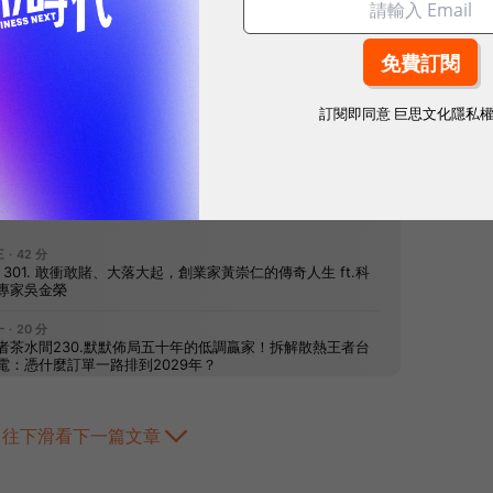
訂閱即同意
巨思文化隱私
網站內容未經允許，不得轉載。
往下滑看下一篇文章