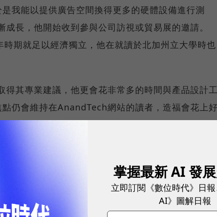
於是我能以提供廣告空間換得更多的硬體設備進行測
模逐漸成長，他開始收到參與公司訪視或貿易展的邀請。
非常青少年時期就足以經濟獨立，他在就讀於北加州立大學時也
付費取得其專業建議，他更會花非常多的時間與產品設計
仍會維持在AnandTech網站的讀者，造福會花上
決策的科技愛好者。Shimpi說，「我並不在意自己
響，它們沒什麼好擔心的。我真正在意並讓我想要從事
賺取得的薪水購買科技產品的消費者」。
掌握最新 AI 發
立即訂閱《數位時代》日報
AI》圖解日報