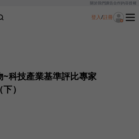
關於我們
廣告合作
內容授權
登入
/
註冊
物~科技產業基準評比專家
i（下）