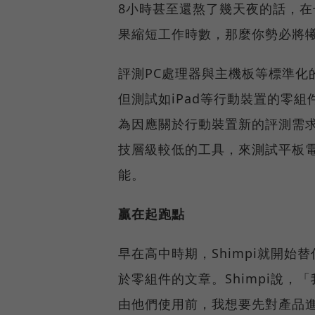
8小時甚至還熬了幾天夜的話，
果縮短工作時數，那麼你勢必將
評測PC處理器與主機板等標準化
但測試如iPad等行動裝置的零
為因應關於行動裝置新的評測需
技層級較低的工具，來測試平板
能。
贏在起跑點
早在高中時期，Shimpi就開
於零組件的文章。Shimpi說
由他們使用前，我想要先對產品