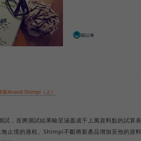
羅以琳
nand Shimpi（上）
多次測試，並將測試結果輸至涵蓋成千上萬資料點的試算
無止境的過程。Shimpi不斷將新產品增加至他的資