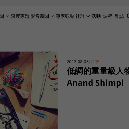
聞
深度專題
影音新聞
專家觀點
社群
活動
課程
雜誌
2012.08.03
|
科技
低調的重量級人
Anand Shimp