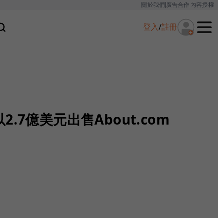
關於我們
廣告合作
內容授權
登入
/
註冊
.7億美元出售About.com