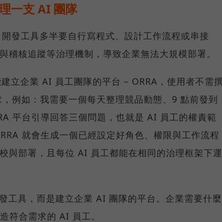
理一支 AI 團隊
ent 開發工具多半要自行寫程式、設計工作流程或串接
管與稽核追蹤等治理機制，導致企業無法大規模部署。
推出能建立企業 AI 員工團隊的平台 – ORRA，使用者不需
，例如：我需要一個每天整理競品動態、9 點前發到
RRA 平台引導回答三個問題，也就是 AI 員工的權責範
RRA 就會生成一個已經設定好角色、權限與工作流程
調校與部署，且每位 AI 員工都能在相同的治理框架下
t 開發工具，而是建立企業 AI 團隊的平台。企業需要什麼
打造符合需求的 AI 員工。