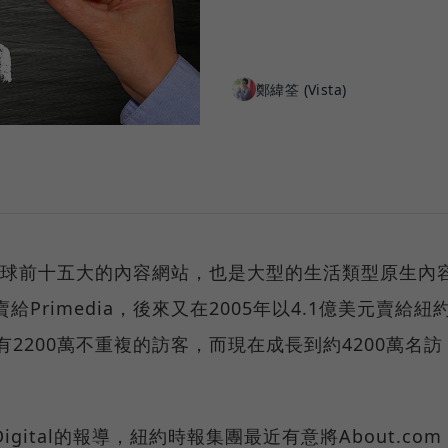
鄭緯筌 (Vista)
年，是全球前十五大的內容網站，也是大型的生活類型原生內
給Primedia，後來又在2005年以4.1億美元賣給紐
月有2200萬不重複的訪客，而現在成長到約4200萬名訪
 Digital的報導，紐約時報集團最近有意將About.com