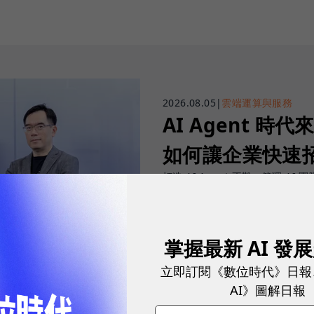
2026.08.05
|
雲端運算與服務
AI Agent 時代來
如何讓企業快速招
打造 AI Agent 不難，管理 AI 
招募與治理的設計滿足企業需求。
掌握最新 AI 發
立即訂閱《數位時代》日報
AI》圖解日報
sponsored by