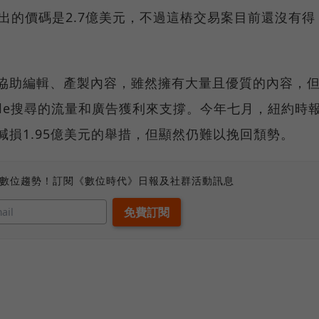
，開出的價碼是2.7億美元，不過這樁交易案目前還沒有得
家來協助編輯、產製內容，雖然擁有大量且優質的內容，
gle搜尋的流量和廣告獲利來支撐。今年七月，紐約時
資產減損1.95億美元的舉措，但顯然仍難以挽回頹勢。
、數位趨勢！訂閱《數位時代》日報及社群活動訊息