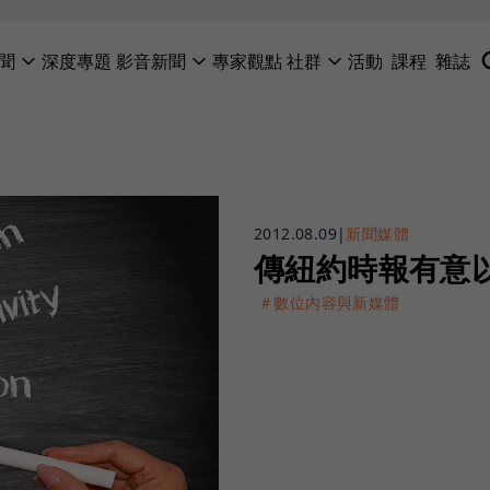
聞
深度專題
影音新聞
專家觀點
社群
活動
課程
雜誌
2012.08.09
|
新聞媒體
傳紐約時報有意以2
＃數位內容與新媒體