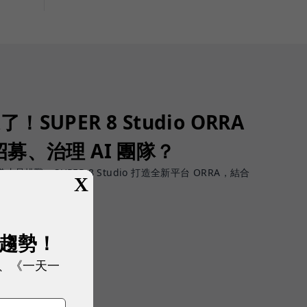
了！SUPER 8 Studio ORRA
募、治理 AI 團隊？
團隊才是挑戰，SUPER 8 Studio 打造全新平台 ORRA，結合
X
展趨勢！
、《一天一