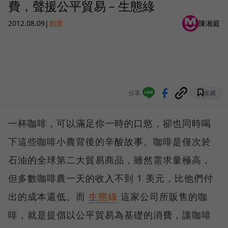
費，聲援公平貿易－生態綠
2012.08.09
|
創業
陳湘庭
分享
收藏
一杯咖啡，可以滿足你一時的口慾，卻也同時喝
下這些咖啡小農背後的辛酸故事。咖啡是僅次於
石油的全球第二大貿易商品，雖然需求量極高，
但多數咖啡農一天的收入不到 1 美元，比他們付
出的成本還低。而
生態綠
這家公司所販售的咖
啡，就是提倡以公平貿易為基礎的消費，讓咖啡