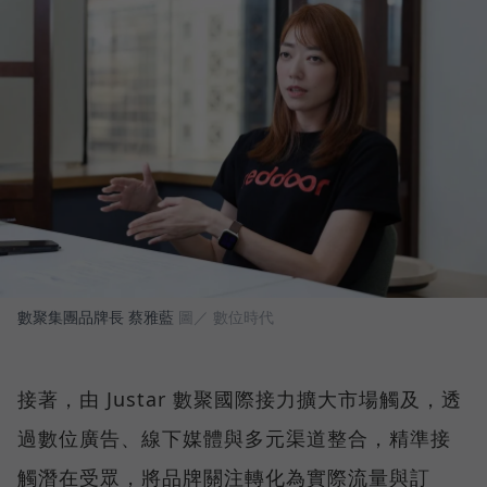
數聚集團品牌長 蔡雅藍
圖／ 數位時代
接著，由 Justar 數聚國際接力擴大市場觸及，透
過數位廣告、線下媒體與多元渠道整合，精準接
觸潛在受眾，將品牌關注轉化為實際流量與訂