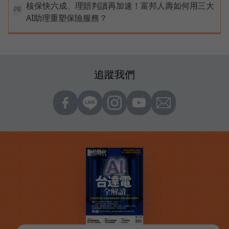
核保快六成、理賠判讀再加速！富邦人壽如何用三大
PR
AI助理重塑保險服務？
追蹤我們