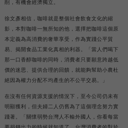
削，有機會經濟獨立。
徐文彥相信，咖啡就是整個社會飲食文化的縮
影，本對咖啡一無所知的他，選擇把咖啡這個原
本定義為高消費的奢華享受，作為實踐公平貿
易、揭開食品工業化真相的利器。「當人們喝下
那一口香醇咖啡的同時，消費者只要願意跨越低
價的迷思、提供合理的回饋，就能夠幫助小農杜
絕因為權力分配不均產生的不公平交易。」
在沒有任何資源支援的情況下，至今公司仍未有
明顯獲利，但夫婦二人仍舊為了這個理念努力實
踐著。「關懷弱勢台灣人不輸外國人，你看每當
要捐錢出力的時候就知道了，台灣消費者的對於