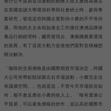
推行公平貿易這項運動的創辦人徐文彥因為過去
在英國攻讀大學環境科學與社會碩士時，參與專
案研究，發現這些跨國企業對待小農的不平等待
遇。而他的太太余宛如過去工作擔任澳洲品牌保
養品行銷經理時，繼而發現台、澳兩國農業環境
的差異，有了這偌大動力促使他們面對並積極想
辦法解決。
「咖啡的交易價格是由國際期貨市場決定，跨國
大公司夾帶鉅額採購左右市場波動，小農完全沒
有議價空間。」也就是說，不管今天市場狀況如
何，都不會反應在小農的收入上。「唯有透過公
平貿易，可以避免價格的炒作，並以高於國際市