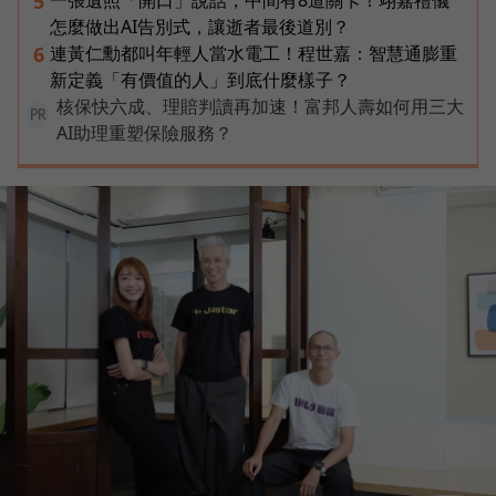
5
怎麼做出AI告別式，讓逝者最後道別？
連黃仁勳都叫年輕人當水電工！程世嘉：智慧通膨重
6
新定義「有價值的人」到底什麼樣子？
核保快六成、理賠判讀再加速！富邦人壽如何用三大
PR
AI助理重塑保險服務？