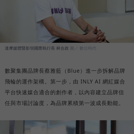
達摩媒體暨影領國際執行長 林合政
圖／ 數位時代
數聚集團品牌長蔡雅藍（Blue）進一步拆解品牌
飛輪的運作架構。第一步，由 INLY AI 網紅媒合
平台快速媒合適合的創作者，以內容建立品牌信
任與市場討論度，為品牌累積第一波成長動能。