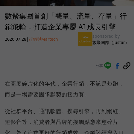
數聚集團首創「聲量、流量、存量」行
銷飛輪，打造企業專屬 AI 成長引擎
sponsored by
2026.07.28
|
行銷與Martech
數聚國際（Justar）
分享
在高度碎片化的年代，企業行銷，不該是短跑，
而是一場需要團隊默契的接力賽。
從社群平台、通訊軟體、搜尋引擎，再到網紅、
短影音等，消費者與品牌的接觸點愈來愈碎片
化。為了追求更好的行銷成效，企業陸續導入口