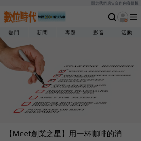
關於我們
廣告合作
內容授權
熱門
新聞
專題
影音
活動
【Meet創業之星】用一杯咖啡的消