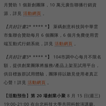
月贊助 1 個新創團隊，10 萬元廣告聯播行銷資
源，詳見
活動網頁
。
【共好計畫
2* **** *
】
萊碼創意科技與中華雲
市集聯合贊助每月 6 個團隊，6 個月免費使用雲
端互動式行銷系統，詳見
活動網頁
。
【共好計畫
3* **** *
】
104市調中心每月不限名
額，提供創業團隊將服務/產品上架至試用平台，
供目標族群試用體驗，團隊得以聽見使用者真正
心聲！詳見
活動網頁
。
【活動預告】第
20
場創業小聚
8 月 15 日(週三)
19:00-21:00 在台北科技大學共同科館演講廳。