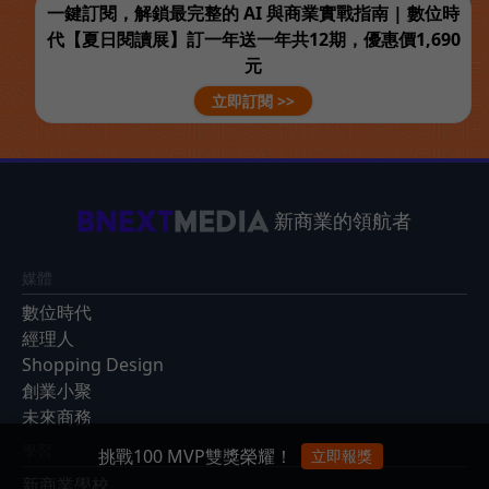
一鍵訂閱，解鎖最完整的 AI 與商業實戰指南 | 數位時
代【夏日閱讀展】訂一年送一年共12期，優惠價1,690
元
立即訂閱 >>
新商業的領航者
媒體
數位時代
經理人
Shopping Design
創業小聚
未來商務
學習
挑戰100 MVP雙獎榮耀！
立即報獎
新商業學校