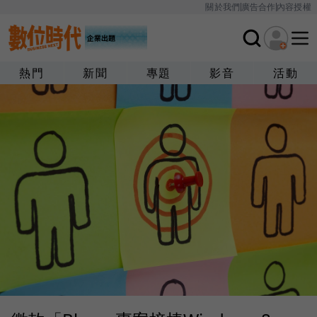
關於我們
廣告合作
內容授權
熱門
新聞
專題
影音
活動