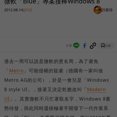
微軟「Blue」專案接棒Windows 8
2012.08.14
|
科技
許凱玲
分享
收藏
過去一周可以說是微軟的更名周，為了避免
「
Metro
」可能侵權的疑慮（德國有一家叫做
Metro AG的公司），於是一會兒是「Windows
8 style UI」，接著又決定乾脆改叫「
Modern
UI
」。其實微軟不只忙著取名字，Windows 8蓄
勢待發，與此同時還積極著手開發下一代作業系