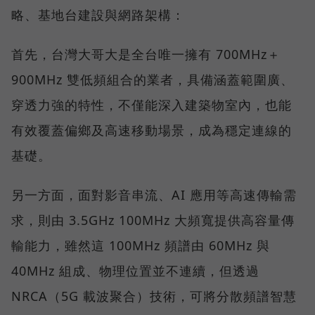
略、基地台建設與網路架構：
首先，台灣大哥大是全台唯一擁有 700MHz＋
900MHz 雙低頻組合的業者，具備涵蓋範圍廣、
穿透力強的特性，不僅能深入建築物室內，也能
有效覆蓋偏鄉及高速移動場景，成為穩定連線的
基礎。
另一方面，面對影音串流、AI 應用等高速傳輸需
求，則由 3.5GHz 100MHz 大頻寬提供高容量傳
輸能力，雖然這 100MHz 頻譜由 60MHz 與
40MHz 組成、物理位置並不連續，但透過
NRCA（5G 載波聚合）技術，可將分散頻譜智慧