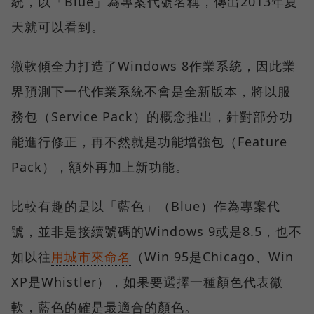
統，以「Blue」為專案代號名稱，傳出2013年夏
天就可以看到。
微軟傾全力打造了Windows 8作業系統，因此業
界預測下一代作業系統不會是全新版本，將以服
務包（Service Pack）的概念推出，針對部分功
能進行修正，再不然就是功能增強包（Feature
Pack），額外再加上新功能。
比較有趣的是以「藍色」（Blue）作為專案代
號，並非是接續號碼的Windows 9或是8.5，也不
如以往
用城市來命名
（Win 95是Chicago、Win
XP是Whistler），如果要選擇一種顏色代表微
軟，藍色的確是最適合的顏色。