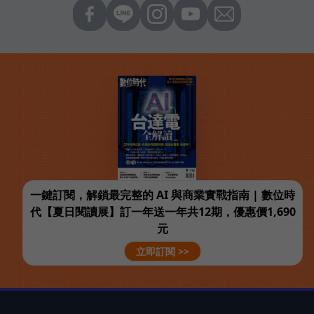
一鍵訂閱，解鎖最完整的 AI 與商業實戰指南 | 數位時
代【夏日閱讀展】訂一年送一年共12期，優惠價1,690
元
立即訂閱 >>