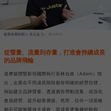
數聚集團創辦人 張元溢
圖／ 數位時代
從聲量、流量到存量，打造會持續成長
的品牌飛輪
達摩媒體暨影領國際執行長林合政（Adam）指
出，企業在不同成長階段都有明確的經營目標，
例如建立品牌聲量、透過廣告帶動流量，或深化
會員經營、提升顧客價值。然而，任何一項策略
都不可能無限放大成效，當成長逐漸趨於飽和，