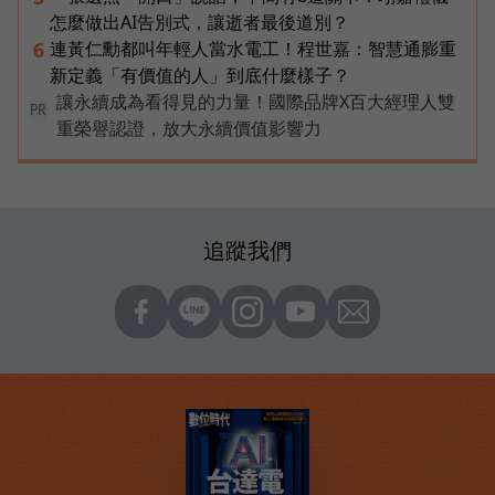
怎麼做出AI告別式，讓逝者最後道別？
連黃仁勳都叫年輕人當水電工！程世嘉：智慧通膨重
6
新定義「有價值的人」到底什麼樣子？
讓永續成為看得見的力量！國際品牌X百大經理人雙
PR
重榮譽認證，放大永續價值影響力
追蹤我們