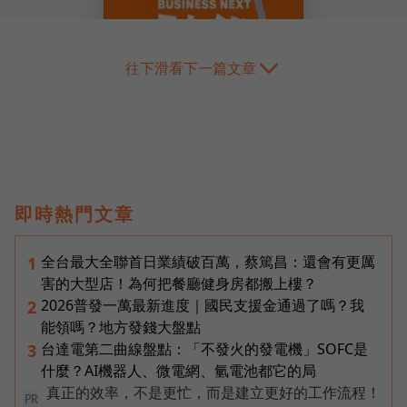
往下滑看下一篇文章
即時熱門文章
全台最大全聯首日業績破百萬，蔡篤昌：還會有更厲
1
害的大型店！為何把餐廳健身房都搬上樓？
2026普發一萬最新進度｜國民支援金通過了嗎？我
2
能領嗎？地方發錢大盤點
台達電第二曲線盤點：「不發火的發電機」SOFC是
3
什麼？AI機器人、微電網、氫電池都它的局
真正的效率，不是更忙，而是建立更好的工作流程！
PR