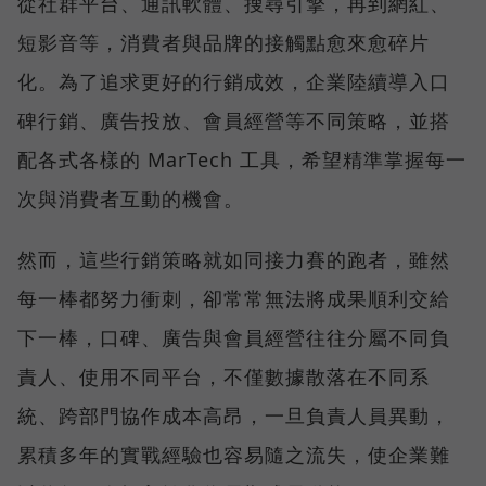
從社群平台、通訊軟體、搜尋引擎，再到網紅、
短影音等，消費者與品牌的接觸點愈來愈碎片
化。為了追求更好的行銷成效，企業陸續導入口
碑行銷、廣告投放、會員經營等不同策略，並搭
配各式各樣的 MarTech 工具，希望精準掌握每一
次與消費者互動的機會。
然而，這些行銷策略就如同接力賽的跑者，雖然
每一棒都努力衝刺，卻常常無法將成果順利交給
下一棒，口碑、廣告與會員經營往往分屬不同負
責人、使用不同平台，不僅數據散落在不同系
統、跨部門協作成本高昂，一旦負責人員異動，
累積多年的實戰經驗也容易隨之流失，使企業難