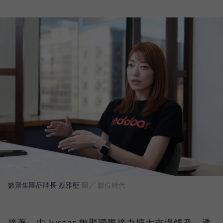
數聚集團品牌長 蔡雅藍
圖／ 數位時代
接著，由 Justar 數聚國際接力擴大市場觸及，透