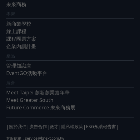
未來商務
學習
新商業學校
線上課程
課程團票方案
企業內訓計畫
產品
管理知識庫
EventGO活動平台
展會
Meet Taipei 創新創業嘉年華
Meet Greater South
Future Commerce 未來商務展
|
|
|
|
|
|
關於我們
廣告合作
徵才
隱私權政策
ESG永續報告書
客服信箱：
service@bnext.com.tw