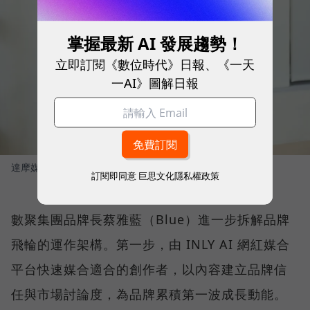
掌握最新 AI 發展趨勢！
立即訂閱《數位時代》日報、《一天
一AI》圖解日報
達摩媒體暨影領國際執行長 林合政
圖／ 數位時代
訂閱即同意
巨思文化隱私權政策
數聚集團品牌長蔡雅藍（Blue）進一步拆解品牌
飛輪的運作架構。第一步，由 INLY AI 網紅媒合
平台快速媒合適合的創作者，以內容建立品牌信
任與市場討論度，為品牌累積第一波成長動能。