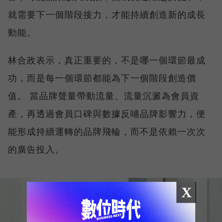
就需要下一個階段接力，才能持續創造新的成長
動能。
林合政表示，真正重要的，不是哪一個環節最成
功，而是每一個環節都能為下一個階段創造價
值。 當品牌聲量帶動流量、流量沉澱為會員資
產，再透過會員口碑與數據反哺品牌影響力，便
能形成持續運轉的品牌飛輪，而不是依賴一次次
的廣告投入。
X