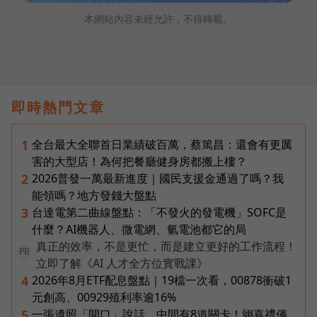
本網站內容未經允許，不得轉載。
即時熱門文章
全台最大全聯首日業績破百萬，蔡篤昌：還會有更厲
1
害的大型店！為何把餐廳健身房都搬上樓？
2026普發一萬最新進度｜國民支援金通過了嗎？我
2
能領嗎？地方發錢大盤點
台達電第二曲線盤點：「不發火的發電機」SOFC是
3
什麼？AI機器人、微電網、氫電池都它的局
真正的效率，不是更忙，而是建立更好的工作流程！
PR
立即了解《AI 人才全方位實戰課》
2026年8月ETF配息盤點｜19檔一次看，00878衝破1
4
元創高、00929殖利率逾16%
一張遺照「開口」說話，中間有8道關卡！翊嘉禮儀
5