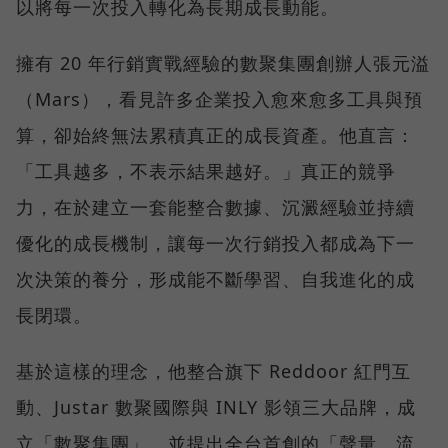
以將每一次投入轉化為長期成長動能。
擁有 20 年行銷實戰經驗的數聚集團創辦人張元溢
（Mars），看見許多企業投入愈來愈多工具與預
算，卻始終無法累積真正的成長資產。他直言：
「工具越多，不表示結果越好。」真正的競爭
力，在於建立一套能整合數據、沉澱經驗並持續
優化的成長機制，讓每一次行銷投入都成為下一
次決策的養分，形成能不斷學習、自我進化的成
長閉環。
基於這樣的理念，他整合旗下 Reddoor 紅門互
動、Justar 數聚國際與 INLY 影領三大品牌，成
立「數聚集團」，並提出全台首創的「聲量、流