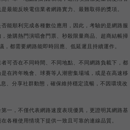
也是最能反映電信業者網路實力、最難取得的獎項。
是否能順利完成各種數位應用，因此，考驗的是網路服
如，搶購熱門演唱會門票、秒殺限量商品、超商結帳掃
上會議，都需要網路能即時回應、低延遲且持續運作。
業者可否在不同時間、不同地點、不同網路負載下，都
論是在跨年晚會、球賽等人潮密集場域，或是在高速移
E 訊息、分享社群動態，確保維持穩定流暢，不因環境改
台第一，不僅代表網路速度表現優異，更證明其網路基
能在各種使用情境下提供一致且可靠的連線品質。