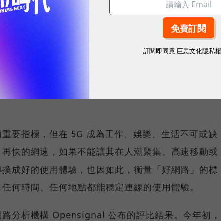
演唱會時，網路連線依然穩定、
sponsored by
訂閱即同意
巨思文化隱私
台灣大哥大
重要指標，但在 5G 成為工作、娛樂、生活不可或缺
，再快的網速，如果不能讓其在人潮聚集、高速移動或
轉換成好的使用體驗，也因如此，衡量「好網路」的標
向任何時間、任何地點都能穩定連線的使用體驗。
分析機構 Opensignal 公布的評比結果。今年初，