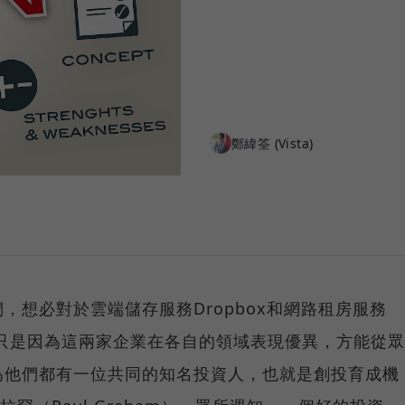
鄭緯筌 (Vista)
，想必對於雲端儲存服務Dropbox和網路租房服務
。不只是因為這兩家企業在各自的領域表現優異，方能從眾
為他們都有一位共同的知名投資人，也就是創投育成機