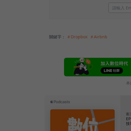
關鍵字：
＃Dropbox
＃Airbnb
本