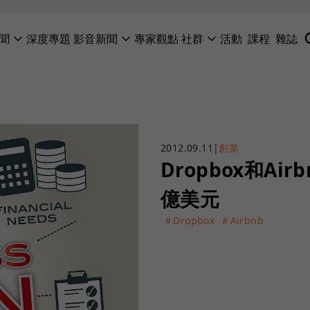
聞
深度專題
影音新聞
專家觀點
社群
活動
課程
雜誌
2012.09.11
|
創業
Dropbox和A
億美元
＃Dropbox
＃Airbnb