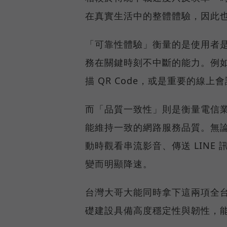
在真實生活中的整體體驗，因此
「可靠性體驗」衡量的是使用者
務在關鍵時刻不中斷的能力。例
描 QR Code，或是重要的線
而「品質一致性」則是衡量電信
能維持一致的網路服務品質。無
動時觀看串流影音、傳送 LIN
變而明顯降速。
台灣大哥大能同時拿下這兩項全
礎建設具備高度穩定性與韌性，