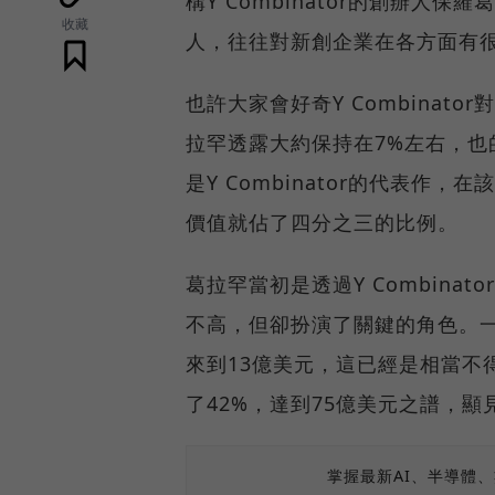
構Y Combinator的創辦人保
收藏
人，往往對新創企業在各方面有
也許大家會好奇Y Combina
拉罕透露大約保持在7%左右，也的確
是Y Combinator的代表作
價值就佔了四分之三的比例。
葛拉罕當初是透過Y Combinat
不高，但卻扮演了關鍵的角色。一年前
來到13億美元，這已經是相當不
了42%，達到75億美元之譜，
掌握最新AI、半導體