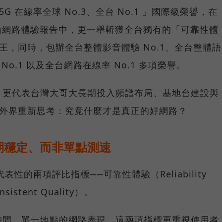
G 在線率全球 No.3、全台 No.1 」國際級榮譽，在
台灣行動網路體驗報告中，更一舉斬獲全台獨有的「可靠性體
冠王，同時，包辦全台整體影音體驗 No.1、全台整體語
 No.1 以及全台網路在線率 No.1 多項榮譽。
，更代表台灣大哥大長期投入頻譜布局、基地台建設與
讓外界重新思考：究竟什麼才是真正的好網路？
期穩定、而非單點測速
具代表性的兩項評比指標──可靠性體驗（Reliability
istent Quality）。
時間、單一地點的網路表現，這兩項指標更重視使用者