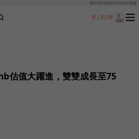
關於我們
廣告合作
內容授權
登入
/
註冊
irbnb估值大躍進，雙雙成長至75