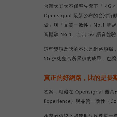
台灣大哥大不僅率先奪下「 4G／5
Opensignal 最新公布的
驗」與「品質一致性」No.1 雙
音體驗 No.1、全台 5G 語音體驗
這些獎項反映的不只是網路順暢
5G 技術整合所累積的成果，也
真正的好網路，比的是長
答案，就藏在 Opensignal 最
Experience）與品質一致性（Cons
相較於傳統下載速度只反映單一