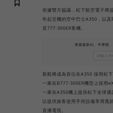
依據雙方協議，松下航空電子將提
年起交機的空中巴士A350，以及即
音777-300ER客機。
掌握最新AI、半導體
新航將成為首位在A350 採用松
一家在B777-300ER機型上採
一家在A350機上提供松下全球
以提供旅客使用手持設備享用寬
直播電視。