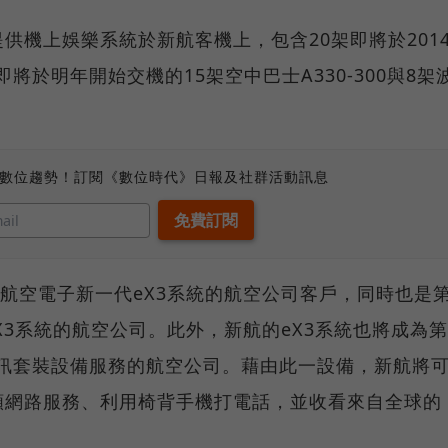
供機上娛樂系統於新航客機上，包含20架即將於201
將於明年開始交機的15架空中巴士A330-300與8架
、數位趨勢！訂閱《數位時代》日報及社群活動訊息
下航空電子新一代eX3系統的航空公司客戶，同時也是
用eX3系統的航空公司。此外，新航的eX3系統也將成為第
通訊套裝設備服務的航空公司。藉由此一設備，新航將
頻網路服務、利用椅背手機打電話，並收看來自全球的