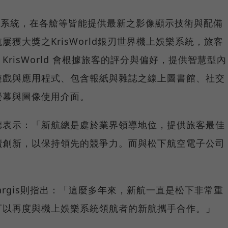
樂系統，在各艙等皆能提供最新之影像顯示技術與配備
獲大獎之KrisWorld銀刃世界機上娛樂系統，旅客
risWorld 會根據旅客的評分與偏好，提供智慧型內
遊戲與應用程式、包含報紙與雜誌之線上圖書館、社交
螢幕與圖像使用介面。
德表示：「新航總是處於業界領導地位，提供旅客最佳
續創新，以保持領先的競爭力。而與松下航空電子公司
」
Margis則指出：「這麼多年來，新航一直是松下非常重
可以再度與機上娛樂系統領航者的新航攜手合作。」