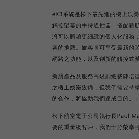
eX3系統是松下最先進的機上娛
觸控螢幕的手持遙控器，搭配新航屢
將可以體驗更細緻的個人化服務；K
容的推薦。旅客將可享受最新的
網路之功能，以及創新的觸控式
新航產品及服務高級副總裁陳培
之機上娛樂設備，但我們需要持
的合作，將協助我們達成目的。
松下航空電子公司執行長Paul 
要的重量級客戶，我們十分榮幸