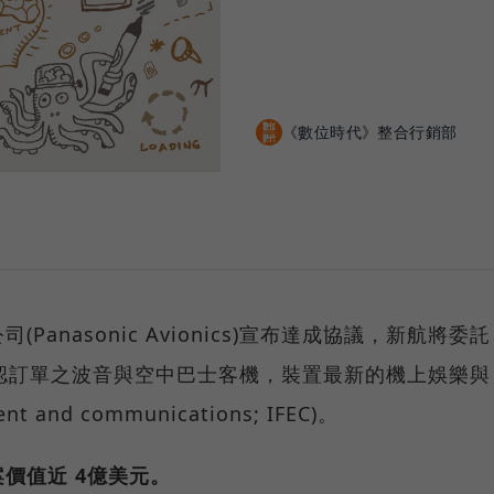
《數位時代》整合行銷部
anasonic Avionics)宣布達成協議，新航將委託
認訂單之波音與空中巴士客機，裝置最新的機上娛樂與
ent and communications; IFEC)。
價值近 4億美元。