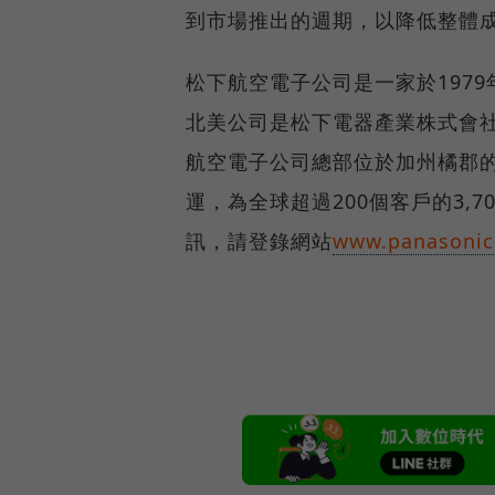
到市場推出的週期，以降低整體
松下航空電子公司是一家於197
北美公司是松下電器產業株式會社
航空電子公司總部位於加州橘郡的
運，為全球超過200個客戶的3,
訊，請登錄網站
www.panasonic