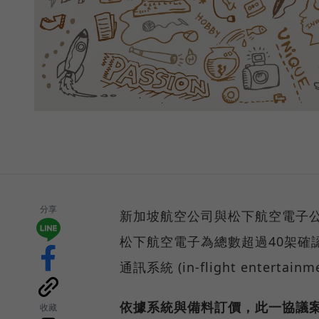
分享
新加坡航空公司與松下航空電子公司(P
松下航空電子為總數超過40架確
通訊系統 (in-flight entertainm
依據系統與備料訂價，此一協議案
收藏