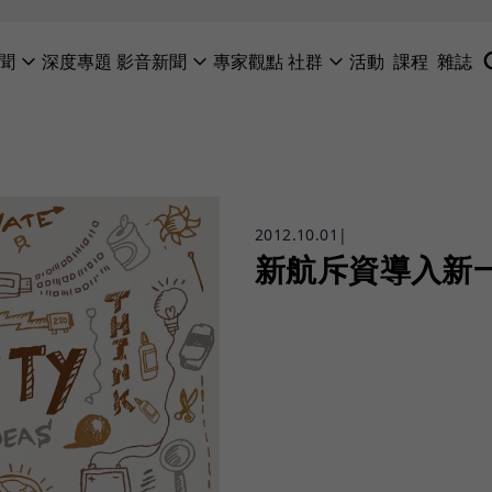
聞
深度專題
影音新聞
專家觀點
社群
活動
課程
雜誌
2012.10.01
|
新航斥資導入新