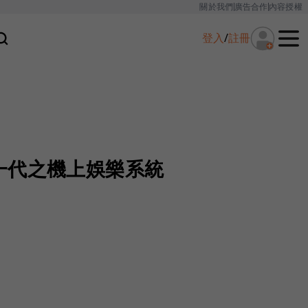
關於我們
廣告合作
內容授權
登入
/
註冊
一代之機上娛樂系統