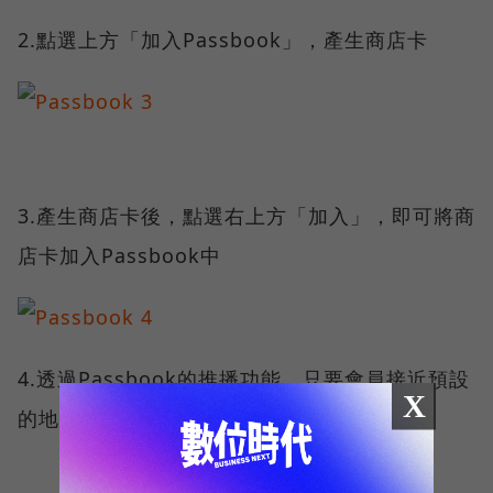
2.點選上方「加入Passbook」，產生商店卡
3.產生商店卡後，點選右上方「加入」，即可將商
店卡加入Passbook中
4.透過Passbook的推播功能，只要會員接近預設
X
的地點，即會跳出提醒