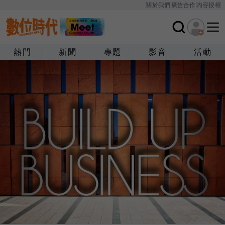
關於我們
廣告合作
內容授權
熱門
新聞
專題
影音
活動