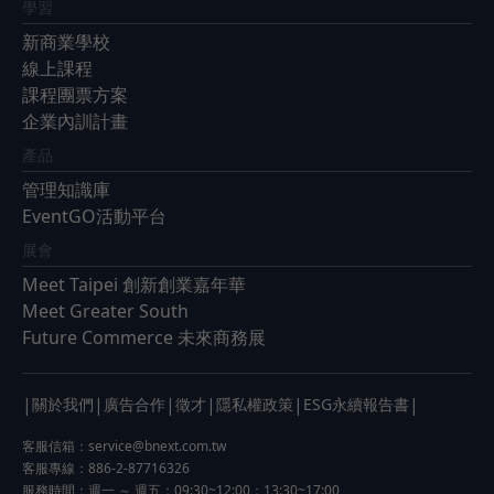
學習
新商業學校
線上課程
課程團票方案
企業內訓計畫
產品
管理知識庫
EventGO活動平台
展會
Meet Taipei 創新創業嘉年華
Meet Greater South
Future Commerce 未來商務展
|
|
|
|
|
|
關於我們
廣告合作
徵才
隱私權政策
ESG永續報告書
客服信箱：
service@bnext.com.tw
客服專線：886-2-87716326
服務時間：週一 ～ 週五：09:30~12:00；13:30~17:00