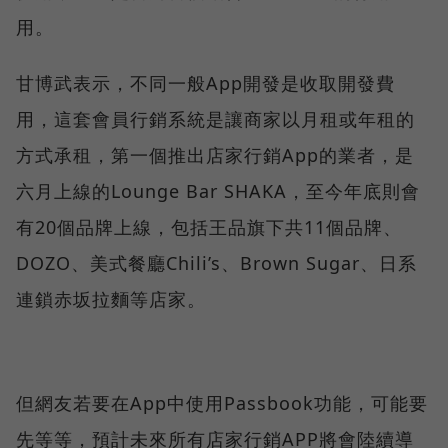
用。
甘博武表示，不同一般App開發是收取開發費
用，這套會員行銷系統是讓商家以月租或年租的
方式承租，第一個推出店家行銷App的業者，是
六月上線的Lounge Bar SHAKA，至今年底則會
有20個品牌上線，包括王品旗下共11個品牌、
DOZO、美式餐廳Chili’s、Brown Sugar、日系
連鎖赤坂拉麵等店家。
但網友若要在App中使用Passbook功能，可能要
先等等，預計未來所有店家行銷APP將會陸續導