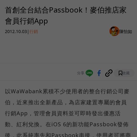
首創全台結合Passbook！麥伯推店家
會員行銷App
2012.10.03
|
行銷
陳怡如
分享
收藏
以WaWabank累積不少使用者的整合行銷公司麥
伯，近來推出全新產品，為店家建置專屬的會員
行銷App，管理會員資料並可即時發出優惠活
動、紅利兌換。在iOS 6的新功能Passbook發佈
後，此系統率先和Passbook串接，使用者可將商