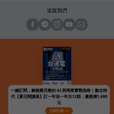
追蹤我們
一鍵訂閱，解鎖最完整的 AI 與商業實戰指南 | 數位時
代【夏日閱讀展】訂一年送一年共12期，優惠價1,690
元
立即訂閱 >>