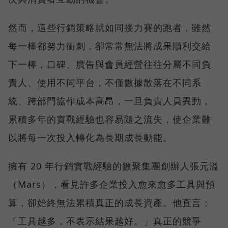
然而，這些行銷策略就如同接力賽的跑者，雖然
每一棒都努力衝刺，卻常常無法將成果順利交給
下一棒，口碑、廣告與會員經營往往分屬不同負
責人、使用不同平台，不僅數據散落在不同系
統、跨部門協作成本高昂，一旦負責人員異動，
累積多年的實戰經驗也容易隨之流失，使企業難
以將每一次投入轉化為長期成長動能。
擁有 20 年行銷實戰經驗的數聚集團創辦人張元溢
（Mars），看見許多企業投入愈來愈多工具與預
算，卻始終無法累積真正的成長資產。他直言：
「工具越多，不表示結果越好。」真正的競爭