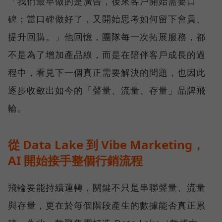
「我們最早做的是廣告，後來客戶開始需要口
碑；當口碑做好了，又開始思考如何留下會員、
提升回購。」他回憶，團隊每一次拓展服務，都
不是為了增加產品線，而是在陪伴客戶成長的過
程中，看見下一個真正需要解決的問題，也因此
逐步收斂出如今的「聲量、流量、存量」品牌飛
輪。
從 Data Lake 到 Vibe Marketing，
AI 開始接手整個行銷流程
飛輪要能持續運轉，關鍵不只是串聯聲量、流量
與存量，更在於每個階段產生的數據能否真正累