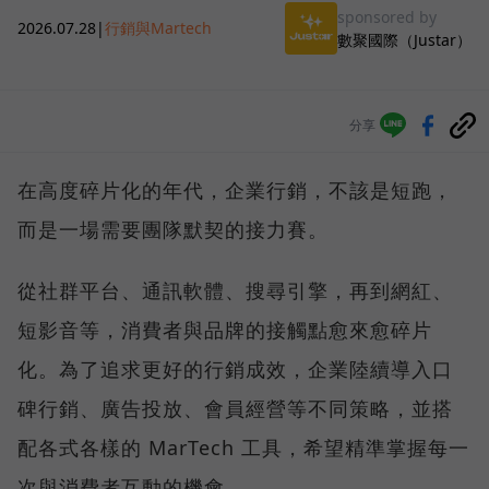
sponsored by
2026.07.28
|
行銷與Martech
數聚國際（Justar）
分享
在高度碎片化的年代，企業行銷，不該是短跑，
而是一場需要團隊默契的接力賽。
從社群平台、通訊軟體、搜尋引擎，再到網紅、
短影音等，消費者與品牌的接觸點愈來愈碎片
化。為了追求更好的行銷成效，企業陸續導入口
碑行銷、廣告投放、會員經營等不同策略，並搭
配各式各樣的 MarTech 工具，希望精準掌握每一
次與消費者互動的機會。