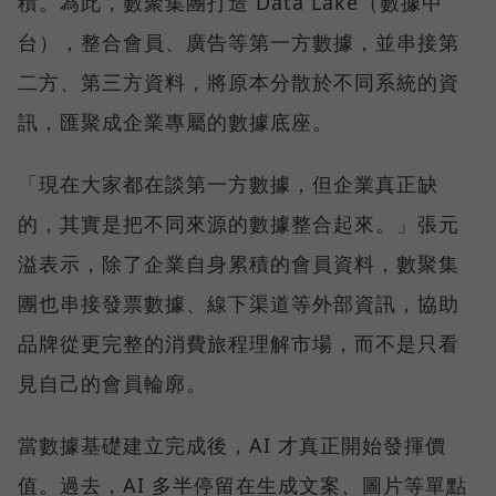
積。為此，數聚集團打造 Data Lake（數據中
台），整合會員、廣告等第一方數據，並串接第
二方、第三方資料，將原本分散於不同系統的資
訊，匯聚成企業專屬的數據底座。
「現在大家都在談第一方數據，但企業真正缺
的，其實是把不同來源的數據整合起來。」張元
溢表示，除了企業自身累積的會員資料，數聚集
團也串接發票數據、線下渠道等外部資訊，協助
品牌從更完整的消費旅程理解市場，而不是只看
見自己的會員輪廓。
當數據基礎建立完成後，AI 才真正開始發揮價
值。過去，AI 多半停留在生成文案、圖片等單點