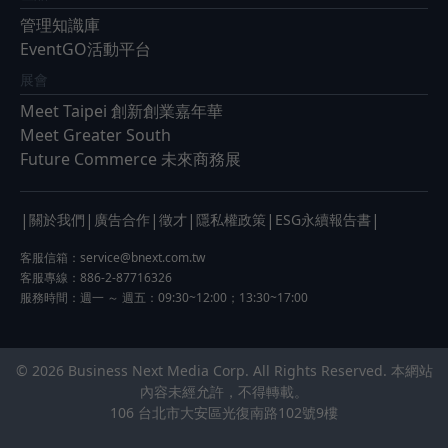
管理知識庫
EventGO活動平台
展會
Meet Taipei 創新創業嘉年華
Meet Greater South
Future Commerce 未來商務展
|
|
|
|
|
|
關於我們
廣告合作
徵才
隱私權政策
ESG永續報告書
客服信箱：
service@bnext.com.tw
客服專線：886-2-87716326
服務時間：週一 ～ 週五：09:30~12:00；13:30~17:00
© 2026 Business Next Media Corp. All Rights Reserved. 本網站
內容未經允許，不得轉載。
106 台北市大安區光復南路102號9樓