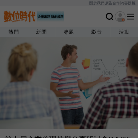
關於我們
廣告合作
內容授權
熱門
新聞
專題
影音
活動