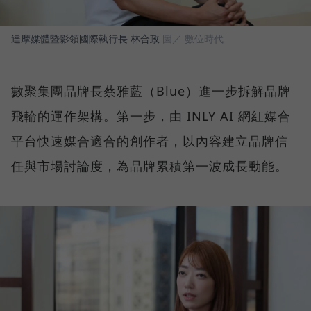
達摩媒體暨影領國際執行長 林合政
圖／ 數位時代
數聚集團品牌長蔡雅藍（Blue）進一步拆解品牌
飛輪的運作架構。第一步，由 INLY AI 網紅媒合
平台快速媒合適合的創作者，以內容建立品牌信
任與市場討論度，為品牌累積第一波成長動能。