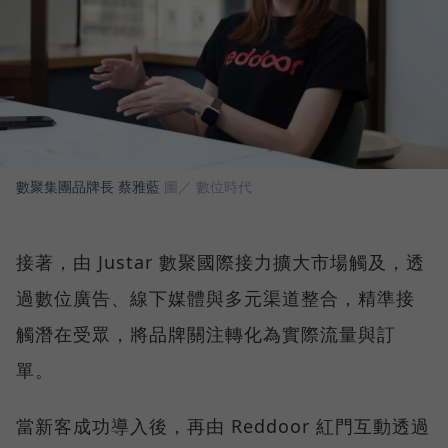
數聚集團品牌長 蔡雅藍
圖／ 數位時代
接著，由 Justar 數聚國際接力擴大市場觸及，透
過數位廣告、線下媒體與多元渠道整合，精準接
觸潛在受眾，將品牌關注轉化為實際流量與訂
單。
當新客成功導入後，再由 Reddoor 紅門互動透過