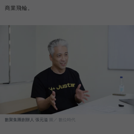
商業飛輪。
數聚集團創辦人 張元溢
圖／ 數位時代