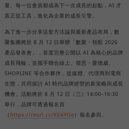
量、每一位會員都成為下一次成長的起點，AI 才
真正從工具，進化為企業的成長引擎。
為了進一步分享這套方法論與最新產品布局，數
聚集團將於 8 月 12 日舉辦「數聚・領航 2026
產品發表會」，首度完整公開以 AI 為核心的品牌
成長飛輪，並攜手聯合線上、傑思・愛德威、
SHOPLINE 等合作夥伴，從媒體、代理商到電商
生態，共同探討 AI 時代品牌經營的新策略與成長
機會。活動將於 8 月 12 日（三）14:00–16:30
舉行，品牌可透過報名頁
（
https://reurl.cc/KEAYOe
）報名參與。