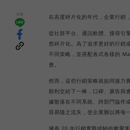
分享
在高度碎片化的年代，企業行銷
從社群平台、通訊軟體、搜尋引
愈碎片化。為了追求更好的行銷
不同策略，並搭配各式各樣的 Ma
會。
然而，這些行銷策略就如同接力
順利交給下一棒，口碑、廣告與
據散落在不同系統、跨部門協作
容易隨之流失，使企業難以將每
擁有 20 年行銷實戰經驗的數聚