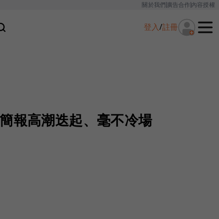
關於我們
廣告合作
內容授權
登入
/
註冊
讓簡報高潮迭起、毫不冷場