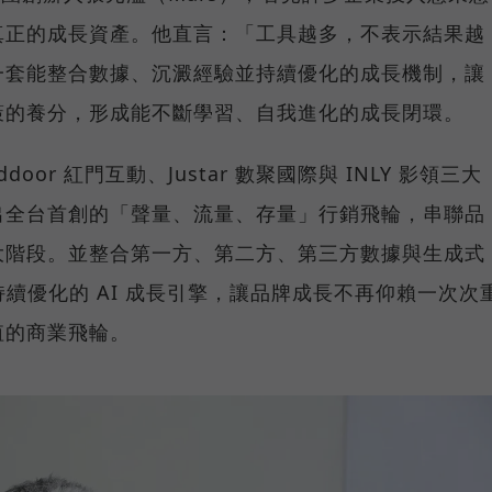
真正的成長資產。他直言：「工具越多，不表示結果越
一套能整合數據、沉澱經驗並持續優化的成長機制，讓
策的養分，形成能不斷學習、自我進化的成長閉環。
or 紅門互動、Justar 數聚國際與 INLY 影領三大
出全台首創的「聲量、流量、存量」行銷飛輪，串聯品
大階段。並整合第一方、第二方、第三方數據與生成式
持續優化的 AI 成長引擎，讓品牌成長不再仰賴一次次
值的商業飛輪。