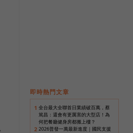
即時熱門文章
全台最大全聯首日業績破百萬，蔡
1
篤昌：還會有更厲害的大型店！為
何把餐廳健身房都搬上樓？
2026普發一萬最新進度｜國民支援
2
電