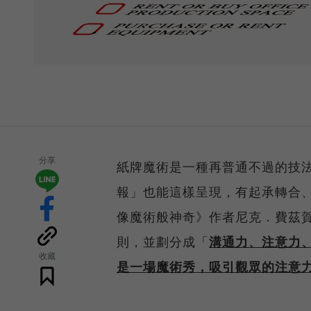
分享
紙牌魔術是一種再普通不過的技
報」也能這樣呈現，有起承轉合
像魔術般神奇》作者尼克．費茲賀伯特（
則，並劃分成「
溝通力、注意力
收藏
是一場魔術秀，吸引觀眾的注意