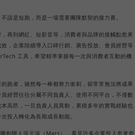
，不該是短跑，而是一場需要團隊默契的接力賽。
擎，再到網紅、短影音等，消費者與品牌的接觸點愈來
成效，企業陸續導入口碑行銷、廣告投放、會員經營等
rTech 工具，希望精準掌握每一次與消費者互動的機
賽的跑者，雖然每一棒都努力衝刺，卻常常無法將成果
會員經營往往分屬不同負責人、使用不同平台，不僅數
成本高昂，一旦負責人員異動，累積多年的實戰經驗也
一次投入轉化為長期成長動能。
集團創辦人張元溢（Mars），看見許多企業投入愈來愈