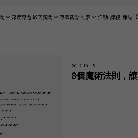
聞
深度專題
影音新聞
專家觀點
社群
活動
課程
雜誌
2012.10.15
|
8個魔術法則，