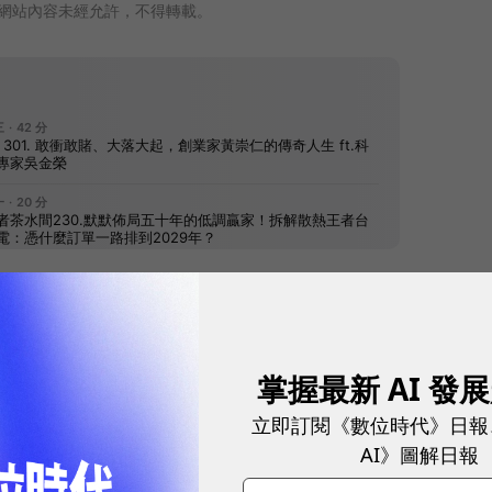
網站內容未經允許，不得轉載。
往下滑看下一篇文章
掌握最新 AI 發
立即訂閱《數位時代》日報
AI》圖解日報