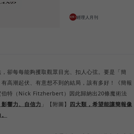
經理人月刊
法，卻每每能夠攫取觀眾目光、扣人心弦。要是「簡
、有高潮起伏、有意想不到的結局，該有多好！《簡報
Nick Fitzherbert）因此歸納出20條魔術法
、影響力、自信力
」【附圖】
四大類，希望能讓簡報像
力。